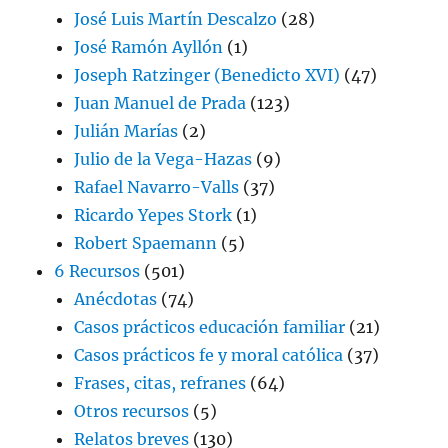
José Luis Martín Descalzo
(28)
José Ramón Ayllón
(1)
Joseph Ratzinger (Benedicto XVI)
(47)
Juan Manuel de Prada
(123)
Julián Marías
(2)
Julio de la Vega-Hazas
(9)
Rafael Navarro-Valls
(37)
Ricardo Yepes Stork
(1)
Robert Spaemann
(5)
6 Recursos
(501)
Anécdotas
(74)
Casos prácticos educación familiar
(21)
Casos prácticos fe y moral católica
(37)
Frases, citas, refranes
(64)
Otros recursos
(5)
Relatos breves
(130)