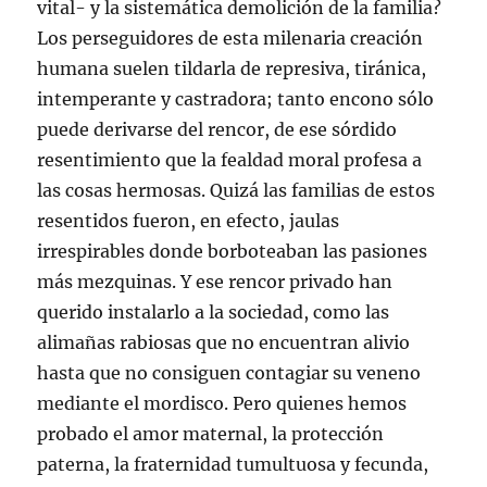
vital- y la sistemática demolición de la familia?
Los perseguidores de esta milenaria creación
humana suelen tildarla de represiva, tiránica,
intemperante y castradora; tanto encono sólo
puede derivarse del rencor, de ese sórdido
resentimiento que la fealdad moral profesa a
las cosas hermosas. Quizá las familias de estos
resentidos fueron, en efecto, jaulas
irrespirables donde borboteaban las pasiones
más mezquinas. Y ese rencor privado han
querido instalarlo a la sociedad, como las
alimañas rabiosas que no encuentran alivio
hasta que no consiguen contagiar su veneno
mediante el mordisco. Pero quienes hemos
probado el amor maternal, la protección
paterna, la fraternidad tumultuosa y fecunda,