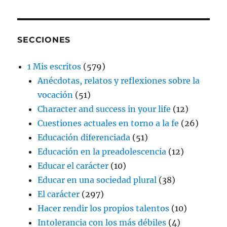
SECCIONES
1 Mis escritos
(579)
Anécdotas, relatos y reflexiones sobre la
vocación
(51)
Character and success in your life
(12)
Cuestiones actuales en torno a la fe
(26)
Educación diferenciada
(51)
Educación en la preadolescencia
(12)
Educar el carácter
(10)
Educar en una sociedad plural
(38)
El carácter
(297)
Hacer rendir los propios talentos
(10)
Intolerancia con los más débiles
(4)