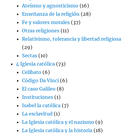
Ateísmo y agnosticismo
(16)
Enseñanza de la religión
(28)
Fe y valores morales
(37)
Otras religiones
(11)
Relativismo, tolerancia y libertad religiosa
(29)
Sectas
(10)
4 Iglesia católica
(73)
Celibato
(6)
Código Da Vinci
(6)
El caso Galileo
(8)
Instituciones
(1)
Isabel la católica
(7)
La esclavitud
(1)
La Iglesia católica y el nazismo
(9)
La Iglesia católica y la historia
(18)