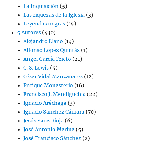
La Inquisición
(5)
Las riquezas de la Iglesia
(3)
Leyendas negras
(15)
5 Autores
(430)
Alejandro Llano
(14)
Alfonso López Quintás
(1)
Angel García Prieto
(21)
C. S. Lewis
(5)
César Vidal Manzanares
(12)
Enrique Monasterio
(16)
Francisco J. Mendiguchía
(22)
Ignacio Aréchaga
(3)
Ignacio Sánchez Cámara
(70)
Jesús Sanz Rioja
(6)
José Antonio Marina
(5)
José Francisco Sánchez
(2)