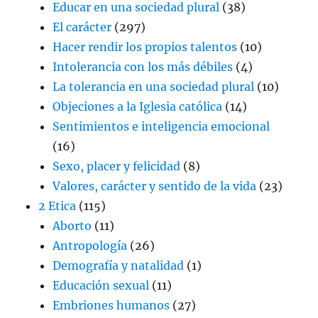
Educar en una sociedad plural
(38)
El carácter
(297)
Hacer rendir los propios talentos
(10)
Intolerancia con los más débiles
(4)
La tolerancia en una sociedad plural
(10)
Objeciones a la Iglesia católica
(14)
Sentimientos e inteligencia emocional
(16)
Sexo, placer y felicidad
(8)
Valores, carácter y sentido de la vida
(23)
2 Etica
(115)
Aborto
(11)
Antropología
(26)
Demografía y natalidad
(1)
Educación sexual
(11)
Embriones humanos
(27)