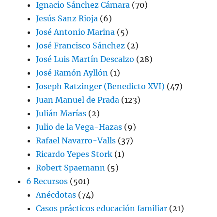
Ignacio Sánchez Cámara
(70)
Jesús Sanz Rioja
(6)
José Antonio Marina
(5)
José Francisco Sánchez
(2)
José Luis Martín Descalzo
(28)
José Ramón Ayllón
(1)
Joseph Ratzinger (Benedicto XVI)
(47)
Juan Manuel de Prada
(123)
Julián Marías
(2)
Julio de la Vega-Hazas
(9)
Rafael Navarro-Valls
(37)
Ricardo Yepes Stork
(1)
Robert Spaemann
(5)
6 Recursos
(501)
Anécdotas
(74)
Casos prácticos educación familiar
(21)