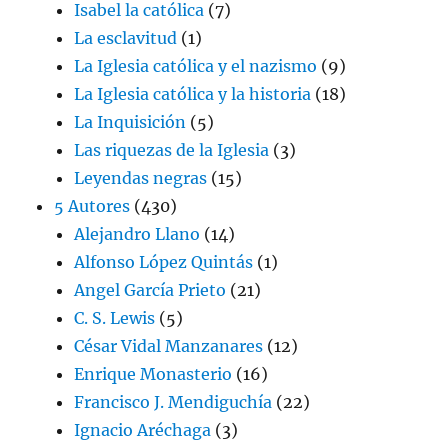
Isabel la católica
(7)
La esclavitud
(1)
La Iglesia católica y el nazismo
(9)
La Iglesia católica y la historia
(18)
La Inquisición
(5)
Las riquezas de la Iglesia
(3)
Leyendas negras
(15)
5 Autores
(430)
Alejandro Llano
(14)
Alfonso López Quintás
(1)
Angel García Prieto
(21)
C. S. Lewis
(5)
César Vidal Manzanares
(12)
Enrique Monasterio
(16)
Francisco J. Mendiguchía
(22)
Ignacio Aréchaga
(3)