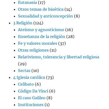
Eutanasia
(17)
Otros temas de bioética
(14)
Sexualidad y anticoncepción
(8)
3 Religión
(124)
Ateísmo y agnosticismo
(16)
Enseñanza de la religión
(28)
Fe y valores morales
(37)
Otras religiones
(11)
Relativismo, tolerancia y libertad religiosa
(29)
Sectas
(10)
4 Iglesia católica
(73)
Celibato
(6)
Código Da Vinci
(6)
El caso Galileo
(8)
Instituciones
(1)