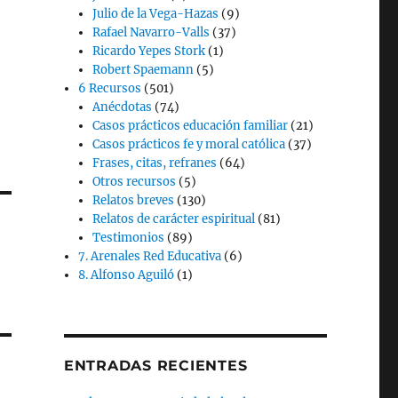
Julio de la Vega-Hazas
(9)
Rafael Navarro-Valls
(37)
Ricardo Yepes Stork
(1)
Robert Spaemann
(5)
6 Recursos
(501)
Anécdotas
(74)
Casos prácticos educación familiar
(21)
Casos prácticos fe y moral católica
(37)
Frases, citas, refranes
(64)
Otros recursos
(5)
Relatos breves
(130)
Relatos de carácter espiritual
(81)
Testimonios
(89)
7. Arenales Red Educativa
(6)
8. Alfonso Aguiló
(1)
ENTRADAS RECIENTES