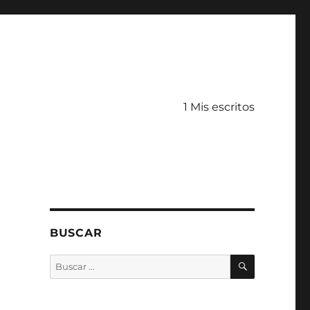
1 Mis escritos
BUSCAR
BUSCAR
Buscar
por: