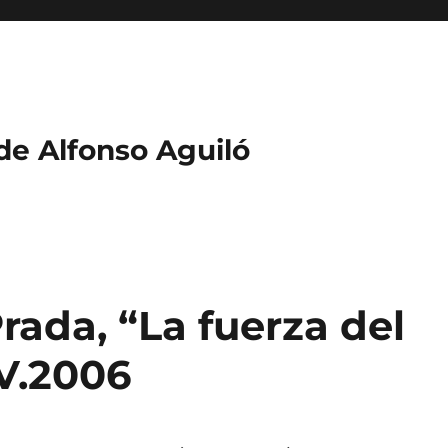
 de Alfonso Aguiló
ada, “La fuerza del
IV.2006