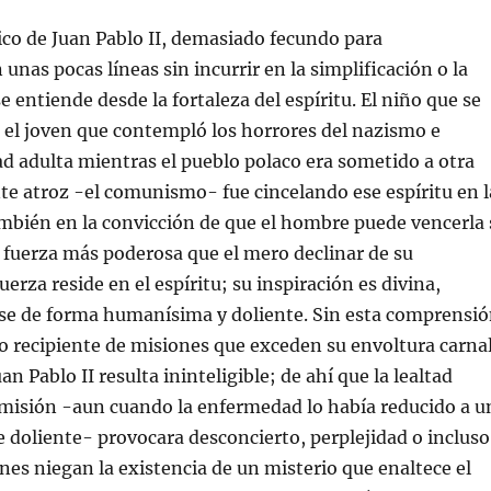
co de Juan Pablo II, demasiado fecundo para
unas pocas líneas sin incurrir en la simplificación o la
e entiende desde la fortaleza del espíritu. El niño que se
 el joven que contempló los horrores del nazismo e
ad adulta mientras el pueblo polaco era sometido a otra
te atroz -el comunismo- fue cincelando ese espíritu en l
mbién en la convicción de que el hombre puede vencerla 
 fuerza más poderosa que el mero declinar de su
uerza reside en el espíritu; su inspiración es divina,
se de forma humanísima y doliente. Sin esta comprensi
 recipiente de misiones que exceden su envoltura carnal
uan Pablo II resulta ininteligible; de ahí que la lealtad
misión -aun cuando la enfermedad lo había reducido a u
 doliente- provocara desconcierto, perplejidad o incluso
nes niegan la existencia de un misterio que enaltece el