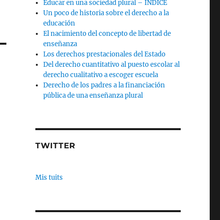
Educar en una sociedad plural – INDICE
Un poco de historia sobre el derecho a la
educación
El nacimiento del concepto de libertad de
enseñanza
Los derechos prestacionales del Estado
Del derecho cuantitativo al puesto escolar al
derecho cualitativo a escoger escuela
Derecho de los padres a la financiación
pública de una enseñanza plural
TWITTER
Mis tuits