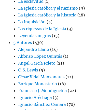
La esclavitud
(1)
La Iglesia católica y el nazismo
(9)
La Iglesia católica y la historia
(18)
La Inquisición
(5)
Las riquezas de la Iglesia
(3)
Leyendas negras
(15)
5 Autores
(430)
Alejandro Llano
(14)
Alfonso López Quintás
(1)
Angel García Prieto
(21)
C. S. Lewis
(5)
César Vidal Manzanares
(12)
Enrique Monasterio
(16)
Francisco J. Mendiguchía
(22)
Ignacio Aréchaga
(3)
Ignacio Sánchez Cámara
(70)