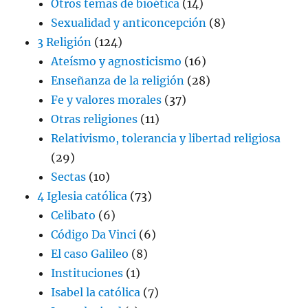
Otros temas de bioética
(14)
Sexualidad y anticoncepción
(8)
3 Religión
(124)
Ateísmo y agnosticismo
(16)
Enseñanza de la religión
(28)
Fe y valores morales
(37)
Otras religiones
(11)
Relativismo, tolerancia y libertad religiosa
(29)
Sectas
(10)
4 Iglesia católica
(73)
Celibato
(6)
Código Da Vinci
(6)
El caso Galileo
(8)
Instituciones
(1)
Isabel la católica
(7)