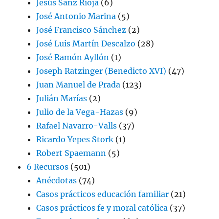
Jesús Sanz Rioja
(6)
José Antonio Marina
(5)
José Francisco Sánchez
(2)
José Luis Martín Descalzo
(28)
José Ramón Ayllón
(1)
Joseph Ratzinger (Benedicto XVI)
(47)
Juan Manuel de Prada
(123)
Julián Marías
(2)
Julio de la Vega-Hazas
(9)
Rafael Navarro-Valls
(37)
Ricardo Yepes Stork
(1)
Robert Spaemann
(5)
6 Recursos
(501)
Anécdotas
(74)
Casos prácticos educación familiar
(21)
Casos prácticos fe y moral católica
(37)