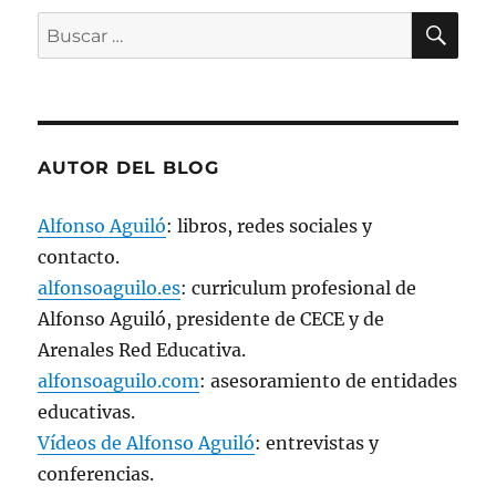
BU
Buscar
por:
AUTOR DEL BLOG
Alfonso Aguiló
: libros, redes sociales y
contacto.
alfonsoaguilo.es
: curriculum profesional de
Alfonso Aguiló, presidente de CECE y de
Arenales Red Educativa.
alfonsoaguilo.com
: asesoramiento de entidades
educativas.
Vídeos de Alfonso Aguiló
: entrevistas y
conferencias.