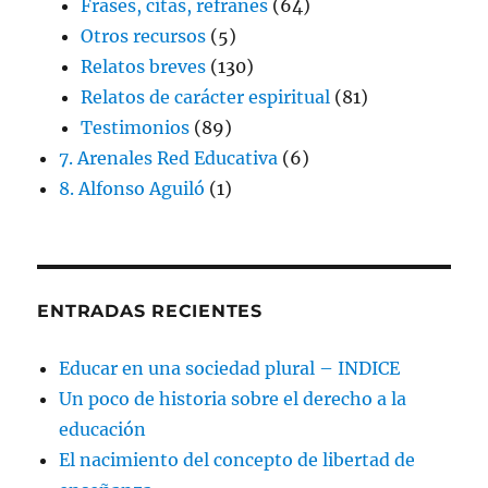
Frases, citas, refranes
(64)
Otros recursos
(5)
Relatos breves
(130)
Relatos de carácter espiritual
(81)
Testimonios
(89)
7. Arenales Red Educativa
(6)
8. Alfonso Aguiló
(1)
ENTRADAS RECIENTES
Educar en una sociedad plural – INDICE
Un poco de historia sobre el derecho a la
educación
El nacimiento del concepto de libertad de