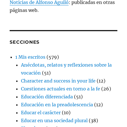
Noticias de Alfonso Aguiló
: publicadas en otras
páginas web.
SECCIONES
1 Mis escritos
(579)
Anécdotas, relatos y reflexiones sobre la
vocación
(51)
Character and success in your life
(12)
Cuestiones actuales en torno a la fe
(26)
Educación diferenciada
(51)
Educación en la preadolescencia
(12)
Educar el carácter
(10)
Educar en una sociedad plural
(38)