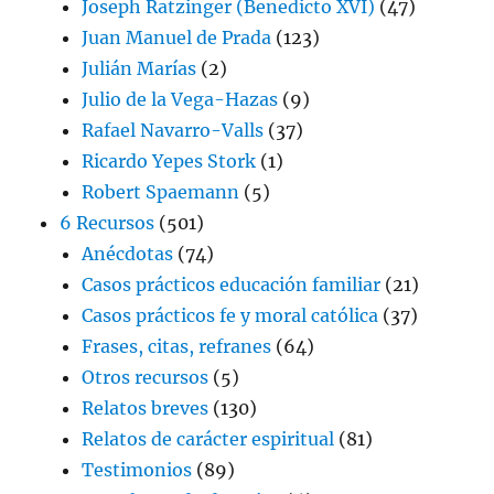
Joseph Ratzinger (Benedicto XVI)
(47)
Juan Manuel de Prada
(123)
Julián Marías
(2)
Julio de la Vega-Hazas
(9)
Rafael Navarro-Valls
(37)
Ricardo Yepes Stork
(1)
Robert Spaemann
(5)
6 Recursos
(501)
Anécdotas
(74)
Casos prácticos educación familiar
(21)
Casos prácticos fe y moral católica
(37)
Frases, citas, refranes
(64)
Otros recursos
(5)
Relatos breves
(130)
Relatos de carácter espiritual
(81)
Testimonios
(89)