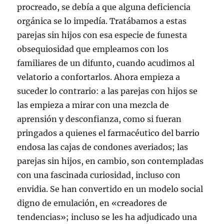
procreado, se debía a que alguna deficiencia
orgánica se lo impedía. Tratábamos a estas
parejas sin hijos con esa especie de funesta
obsequiosidad que empleamos con los
familiares de un difunto, cuando acudimos al
velatorio a confortarlos. Ahora empieza a
suceder lo contrario: a las parejas con hijos se
las empieza a mirar con una mezcla de
aprensión y desconfianza, como si fueran
pringados a quienes el farmacéutico del barrio
endosa las cajas de condones averiados; las
parejas sin hijos, en cambio, son contempladas
con una fascinada curiosidad, incluso con
envidia. Se han convertido en un modelo social
digno de emulación, en «creadores de
tendencias»; incluso se les ha adjudicado una