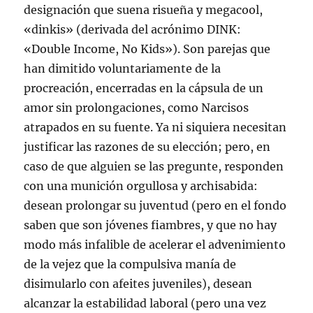
designación que suena risueña y megacool,
«dinkis» (derivada del acrónimo DINK:
«Double Income, No Kids»). Son parejas que
han dimitido voluntariamente de la
procreación, encerradas en la cápsula de un
amor sin prolongaciones, como Narcisos
atrapados en su fuente. Ya ni siquiera necesitan
justificar las razones de su elección; pero, en
caso de que alguien se las pregunte, responden
con una munición orgullosa y archisabida:
desean prolongar su juventud (pero en el fondo
saben que son jóvenes fiambres, y que no hay
modo más infalible de acelerar el advenimiento
de la vejez que la compulsiva manía de
disimularlo con afeites juveniles), desean
alcanzar la estabilidad laboral (pero una vez