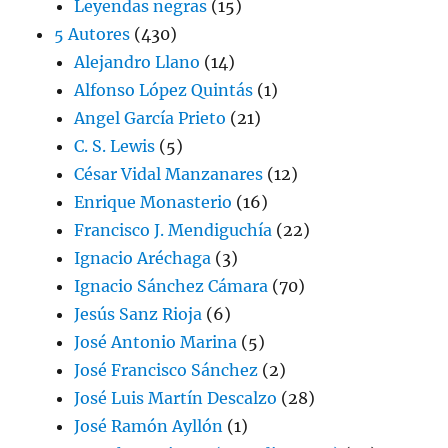
Leyendas negras
(15)
5 Autores
(430)
Alejandro Llano
(14)
Alfonso López Quintás
(1)
Angel García Prieto
(21)
C. S. Lewis
(5)
César Vidal Manzanares
(12)
Enrique Monasterio
(16)
Francisco J. Mendiguchía
(22)
Ignacio Aréchaga
(3)
Ignacio Sánchez Cámara
(70)
Jesús Sanz Rioja
(6)
José Antonio Marina
(5)
José Francisco Sánchez
(2)
José Luis Martín Descalzo
(28)
José Ramón Ayllón
(1)