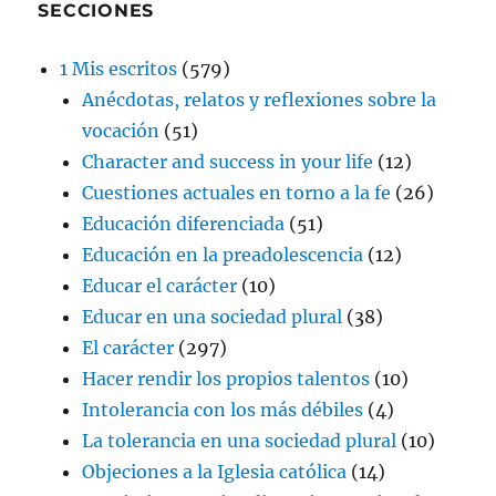
SECCIONES
1 Mis escritos
(579)
Anécdotas, relatos y reflexiones sobre la
vocación
(51)
Character and success in your life
(12)
Cuestiones actuales en torno a la fe
(26)
Educación diferenciada
(51)
Educación en la preadolescencia
(12)
Educar el carácter
(10)
Educar en una sociedad plural
(38)
El carácter
(297)
Hacer rendir los propios talentos
(10)
Intolerancia con los más débiles
(4)
La tolerancia en una sociedad plural
(10)
Objeciones a la Iglesia católica
(14)