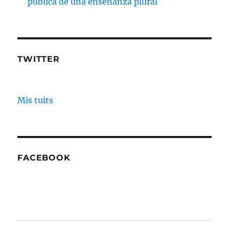
pública de una enseñanza plural
TWITTER
Mis tuits
FACEBOOK