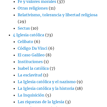
Fe y valores morales
(37)
Otras religiones
(11)
Relativismo, tolerancia y libertad religiosa
(29)
Sectas
(10)
4 Iglesia católica
(73)
Celibato
(6)
Código Da Vinci
(6)
El caso Galileo
(8)
Instituciones
(1)
Isabel la católica
(7)
La esclavitud
(1)
La Iglesia católica y el nazismo
(9)
La Iglesia católica y la historia
(18)
La Inquisición
(5)
Las riquezas de la Iglesia
(3)