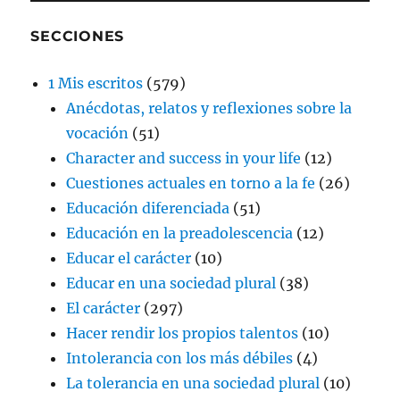
SECCIONES
1 Mis escritos
(579)
Anécdotas, relatos y reflexiones sobre la
vocación
(51)
Character and success in your life
(12)
Cuestiones actuales en torno a la fe
(26)
Educación diferenciada
(51)
Educación en la preadolescencia
(12)
Educar el carácter
(10)
Educar en una sociedad plural
(38)
El carácter
(297)
Hacer rendir los propios talentos
(10)
Intolerancia con los más débiles
(4)
La tolerancia en una sociedad plural
(10)