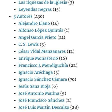
Las riquezas de la Iglesia
(3)
Leyendas negras
(15)
5 Autores
(430)
Alejandro Llano
(14)
Alfonso López Quintás
(1)
Angel García Prieto
(21)
C. S. Lewis
(5)
César Vidal Manzanares
(12)
Enrique Monasterio
(16)
Francisco J. Mendiguchía
(22)
Ignacio Aréchaga
(3)
Ignacio Sánchez Cámara
(70)
Jesús Sanz Rioja
(6)
José Antonio Marina
(5)
José Francisco Sánchez
(2)
José Luis Martín Descalzo
(28)