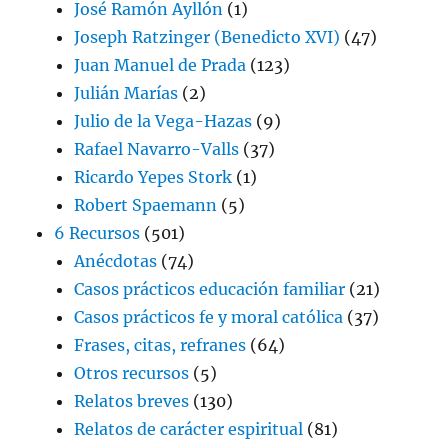
José Ramón Ayllón
(1)
Joseph Ratzinger (Benedicto XVI)
(47)
Juan Manuel de Prada
(123)
Julián Marías
(2)
Julio de la Vega-Hazas
(9)
Rafael Navarro-Valls
(37)
Ricardo Yepes Stork
(1)
Robert Spaemann
(5)
6 Recursos
(501)
Anécdotas
(74)
Casos prácticos educación familiar
(21)
Casos prácticos fe y moral católica
(37)
Frases, citas, refranes
(64)
Otros recursos
(5)
Relatos breves
(130)
Relatos de carácter espiritual
(81)