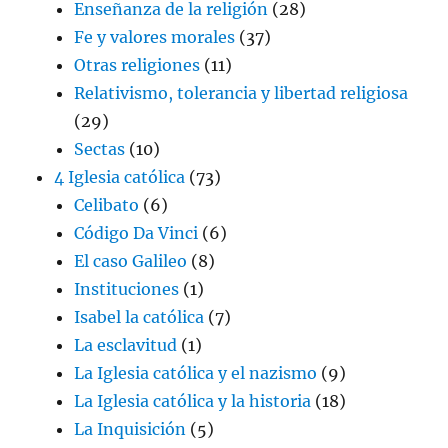
Enseñanza de la religión
(28)
Fe y valores morales
(37)
Otras religiones
(11)
Relativismo, tolerancia y libertad religiosa
(29)
Sectas
(10)
4 Iglesia católica
(73)
Celibato
(6)
Código Da Vinci
(6)
El caso Galileo
(8)
Instituciones
(1)
Isabel la católica
(7)
La esclavitud
(1)
La Iglesia católica y el nazismo
(9)
La Iglesia católica y la historia
(18)
La Inquisición
(5)