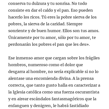
conserva tu dulzura y tu sonrisa. No todo
consiste en dar el caldo y el pan. Eso pueden
hacerlo los ricos. Tú eres la pobre sierva de los
pobres, la sierva de la caridad. Siempre
sonriente y de buen humor. Ellos son tus amos.
Únicamente por tu amor, sólo por tu amor, te
perdonarán los pobres el pan que les des».
Ese inmenso amor que cargan sobre los frágiles
hombros, numeroso como el dolor que
desgarra al hombre, no sería explicable si no lo
alentase una encomienda divina. A la prensa
correcta, que tanto gusto halla en caracterizar a
la Iglesia católica como una fuerza oscurantista
y en airear escándalos fantasmagóricos que la
enfanguen y denigren, le habrá fastidiado