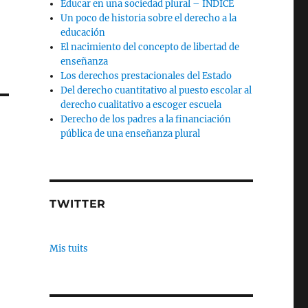
Educar en una sociedad plural – INDICE
Un poco de historia sobre el derecho a la
educación
El nacimiento del concepto de libertad de
enseñanza
Los derechos prestacionales del Estado
Del derecho cuantitativo al puesto escolar al
derecho cualitativo a escoger escuela
Derecho de los padres a la financiación
pública de una enseñanza plural
TWITTER
Mis tuits