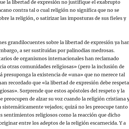
e la libertad de expresión no justifique el exabrupto
cano contra tal o cual religión no significa que no se
bre la religión, o satirizar las imposturas de sus fieles y
nes grandilocuentes sobre la libertad de expresión ya ha
bargo, a ser sustituidas por palinodias medrosas.
arios de organismos internacionales han reclamado
cia otras comunidades religiosas» (pero la inclusión de
á presuponga la existencia de «una» que no merece tal
 han recordado que «la libertad de expresión debe respeta
ligiosas». Sorprende que estos apóstoles del respeto y la
se preocupen de alzar su voz cuando la religión cristiana 
n sistemáticamente vejados; quizá no les preocupe tanto
los sentimientos religiosos como la reacción que dicho
riginar entre los adeptos de la religión escarnecida. Y a