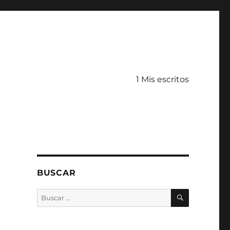
1 Mis escritos
BUSCAR
BUSCAR
Buscar
por: