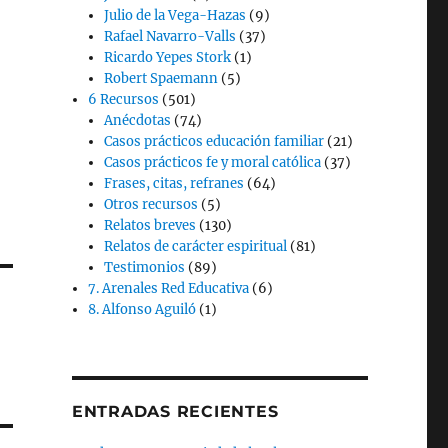
Julio de la Vega-Hazas
(9)
Rafael Navarro-Valls
(37)
Ricardo Yepes Stork
(1)
Robert Spaemann
(5)
6 Recursos
(501)
Anécdotas
(74)
Casos prácticos educación familiar
(21)
Casos prácticos fe y moral católica
(37)
Frases, citas, refranes
(64)
Otros recursos
(5)
Relatos breves
(130)
Relatos de carácter espiritual
(81)
Testimonios
(89)
7. Arenales Red Educativa
(6)
8. Alfonso Aguiló
(1)
ENTRADAS RECIENTES