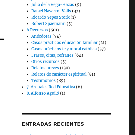
Julio de la Vega-Hazas
(9)
Rafael Navarro-Valls
(37)
Ricardo Yepes Stork
(1)
Robert Spaemann
(5)
6 Recursos
(501)
Anécdotas
(74)
Casos prácticos educación familiar
(21)
Casos prácticos fe y moral católica
(37)
Frases, citas, refranes
(64)
Otros recursos
(5)
Relatos breves
(130)
Relatos de carácter espiritual
(81)
Testimonios
(89)
7. Arenales Red Educativa
(6)
8. Alfonso Aguiló
(1)
ENTRADAS RECIENTES