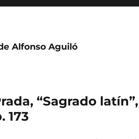
 de Alfonso Aguiló
ada, “Sagrado latín”,
. 173