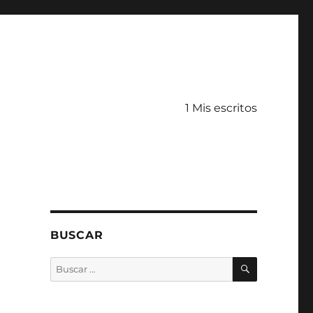
1 Mis escritos
BUSCAR
BUSCAR
Buscar
por: