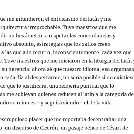
ue me infundieron el entusiasmo del latín y me
arquitectura irreprochable. Tuve maestros que me
dir un hexámetro, a respetar las concordancias y
ativo absoluto, estrategias que los zafios creen
o a las que aún recurro, inconscientemente, cada vez que
. Tuve maestros que me iniciaron en la liturgia del latín 
 su herencia: ahora sé que nuestro idioma, esa argamasa
o cada día al despertarme, no sería posible si no existies
o que lo justificara, una relojería puntual que lo
eso me sublevan quienes reducen al latín a la categoría de
ando su reino es –y seguirá siendo– el de la vida.
 escrupuloso placer que me reportaba desentrañar una
o, un discurso de Cicerón, un pasaje bélico de César; de