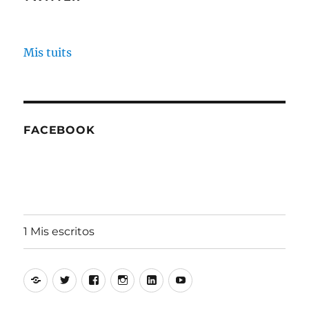
Mis tuits
FACEBOOK
1 Mis escritos
Alfonso
Twitter
Facebook
Instagram
Linkedin
Youtube
Aguiló