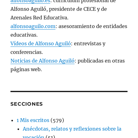
alfonsoaguilo.es
: curriculum profesional de
Alfonso Aguiló, presidente de CECE y de
Arenales Red Educativa.
alfonsoaguilo.com
: asesoramiento de entidades
educativas.
Vídeos de Alfonso Aguiló
: entrevistas y
conferencias.
Noticias de Alfonso Aguiló
: publicadas en otras
páginas web.
SECCIONES
1 Mis escritos
(579)
Anécdotas, relatos y reflexiones sobre la
vocación
(51)