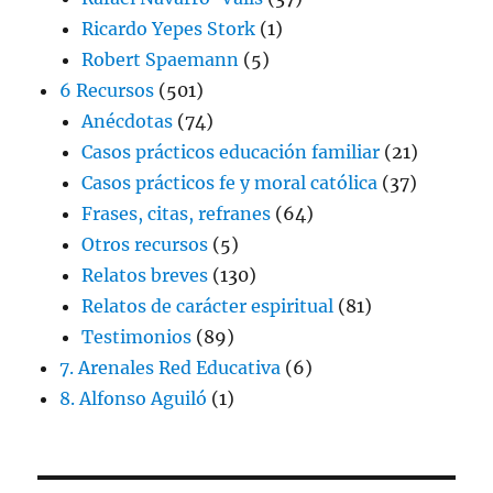
Ricardo Yepes Stork
(1)
Robert Spaemann
(5)
6 Recursos
(501)
Anécdotas
(74)
Casos prácticos educación familiar
(21)
Casos prácticos fe y moral católica
(37)
Frases, citas, refranes
(64)
Otros recursos
(5)
Relatos breves
(130)
Relatos de carácter espiritual
(81)
Testimonios
(89)
7. Arenales Red Educativa
(6)
8. Alfonso Aguiló
(1)