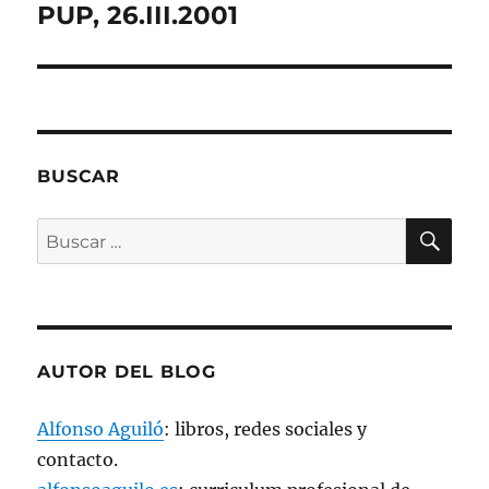
n
PUP, 26.III.2001
a
v
e
n
t
a
n
a
n
u
e
BUSCAR
v
a
)
BU
Buscar
por:
AUTOR DEL BLOG
Alfonso Aguiló
: libros, redes sociales y
contacto.