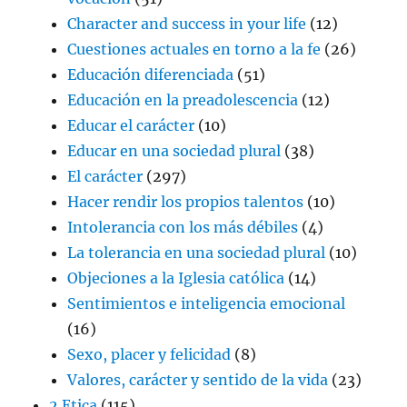
Character and success in your life
(12)
Cuestiones actuales en torno a la fe
(26)
Educación diferenciada
(51)
Educación en la preadolescencia
(12)
Educar el carácter
(10)
Educar en una sociedad plural
(38)
El carácter
(297)
Hacer rendir los propios talentos
(10)
Intolerancia con los más débiles
(4)
La tolerancia en una sociedad plural
(10)
Objeciones a la Iglesia católica
(14)
Sentimientos e inteligencia emocional
(16)
Sexo, placer y felicidad
(8)
Valores, carácter y sentido de la vida
(23)
2 Etica
(115)