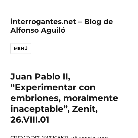
interrogantes.net – Blog de
Alfonso Aguiló
MENÚ
Juan Pablo II,
“Experimentar con
embriones, moralmente
inaceptable”, Zenit,
26.VIII.01