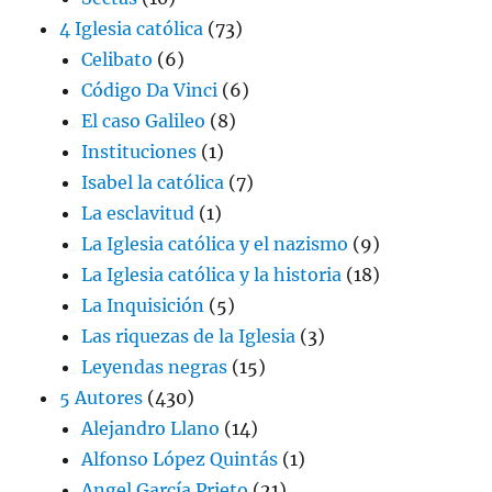
4 Iglesia católica
(73)
Celibato
(6)
Código Da Vinci
(6)
El caso Galileo
(8)
Instituciones
(1)
Isabel la católica
(7)
La esclavitud
(1)
La Iglesia católica y el nazismo
(9)
La Iglesia católica y la historia
(18)
La Inquisición
(5)
Las riquezas de la Iglesia
(3)
Leyendas negras
(15)
5 Autores
(430)
Alejandro Llano
(14)
Alfonso López Quintás
(1)
Angel García Prieto
(21)