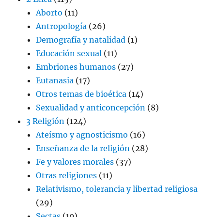
Aborto
(11)
Antropología
(26)
Demografía y natalidad
(1)
Educación sexual
(11)
Embriones humanos
(27)
Eutanasia
(17)
Otros temas de bioética
(14)
Sexualidad y anticoncepción
(8)
3 Religión
(124)
Ateísmo y agnosticismo
(16)
Enseñanza de la religión
(28)
Fe y valores morales
(37)
Otras religiones
(11)
Relativismo, tolerancia y libertad religiosa
(29)
Sectas
(10)