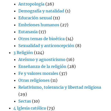
Antropología
(26)
Demografía y natalidad
(1)
Educación sexual
(11)
Embriones humanos
(27)
Eutanasia
(17)
Otros temas de bioética
(14)
Sexualidad y anticoncepción
(8)
3 Religión
(124)
Ateísmo y agnosticismo
(16)
Enseñanza de la religión
(28)
Fe y valores morales
(37)
Otras religiones
(11)
Relativismo, tolerancia y libertad religiosa
(29)
Sectas
(10)
4 Iglesia católica
(73)