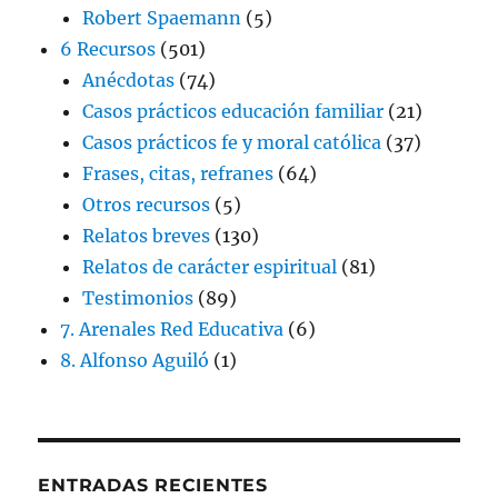
Robert Spaemann
(5)
6 Recursos
(501)
Anécdotas
(74)
Casos prácticos educación familiar
(21)
Casos prácticos fe y moral católica
(37)
Frases, citas, refranes
(64)
Otros recursos
(5)
Relatos breves
(130)
Relatos de carácter espiritual
(81)
Testimonios
(89)
7. Arenales Red Educativa
(6)
8. Alfonso Aguiló
(1)
ENTRADAS RECIENTES