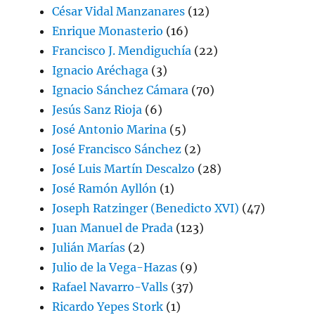
César Vidal Manzanares
(12)
Enrique Monasterio
(16)
Francisco J. Mendiguchía
(22)
Ignacio Aréchaga
(3)
Ignacio Sánchez Cámara
(70)
Jesús Sanz Rioja
(6)
José Antonio Marina
(5)
José Francisco Sánchez
(2)
José Luis Martín Descalzo
(28)
José Ramón Ayllón
(1)
Joseph Ratzinger (Benedicto XVI)
(47)
Juan Manuel de Prada
(123)
Julián Marías
(2)
Julio de la Vega-Hazas
(9)
Rafael Navarro-Valls
(37)
Ricardo Yepes Stork
(1)