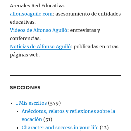
Arenales Red Educativa.
alfonsoaguilo.com
: asesoramiento de entidades
educativas.
Vídeos de Alfonso Aguiló
: entrevistas y
conferencias.
Noticias de Alfonso Aguiló
: publicadas en otras
páginas web.
SECCIONES
1 Mis escritos
(579)
Anécdotas, relatos y reflexiones sobre la
vocación
(51)
Character and success in your life
(12)