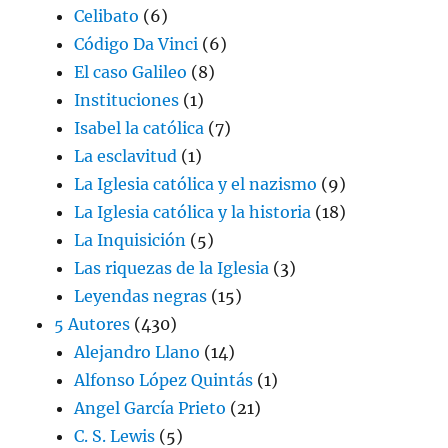
Celibato
(6)
Código Da Vinci
(6)
El caso Galileo
(8)
Instituciones
(1)
Isabel la católica
(7)
La esclavitud
(1)
La Iglesia católica y el nazismo
(9)
La Iglesia católica y la historia
(18)
La Inquisición
(5)
Las riquezas de la Iglesia
(3)
Leyendas negras
(15)
5 Autores
(430)
Alejandro Llano
(14)
Alfonso López Quintás
(1)
Angel García Prieto
(21)
C. S. Lewis
(5)