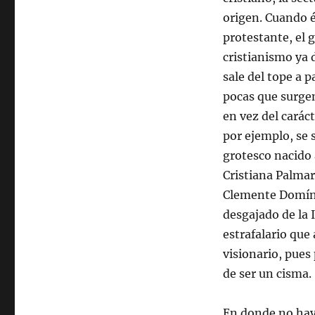
origen. Cuando é
protestante, el 
cristianismo ya 
sale del tope a p
pocas que surgen 
en vez del caráct
por ejemplo, se 
grotesco nacido 
Cristiana Palmar
Clemente Domíng
desgajado de la I
estrafalario que
visionario, pues
de ser un cisma.
En donde no hay 