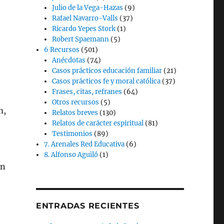
Julio de la Vega-Hazas
(9)
Rafael Navarro-Valls
(37)
Ricardo Yepes Stork
(1)
Robert Spaemann
(5)
6 Recursos
(501)
Anécdotas
(74)
Casos prácticos educación familiar
(21)
Casos prácticos fe y moral católica
(37)
Frases, citas, refranes
(64)
Otros recursos
(5)
m,
Relatos breves
(130)
Relatos de carácter espiritual
(81)
Testimonios
(89)
7. Arenales Red Educativa
(6)
8. Alfonso Aguiló
(1)
en
ENTRADAS RECIENTES