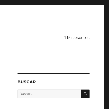
1 Mis escritos
BUSCAR
BUSCAR
Buscar
por: