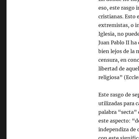
eso, este rasgo 
cristianas. Esto
extremistas, o i
Iglesia, no puede
Juan Pablo II ha
bien lejos de la 
censura, en con
libertad de aque
religiosa” (Eccle
Este rasgo de sep
utilizadas para 
palabra “secta” 
este aspecto: “do
independiza de o
con este signific