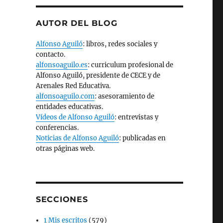
AUTOR DEL BLOG
Alfonso Aguiló
: libros, redes sociales y
contacto.
alfonsoaguilo.es
: curriculum profesional de
Alfonso Aguiló, presidente de CECE y de
Arenales Red Educativa.
alfonsoaguilo.com
: asesoramiento de
entidades educativas.
Vídeos de Alfonso Aguiló
: entrevistas y
conferencias.
Noticias de Alfonso Aguiló
: publicadas en
otras páginas web.
SECCIONES
1 Mis escritos
(579)