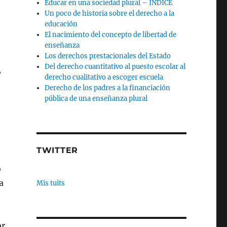
Educar en una sociedad plural – INDICE
Un poco de historia sobre el derecho a la
educación
El nacimiento del concepto de libertad de
enseñanza
Los derechos prestacionales del Estado
Del derecho cuantitativo al puesto escolar al
,
derecho cualitativo a escoger escuela
Derecho de los padres a la financiación
pública de una enseñanza plural
TWITTER
o
a
Mis tuits
or