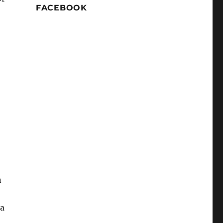
FACEBOOK
n
da