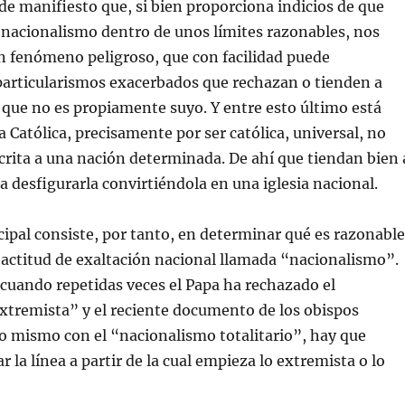
 manifiesto que, si bien proporciona indicios de que
 nacionalismo dentro de unos límites razonables, nos
n fenómeno peligroso, que con facilidad puede
articularismos exacerbados que rechazan o tienden a
 que no es propiamente suyo. Y entre esto último está
a Católica, precisamente por ser católica, universal, no
scrita a una nación determinada. De ahí que tiendan bien 
 a desfigurarla convirtiéndola en una iglesia nacional.
cipal consiste, por tanto, en determinar qué es razonable
 actitud de exaltación nacional llamada “nacionalismo”.
e, cuando repetidas veces el Papa ha rechazado el
xtremista” y el reciente documento de los obispos
o mismo con el “nacionalismo totalitario”, hay que
r la línea a partir de la cual empieza lo extremista o lo