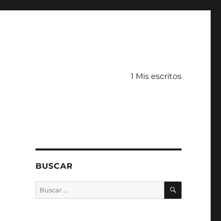
1 Mis escritos
BUSCAR
BUSCAR
Buscar
por: