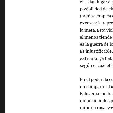
él-, dan lugar a
posibilidad de ci
(aquí se emplea 
excusas: la repr
la meta. Esta vi
al menos tiende a
es la guerra de 
Es injustificable
extremo, ya habí
según el cual el 
En el poder, la 
no comparte el i
Eslovenia, no ha
mencionar dos pa
minoría rusa, y 