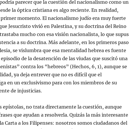
 podría parecer que la cuestión del nacionalismo como un
esde la óptica cristiana es algo reciente. En realidad,
l primer momento. El nacionalismo judío era muy fuerte
ue Jesucristo vivió en Palestina, y su doctrina del Reino
ntrastaba mucho con esa visión nacionalista, lo que supu
istencia a su doctrina. Más adelante, en los primeros paso
glesia, se vislumbra que esa mentalidad hebrea es fuente
 episodio de la desatención de las viudas que suscitó una
lenistas” contra los “hebreos” (Hechos, 6, 1), aunque se
lidad, ya deja entrever que no es difícil que el
iga en un exclusivismo para con los miembros de su
nte de injusticias.
s epístolas, no trata directamente la cuestión, aunque
frases que ayudan a resolverla. Quizás la más interesante
la Carta a los Filipenses: nosotros somos ciudadanos del