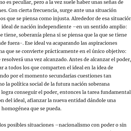
o es peculiar, pero a la vez suele haber unas señas de
s. Con cierta frecuencia, surge ante una situación
nos que se piensa como injusta. Alrededor de esa situació
n ideal de nación independiente –en un sentido amplio:
e tiene, soberanía plena si se piensa que la que se tiene
sde fuera-. Ese ideal va acaparando las aspiraciones
rma que se convierte prácticamente en el único objetivo:
 resolverá una vez alcanzado. Antes de alcanzar el poder
ar a todos los que comparten el ideal en la idea de
iendo por el momento secundarias cuestiones tan
 la política social de la futura nación soberana
 logra conseguir el poder, entonces la tarea fundamental
ón del ideal, afianzar la nueva entidad dándole una
o homogénea que se pueda.
 dos posibles situaciones –nacionalismo con poder o sin