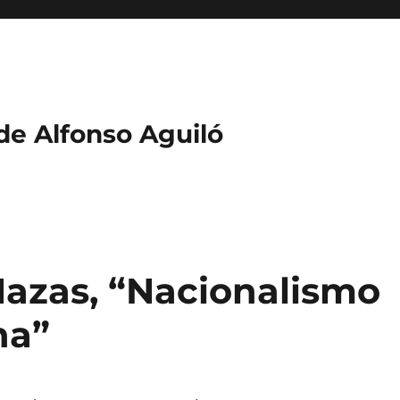
 de Alfonso Aguiló
Hazas, “Nacionalismo
na”