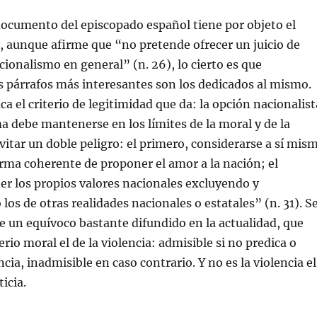
ocumento del episcopado español tiene por objeto el
, aunque afirme que “no pretende ofrecer un juicio de
cionalismo en general” (n. 26), lo cierto es que
 párrafos más interesantes son los dedicados al mismo.
ca el criterio de legitimidad que da: la opción nacionalist
ma debe mantenerse en los límites de la moral y de la
evitar un doble peligro: el primero, considerarse a sí mis
rma coherente de proponer el amor a la nación; el
r los propios valores nacionales excluyendo y
os de otras realidades nacionales o estatales” (n. 31). S
 de un equívoco bastante difundido en la actualidad, que
erio moral el de la violencia: admisible si no predica o
ncia, inadmisible en caso contrario. Y no es la violencia el
ticia.