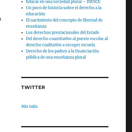
Educar en una sociedad plural – INDICE
Un poco de historia sobre el derecho a la
educación
n
El nacimiento del concepto de libertad de
enseñanza
Los derechos prestacionales del Estado
Del derecho cuantitativo al puesto escolar al
derecho cualitativo a escoger escuela
Derecho de los padres a la financiación
pública de una enseñanza plural
,
TWITTER
Mis tuits