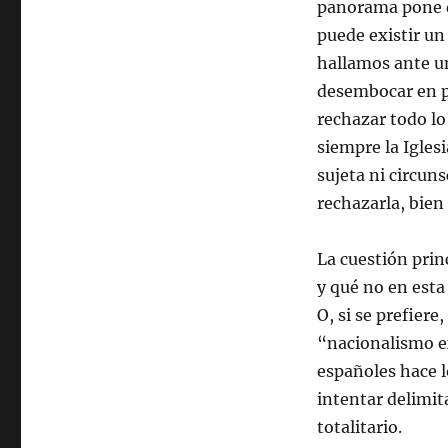
panorama pone de
puede existir un
hallamos ante u
desembocar en p
rechazar todo lo
siempre la Iglesi
sujeta ni circun
rechazarla, bien
La cuestión prin
y qué no en esta
O, si se prefier
“nacionalismo e
españoles hace l
intentar delimita
totalitario.