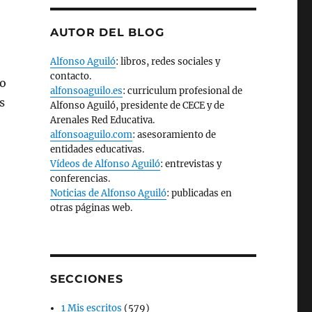
AUTOR DEL BLOG
Alfonso Aguiló
: libros, redes sociales y
contacto.
so
alfonsoaguilo.es
: curriculum profesional de
s
Alfonso Aguiló, presidente de CECE y de
Arenales Red Educativa.
alfonsoaguilo.com
: asesoramiento de
entidades educativas.
Vídeos de Alfonso Aguiló
: entrevistas y
conferencias.
Noticias de Alfonso Aguiló
: publicadas en
otras páginas web.
SECCIONES
1 Mis escritos
(579)