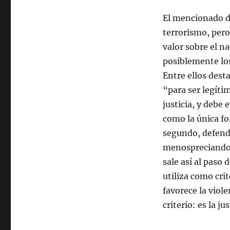
El mencionado d
terrorismo, pero
valor sobre el na
posiblemente los
Entre ellos desta
“para ser legíti
justicia, y debe 
como la única fo
segundo, defende
menospreciando l
sale así al paso
utiliza como crit
favorece la viole
criterio: es la jus