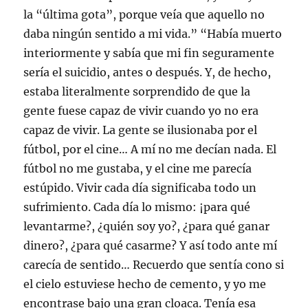
la “última gota”, porque veía que aquello no
daba ningún sentido a mi vida.” “Había muerto
interiormente y sabía que mi fin seguramente
sería el suicidio, antes o después. Y, de hecho,
estaba literalmente sorprendido de que la
gente fuese capaz de vivir cuando yo no era
capaz de vivir. La gente se ilusionaba por el
fútbol, por el cine… A mí no me decían nada. El
fútbol no me gustaba, y el cine me parecía
estúpido. Vivir cada día significaba todo un
sufrimiento. Cada día lo mismo: ¡para qué
levantarme?, ¿quién soy yo?, ¿para qué ganar
dinero?, ¿para qué casarme? Y así todo ante mí
carecía de sentido… Recuerdo que sentía cono si
el cielo estuviese hecho de cemento, y yo me
encontrase bajo una gran cloaca. Tenía esa