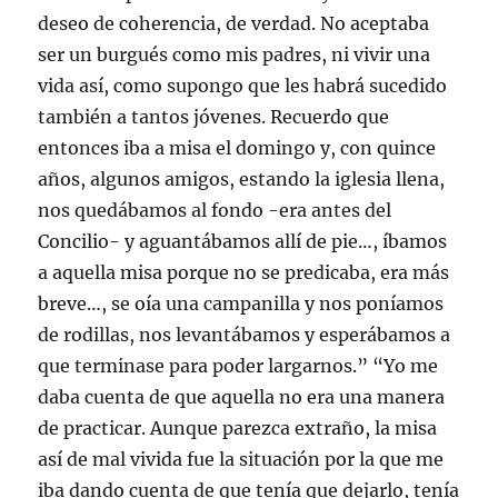
deseo de coherencia, de verdad. No aceptaba
ser un burgués como mis padres, ni vivir una
vida así, como supongo que les habrá sucedido
también a tantos jóvenes. Recuerdo que
entonces iba a misa el domingo y, con quince
años, algunos amigos, estando la iglesia llena,
nos quedábamos al fondo -era antes del
Concilio- y aguantábamos allí de pie…, íbamos
a aquella misa porque no se predicaba, era más
breve…, se oía una campanilla y nos poníamos
de rodillas, nos levantábamos y esperábamos a
que terminase para poder largarnos.” “Yo me
daba cuenta de que aquella no era una manera
de practicar. Aunque parezca extraño, la misa
así de mal vivida fue la situación por la que me
iba dando cuenta de que tenía que dejarlo, tenía