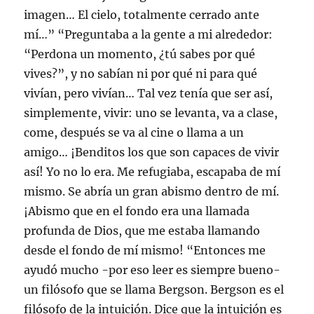
imagen… El cielo, totalmente cerrado ante
mí…” “Preguntaba a la gente a mi alrededor:
“Perdona un momento, ¿tú sabes por qué
vives?”, y no sabían ni por qué ni para qué
vivían, pero vivían… Tal vez tenía que ser así,
simplemente, vivir: uno se levanta, va a clase,
come, después se va al cine o llama a un
amigo… ¡Benditos los que son capaces de vivir
así! Yo no lo era. Me refugiaba, escapaba de mí
mismo. Se abría un gran abismo dentro de mí.
¡Abismo que en el fondo era una llamada
profunda de Dios, que me estaba llamando
desde el fondo de mí mismo! “Entonces me
ayudó mucho -por eso leer es siempre bueno-
un filósofo que se llama Bergson. Bergson es el
filósofo de la intuición. Dice que la intuición es