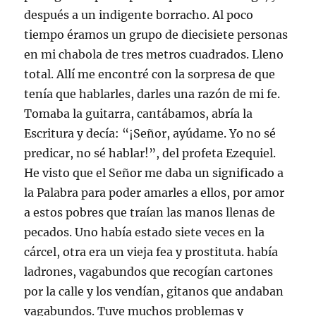
después a un indigente borracho. Al poco
tiempo éramos un grupo de diecisiete personas
en mi chabola de tres metros cuadrados. Lleno
total. Allí me encontré con la sorpresa de que
tenía que hablarles, darles una razón de mi fe.
Tomaba la guitarra, cantábamos, abría la
Escritura y decía: “¡Señor, ayúdame. Yo no sé
predicar, no sé hablar!”, del profeta Ezequiel.
He visto que el Señor me daba un significado a
la Palabra para poder amarles a ellos, por amor
a estos pobres que traían las manos llenas de
pecados. Uno había estado siete veces en la
cárcel, otra era un vieja fea y prostituta. había
ladrones, vagabundos que recogían cartones
por la calle y los vendían, gitanos que andaban
vagabundos. Tuve muchos problemas y