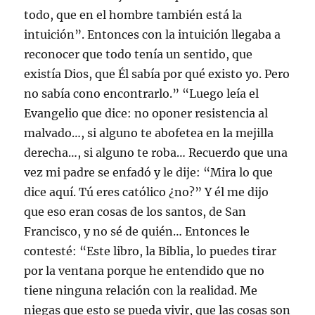
todo, que en el hombre también está la
intuición”. Entonces con la intuición llegaba a
reconocer que todo tenía un sentido, que
existía Dios, que Él sabía por qué existo yo. Pero
no sabía cono encontrarlo.” “Luego leía el
Evangelio que dice: no oponer resistencia al
malvado…, si alguno te abofetea en la mejilla
derecha…, si alguno te roba… Recuerdo que una
vez mi padre se enfadó y le dije: “Mira lo que
dice aquí. Tú eres católico ¿no?” Y él me dijo
que eso eran cosas de los santos, de San
Francisco, y no sé de quién… Entonces le
contesté: “Este libro, la Biblia, lo puedes tirar
por la ventana porque he entendido que no
tiene ninguna relación con la realidad. Me
niegas que esto se pueda vivir, que las cosas son