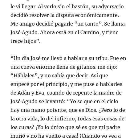
le vi llegar. Al verlo sin el bastón, su adversario
decidió resolver la disputa económicamente.
Me amigo decidió pagarle “un tanto”. Se llama
José Agudo. Ahora está en el Camino, y tiene
trece hijos”.
“Un día José me llevó a hablar a su tribu. Fue en
una cueva enorme llena de gitanos. me dijo:
“Háblales”, y no sabía que decir. Así que
empecé por el principio, y me puse a hablarles
de Adán y Eva, cuando de repente la madre de
José Agudo se levantó: “Yo se que en el cielo
hay una mano potente, que es Dios. ¿Pero lo de
la otra vida, lo del infierno, todas esas cosas de
los curas? ¡Yo lo único que sé es que mi padre
murió y no ha vuelto a casa! ¡Cuando yo vea a