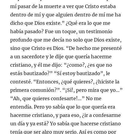
mí pasar de la muerte a ver que Cristo estaba
dentro de mí y que alguien dentro de mí me ha
dicho que Dios existe.” ¿Qué era lo que me
había pasado? Fue un toque, un testimonio
profundo que me decía no solo que Dios existe,
sino que Cristo es Dios. “De hecho me presenté
a un sacerdote y le dije que quería hacerme
cristiano, y él me dijo: “¿como?, ¿es que no
estás bautizado?” “Sí estoy bautizado”, le
contesté. “Entonces, ¿qué quieres?, ¿hiciste la
primera comunión?”. “¡Si!, pero mira que yo…”
“Ah, que quieres confesarte!…” No me
entendía. Pero yo sabía que lo que quería era
hacerme cristiano, y para eso, ¿ir a confesarme
un día y ya está? Yo sabía que hacerse cristiano
tenía que ser algo muy serio. Así es como por