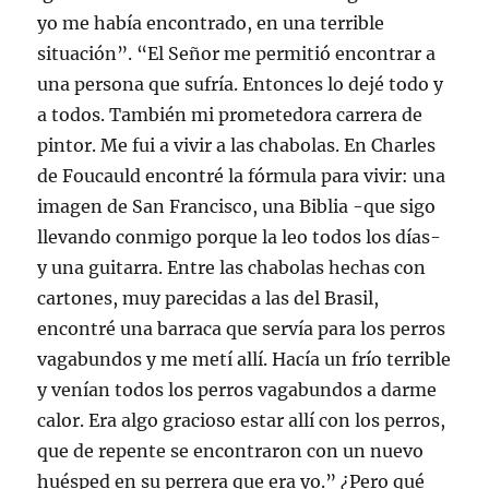
yo me había encontrado, en una terrible
situación”. “El Señor me permitió encontrar a
una persona que sufría. Entonces lo dejé todo y
a todos. También mi prometedora carrera de
pintor. Me fui a vivir a las chabolas. En Charles
de Foucauld encontré la fórmula para vivir: una
imagen de San Francisco, una Biblia -que sigo
llevando conmigo porque la leo todos los días-
y una guitarra. Entre las chabolas hechas con
cartones, muy parecidas a las del Brasil,
encontré una barraca que servía para los perros
vagabundos y me metí allí. Hacía un frío terrible
y venían todos los perros vagabundos a darme
calor. Era algo gracioso estar allí con los perros,
que de repente se encontraron con un nuevo
huésped en su perrera que era yo.” ¿Pero qué