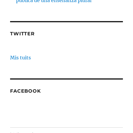
pública de una enseñanza plural
TWITTER
Mis tuits
FACEBOOK