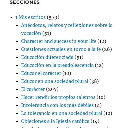
SECCIONES
1 Mis escritos
(579)
Anécdotas, relatos y reflexiones sobre la
vocación
(51)
Character and success in your life
(12)
Cuestiones actuales en torno a la fe
(26)
Educación diferenciada
(51)
Educación en la preadolescencia
(12)
Educar el carácter
(10)
Educar en una sociedad plural
(38)
El carácter
(297)
Hacer rendir los propios talentos
(10)
Intolerancia con los más débiles
(4)
La tolerancia en una sociedad plural
(10)
Objeciones a la Iglesia católica
(14)