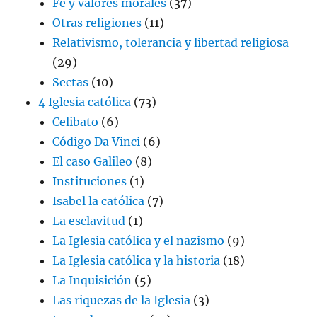
Fe y valores morales
(37)
Otras religiones
(11)
Relativismo, tolerancia y libertad religiosa
(29)
Sectas
(10)
4 Iglesia católica
(73)
Celibato
(6)
Código Da Vinci
(6)
El caso Galileo
(8)
Instituciones
(1)
Isabel la católica
(7)
La esclavitud
(1)
La Iglesia católica y el nazismo
(9)
La Iglesia católica y la historia
(18)
La Inquisición
(5)
Las riquezas de la Iglesia
(3)