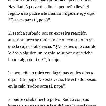
decorar una caja para ponerla bajo el árbol de
Navidad. A pesar de ello, la pequeña llevó el
regalo a su padre a la mañana siguiente, y dijo:
“Esto es para ti, papá”.
Él estaba turbado por su excesiva reacción
anterior, pero se molestó de nuevo cuando vio
que la caja estaba vacía. “¿No sabes que cuando
le das a alguien un regalo se supone que debe
haber algo dentro?”, le dijo.
La pequeña lo miró con lágrimas en los ojos y
dijo: “Oh, papá. No está vacía. He echado besos
en la caja. Todos para ti, papá”.
El padre estaba hecho polvo. Rodeó con sus