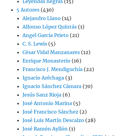
Leyendas negras
(15)
5 Autores
(430)
Alejandro Llano
(14)
Alfonso López Quintás
(1)
Angel García Prieto
(21)
C. S. Lewis
(5)
César Vidal Manzanares
(12)
Enrique Monasterio
(16)
Francisco J. Mendiguchía
(22)
Ignacio Aréchaga
(3)
Ignacio Sánchez Cámara
(70)
Jesús Sanz Rioja
(6)
José Antonio Marina
(5)
José Francisco Sánchez
(2)
José Luis Martín Descalzo
(28)
José Ramón Ayllón
(1)