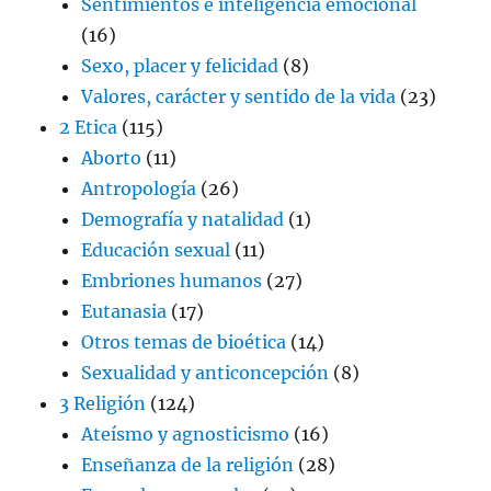
Sentimientos e inteligencia emocional
(16)
Sexo, placer y felicidad
(8)
Valores, carácter y sentido de la vida
(23)
2 Etica
(115)
Aborto
(11)
Antropología
(26)
Demografía y natalidad
(1)
Educación sexual
(11)
Embriones humanos
(27)
Eutanasia
(17)
Otros temas de bioética
(14)
Sexualidad y anticoncepción
(8)
3 Religión
(124)
Ateísmo y agnosticismo
(16)
Enseñanza de la religión
(28)