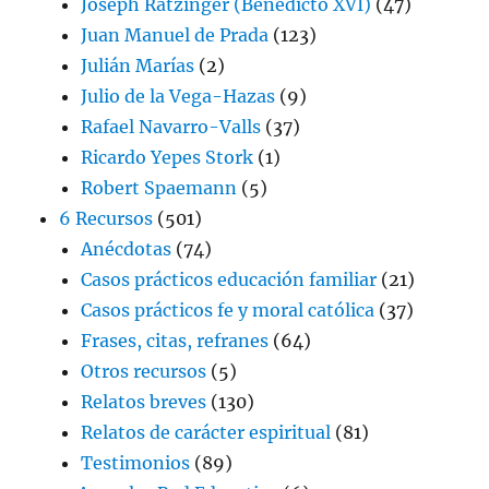
Joseph Ratzinger (Benedicto XVI)
(47)
Juan Manuel de Prada
(123)
Julián Marías
(2)
Julio de la Vega-Hazas
(9)
Rafael Navarro-Valls
(37)
Ricardo Yepes Stork
(1)
Robert Spaemann
(5)
6 Recursos
(501)
Anécdotas
(74)
Casos prácticos educación familiar
(21)
Casos prácticos fe y moral católica
(37)
Frases, citas, refranes
(64)
Otros recursos
(5)
Relatos breves
(130)
Relatos de carácter espiritual
(81)
Testimonios
(89)