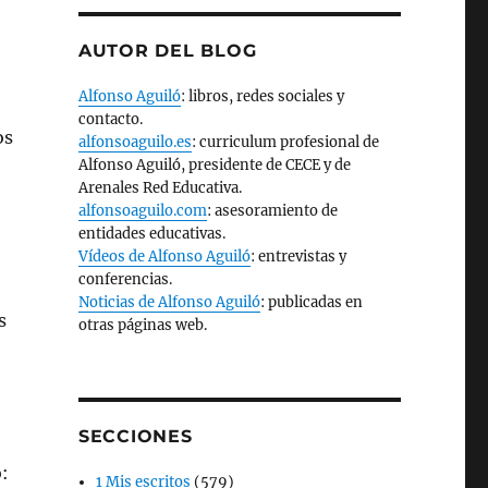
AUTOR DEL BLOG
Alfonso Aguiló
: libros, redes sociales y
contacto.
os
alfonsoaguilo.es
: curriculum profesional de
Alfonso Aguiló, presidente de CECE y de
Arenales Red Educativa.
alfonsoaguilo.com
: asesoramiento de
entidades educativas.
Vídeos de Alfonso Aguiló
: entrevistas y
conferencias.
Noticias de Alfonso Aguiló
: publicadas en
s
otras páginas web.
SECCIONES
:
1 Mis escritos
(579)