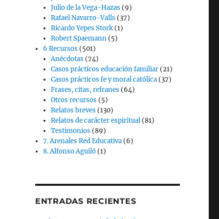
Julio de la Vega-Hazas
(9)
Rafael Navarro-Valls
(37)
Ricardo Yepes Stork
(1)
Robert Spaemann
(5)
6 Recursos
(501)
Anécdotas
(74)
Casos prácticos educación familiar
(21)
Casos prácticos fe y moral católica
(37)
Frases, citas, refranes
(64)
Otros recursos
(5)
Relatos breves
(130)
Relatos de carácter espiritual
(81)
Testimonios
(89)
7. Arenales Red Educativa
(6)
8. Alfonso Aguiló
(1)
ENTRADAS RECIENTES