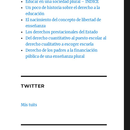
Educar en una sociedad plural – INDICE
Un poco de historia sobre el derecho a la
educación
El nacimiento del concepto de libertad de
enseñanza
Los derechos prestacionales del Estado
Del derecho cuantitativo al puesto escolar al
derecho cualitativo a escoger escuela
Derecho de los padres a la financiación
pública de una enseñanza plural
TWITTER
Mis tuits