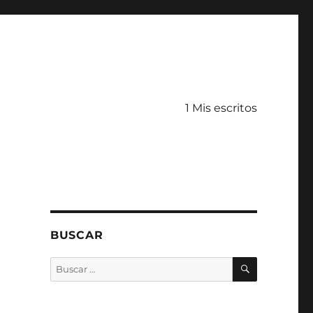
1 Mis escritos
BUSCAR
BUSCAR
Buscar
por: