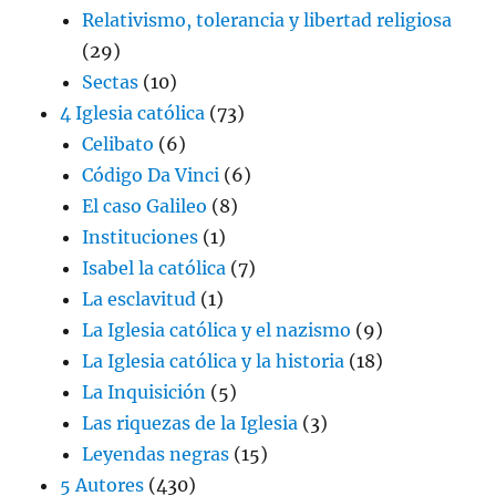
Relativismo, tolerancia y libertad religiosa
(29)
Sectas
(10)
4 Iglesia católica
(73)
Celibato
(6)
Código Da Vinci
(6)
El caso Galileo
(8)
Instituciones
(1)
Isabel la católica
(7)
La esclavitud
(1)
La Iglesia católica y el nazismo
(9)
La Iglesia católica y la historia
(18)
La Inquisición
(5)
Las riquezas de la Iglesia
(3)
Leyendas negras
(15)
5 Autores
(430)