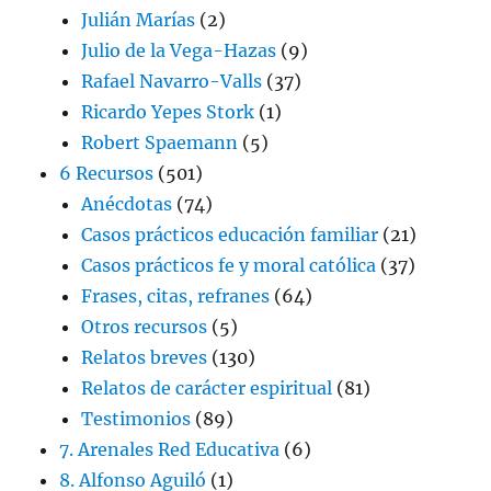
Julián Marías
(2)
Julio de la Vega-Hazas
(9)
Rafael Navarro-Valls
(37)
Ricardo Yepes Stork
(1)
Robert Spaemann
(5)
6 Recursos
(501)
Anécdotas
(74)
Casos prácticos educación familiar
(21)
Casos prácticos fe y moral católica
(37)
Frases, citas, refranes
(64)
Otros recursos
(5)
Relatos breves
(130)
Relatos de carácter espiritual
(81)
Testimonios
(89)
7. Arenales Red Educativa
(6)
8. Alfonso Aguiló
(1)