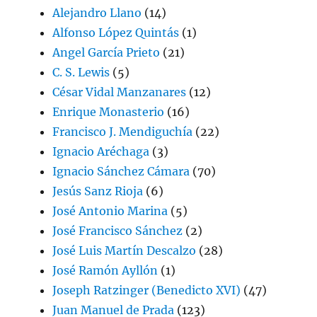
Alejandro Llano
(14)
Alfonso López Quintás
(1)
Angel García Prieto
(21)
C. S. Lewis
(5)
César Vidal Manzanares
(12)
Enrique Monasterio
(16)
Francisco J. Mendiguchía
(22)
Ignacio Aréchaga
(3)
Ignacio Sánchez Cámara
(70)
Jesús Sanz Rioja
(6)
José Antonio Marina
(5)
José Francisco Sánchez
(2)
José Luis Martín Descalzo
(28)
José Ramón Ayllón
(1)
Joseph Ratzinger (Benedicto XVI)
(47)
Juan Manuel de Prada
(123)