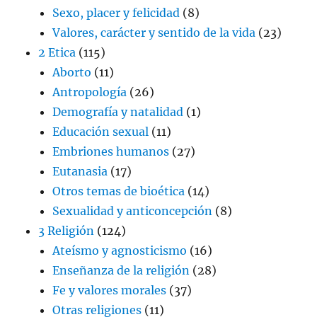
Sexo, placer y felicidad
(8)
Valores, carácter y sentido de la vida
(23)
2 Etica
(115)
Aborto
(11)
Antropología
(26)
Demografía y natalidad
(1)
Educación sexual
(11)
Embriones humanos
(27)
Eutanasia
(17)
Otros temas de bioética
(14)
Sexualidad y anticoncepción
(8)
3 Religión
(124)
Ateísmo y agnosticismo
(16)
Enseñanza de la religión
(28)
Fe y valores morales
(37)
Otras religiones
(11)