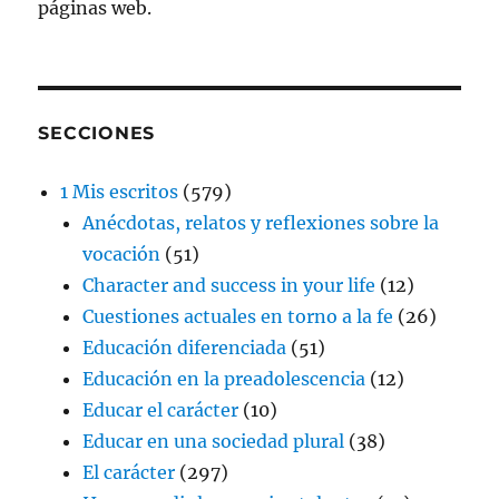
páginas web.
SECCIONES
1 Mis escritos
(579)
Anécdotas, relatos y reflexiones sobre la
vocación
(51)
Character and success in your life
(12)
Cuestiones actuales en torno a la fe
(26)
Educación diferenciada
(51)
Educación en la preadolescencia
(12)
Educar el carácter
(10)
Educar en una sociedad plural
(38)
El carácter
(297)