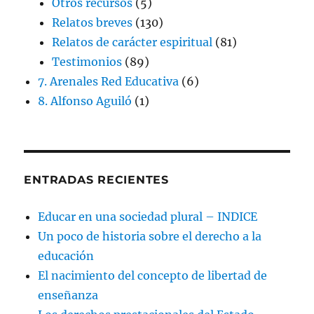
Otros recursos
(5)
Relatos breves
(130)
Relatos de carácter espiritual
(81)
Testimonios
(89)
7. Arenales Red Educativa
(6)
8. Alfonso Aguiló
(1)
ENTRADAS RECIENTES
Educar en una sociedad plural – INDICE
Un poco de historia sobre el derecho a la
educación
El nacimiento del concepto de libertad de
enseñanza