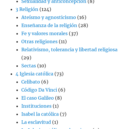
Sexualidad y anticoncepción
(8)
3 Religión
(124)
Ateísmo y agnosticismo
(16)
Enseñanza de la religión
(28)
Fe y valores morales
(37)
Otras religiones
(11)
Relativismo, tolerancia y libertad religiosa
(29)
Sectas
(10)
4 Iglesia católica
(73)
Celibato
(6)
Código Da Vinci
(6)
El caso Galileo
(8)
Instituciones
(1)
Isabel la católica
(7)
La esclavitud
(1)