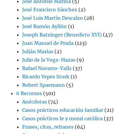
José Antonio Marina
(5)
José Francisco Sánchez
(2)
José Luis Martín Descalzo
(28)
José Ramón Ayllón
(1)
Joseph Ratzinger (Benedicto XVI)
(47)
Juan Manuel de Prada
(123)
Julián Marías
(2)
Julio de la Vega-Hazas
(9)
Rafael Navarro-Valls
(37)
Ricardo Yepes Stork
(1)
Robert Spaemann
(5)
6 Recursos
(501)
Anécdotas
(74)
Casos prácticos educación familiar
(21)
Casos prácticos fe y moral católica
(37)
Frases, citas, refranes
(64)