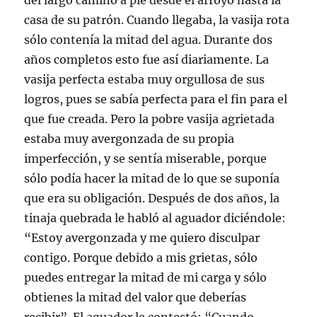
del largo camino a pie desde el arroyo hasta la
casa de su patrón. Cuando llegaba, la vasija rota
sólo contenía la mitad del agua. Durante dos
años completos esto fue así diariamente. La
vasija perfecta estaba muy orgullosa de sus
logros, pues se sabía perfecta para el fin para el
que fue creada. Pero la pobre vasija agrietada
estaba muy avergonzada de su propia
imperfección, y se sentía miserable, porque
sólo podía hacer la mitad de lo que se suponía
que era su obligación. Después de dos años, la
tinaja quebrada le habló al aguador diciéndole:
“Estoy avergonzada y me quiero disculpar
contigo. Porque debido a mis grietas, sólo
puedes entregar la mitad de mi carga y sólo
obtienes la mitad del valor que deberías