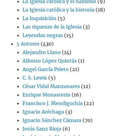
La Iglesia católica y el nazismo
(9)
La Iglesia católica y la historia
(18)
La Inquisición
(5)
Las riquezas de la Iglesia
(3)
Leyendas negras
(15)
5 Autores
(430)
Alejandro Llano
(14)
Alfonso López Quintás
(1)
Angel García Prieto
(21)
C. S. Lewis
(5)
César Vidal Manzanares
(12)
Enrique Monasterio
(16)
Francisco J. Mendiguchía
(22)
Ignacio Aréchaga
(3)
Ignacio Sánchez Cámara
(70)
Jesús Sanz Rioja
(6)