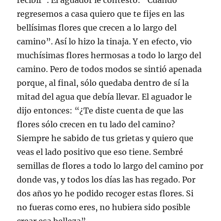
recibir”. El aguador le contestó: “Cuando
regresemos a casa quiero que te fijes en las
bellísimas flores que crecen a lo largo del
camino”. Así lo hizo la tinaja. Y en efecto, vio
muchísimas flores hermosas a todo lo largo del
camino. Pero de todos modos se sintió apenada
porque, al final, sólo quedaba dentro de sí la
mitad del agua que debía llevar. El aguador le
dijo entonces: “¿Te diste cuenta de que las
flores sólo crecen en tu lado del camino?
Siempre he sabido de tus grietas y quiero que
veas el lado positivo que eso tiene. Sembré
semillas de flores a todo lo largo del camino por
donde vas, y todos los días las has regado. Por
dos años yo he podido recoger estas flores. Si
no fueras como eres, no hubiera sido posible