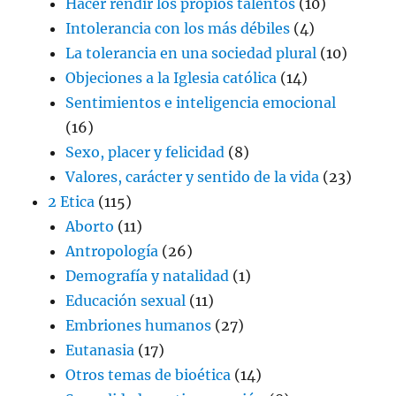
Hacer rendir los propios talentos
(10)
Intolerancia con los más débiles
(4)
La tolerancia en una sociedad plural
(10)
Objeciones a la Iglesia católica
(14)
Sentimientos e inteligencia emocional
(16)
Sexo, placer y felicidad
(8)
Valores, carácter y sentido de la vida
(23)
2 Etica
(115)
Aborto
(11)
Antropología
(26)
Demografía y natalidad
(1)
Educación sexual
(11)
Embriones humanos
(27)
Eutanasia
(17)
Otros temas de bioética
(14)