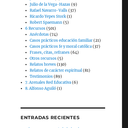
Julio de la Vega-Hazas
(9)
Rafael Navarro-Valls
(37)
Ricardo Yepes Stork
(1)
Robert Spaemann
(5)
6 Recursos
(501)
Anécdotas
(74)
Casos prácticos educación familiar
(21)
Casos prácticos fe y moral católica
(37)
Frases, citas, refranes
(64)
Otros recursos
(5)
Relatos breves
(130)
Relatos de carácter espiritual
(81)
Testimonios
(89)
7. Arenales Red Educativa
(6)
8. Alfonso Aguiló
(1)
ENTRADAS RECIENTES