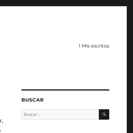
1 Mis escritos
BUSCAR
BUSCAR
Buscar
por:
r,
,