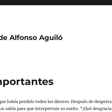
 de Alfonso Aguiló
mportantes
ue había perdido todos los dientes. Después de desperta
n sabio para que interpretase su sueño. “¡Qué desgracia