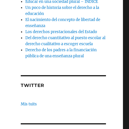
Educar en una sociedad plural – INDICE
Un poco de historia sobre el derecho a la
educación
El nacimiento del concepto de libertad de
enseñanza
Los derechos prestacionales del Estado
Del derecho cuantitativo al puesto escolar al
derecho cualitativo a escoger escuela
Derecho de los padres a la financiación
pública de una enseñanza plural
TWITTER
Mis tuits