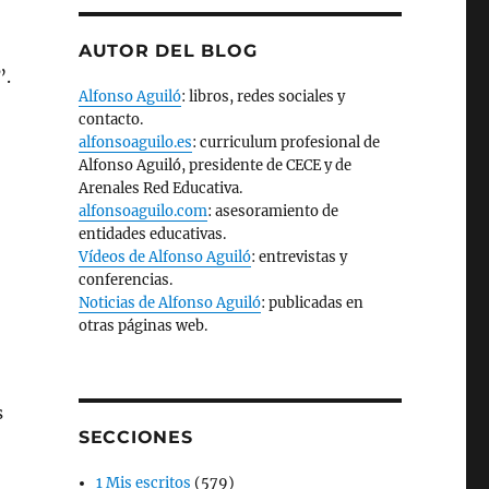
AUTOR DEL BLOG
”.
Alfonso Aguiló
: libros, redes sociales y
contacto.
alfonsoaguilo.es
: curriculum profesional de
Alfonso Aguiló, presidente de CECE y de
Arenales Red Educativa.
alfonsoaguilo.com
: asesoramiento de
entidades educativas.
Vídeos de Alfonso Aguiló
: entrevistas y
conferencias.
Noticias de Alfonso Aguiló
: publicadas en
otras páginas web.
s
SECCIONES
1 Mis escritos
(579)