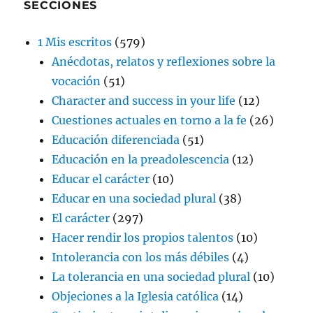
SECCIONES
1 Mis escritos
(579)
Anécdotas, relatos y reflexiones sobre la
vocación
(51)
Character and success in your life
(12)
Cuestiones actuales en torno a la fe
(26)
Educación diferenciada
(51)
Educación en la preadolescencia
(12)
Educar el carácter
(10)
Educar en una sociedad plural
(38)
El carácter
(297)
Hacer rendir los propios talentos
(10)
Intolerancia con los más débiles
(4)
La tolerancia en una sociedad plural
(10)
Objeciones a la Iglesia católica
(14)