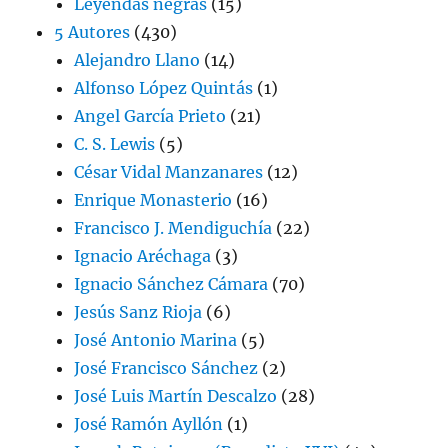
Leyendas negras
(15)
5 Autores
(430)
Alejandro Llano
(14)
Alfonso López Quintás
(1)
Angel García Prieto
(21)
C. S. Lewis
(5)
César Vidal Manzanares
(12)
Enrique Monasterio
(16)
Francisco J. Mendiguchía
(22)
Ignacio Aréchaga
(3)
Ignacio Sánchez Cámara
(70)
Jesús Sanz Rioja
(6)
José Antonio Marina
(5)
José Francisco Sánchez
(2)
José Luis Martín Descalzo
(28)
José Ramón Ayllón
(1)