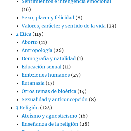
Sentimientos e inteligencia emocional
(16)
Sexo, placer y felicidad
(8)
Valores, carácter y sentido de la vida
(23)
2 Etica
(115)
Aborto
(11)
Antropología
(26)
Demografía y natalidad
(1)
Educación sexual
(11)
Embriones humanos
(27)
Eutanasia
(17)
Otros temas de bioética
(14)
Sexualidad y anticoncepción
(8)
3 Religión
(124)
Ateísmo y agnosticismo
(16)
Enseñanza de la religión
(28)