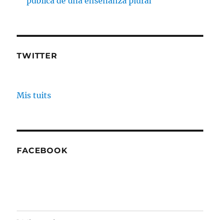
pública de una enseñanza plural
TWITTER
Mis tuits
FACEBOOK