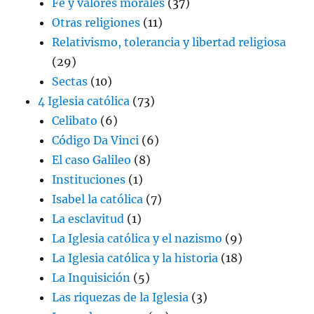
Fe y valores morales
(37)
Otras religiones
(11)
Relativismo, tolerancia y libertad religiosa
(29)
Sectas
(10)
4 Iglesia católica
(73)
Celibato
(6)
Código Da Vinci
(6)
El caso Galileo
(8)
Instituciones
(1)
Isabel la católica
(7)
La esclavitud
(1)
La Iglesia católica y el nazismo
(9)
La Iglesia católica y la historia
(18)
La Inquisición
(5)
Las riquezas de la Iglesia
(3)