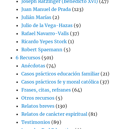
Joseph Ratzinger (Benedicto XVI)
(47)
Juan Manuel de Prada
(123)
Julián Marías
(2)
Julio de la Vega-Hazas
(9)
Rafael Navarro-Valls
(37)
Ricardo Yepes Stork
(1)
Robert Spaemann
(5)
6 Recursos
(501)
Anécdotas
(74)
Casos prácticos educación familiar
(21)
Casos prácticos fe y moral católica
(37)
Frases, citas, refranes
(64)
Otros recursos
(5)
Relatos breves
(130)
Relatos de carácter espiritual
(81)
Testimonios
(89)