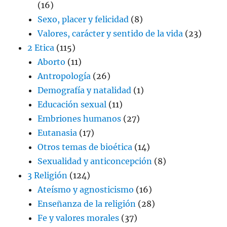
(16)
Sexo, placer y felicidad
(8)
Valores, carácter y sentido de la vida
(23)
2 Etica
(115)
Aborto
(11)
Antropología
(26)
Demografía y natalidad
(1)
Educación sexual
(11)
Embriones humanos
(27)
Eutanasia
(17)
Otros temas de bioética
(14)
Sexualidad y anticoncepción
(8)
3 Religión
(124)
Ateísmo y agnosticismo
(16)
Enseñanza de la religión
(28)
Fe y valores morales
(37)