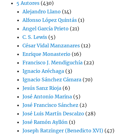
5 Autores
(430)
Alejandro Llano
(14)
Alfonso López Quintás
(1)
Angel García Prieto
(21)
C. S. Lewis
(5)
César Vidal Manzanares
(12)
Enrique Monasterio
(16)
Francisco J. Mendiguchía
(22)
Ignacio Aréchaga
(3)
Ignacio Sánchez Cámara
(70)
Jesús Sanz Rioja
(6)
José Antonio Marina
(5)
José Francisco Sánchez
(2)
José Luis Martín Descalzo
(28)
José Ramón Ayllón
(1)
Joseph Ratzinger (Benedicto XVI)
(47)