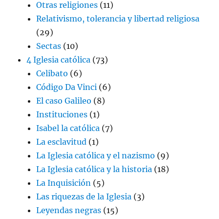
Otras religiones
(11)
Relativismo, tolerancia y libertad religiosa
(29)
Sectas
(10)
4 Iglesia católica
(73)
Celibato
(6)
Código Da Vinci
(6)
El caso Galileo
(8)
Instituciones
(1)
Isabel la católica
(7)
La esclavitud
(1)
La Iglesia católica y el nazismo
(9)
La Iglesia católica y la historia
(18)
La Inquisición
(5)
Las riquezas de la Iglesia
(3)
Leyendas negras
(15)