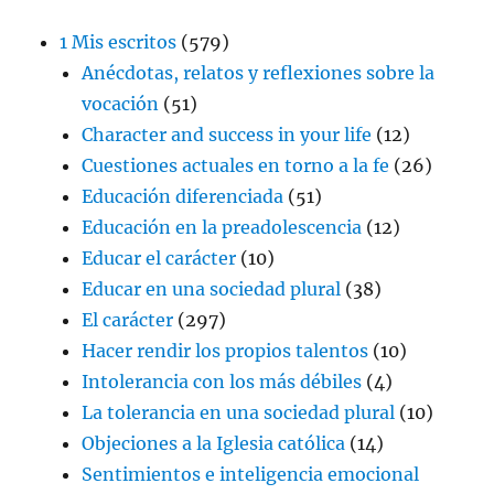
1 Mis escritos
(579)
Anécdotas, relatos y reflexiones sobre la
vocación
(51)
Character and success in your life
(12)
Cuestiones actuales en torno a la fe
(26)
Educación diferenciada
(51)
Educación en la preadolescencia
(12)
Educar el carácter
(10)
Educar en una sociedad plural
(38)
El carácter
(297)
Hacer rendir los propios talentos
(10)
Intolerancia con los más débiles
(4)
La tolerancia en una sociedad plural
(10)
Objeciones a la Iglesia católica
(14)
Sentimientos e inteligencia emocional