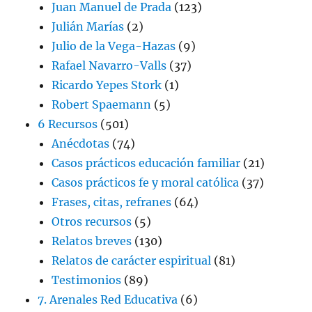
Juan Manuel de Prada
(123)
Julián Marías
(2)
Julio de la Vega-Hazas
(9)
Rafael Navarro-Valls
(37)
Ricardo Yepes Stork
(1)
Robert Spaemann
(5)
6 Recursos
(501)
Anécdotas
(74)
Casos prácticos educación familiar
(21)
Casos prácticos fe y moral católica
(37)
Frases, citas, refranes
(64)
Otros recursos
(5)
Relatos breves
(130)
Relatos de carácter espiritual
(81)
Testimonios
(89)
7. Arenales Red Educativa
(6)