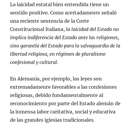
La laicidad estatal bien entendida tiene un
sentido positivo. Como acertadamente señaló
una reciente sentencia de la Corte
Constitucional Italiana,
la laicidad del Estado no
implica indiferencia del Estado ante las religiones,
sino garantía del Estado para la salvaguardia de la
libertad religiosa, en régimen de pluralismo
confesional y cultural
.
En Alemania, por ejemplo, las leyes son
extremadamente favorables a las confesiones
religiosas, debido fundamentalmente al
reconocimiento por parte del Estado alemán de
la inmensa labor caritativa, social y educativa
de las grandes iglesias tradicionales.