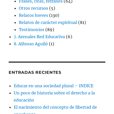
Frases, citas, refranes
(64)
Otros recursos
(5)
Relatos breves
(130)
Relatos de carácter espiritual
(81)
Testimonios
(89)
7. Arenales Red Educativa
(6)
8. Alfonso Aguiló
(1)
ENTRADAS RECIENTES
Educar en una sociedad plural – INDICE
Un poco de historia sobre el derecho a la
educación
El nacimiento del concepto de libertad de