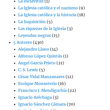
La esclavitud
(1)
La Iglesia católica y el nazismo
(9)
La Iglesia católica y la historia
(18)
La Inquisición
(5)
Las riquezas de la Iglesia
(3)
Leyendas negras
(15)
5 Autores
(430)
Alejandro Llano
(14)
Alfonso López Quintás
(1)
Angel García Prieto
(21)
C. S. Lewis
(5)
César Vidal Manzanares
(12)
Enrique Monasterio
(16)
Francisco J. Mendiguchía
(22)
Ignacio Aréchaga
(3)
Ignacio Sánchez Cámara
(70)