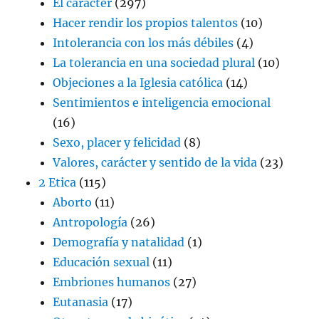
El carácter
(297)
Hacer rendir los propios talentos
(10)
Intolerancia con los más débiles
(4)
La tolerancia en una sociedad plural
(10)
Objeciones a la Iglesia católica
(14)
Sentimientos e inteligencia emocional
(16)
Sexo, placer y felicidad
(8)
Valores, carácter y sentido de la vida
(23)
2 Etica
(115)
Aborto
(11)
Antropología
(26)
Demografía y natalidad
(1)
Educación sexual
(11)
Embriones humanos
(27)
Eutanasia
(17)