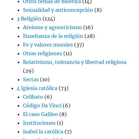
Otros temas de bioética
(14)
Sexualidad y anticoncepción
(8)
3 Religión
(124)
Ateísmo y agnosticismo
(16)
Enseñanza de la religión
(28)
Fe y valores morales
(37)
Otras religiones
(11)
Relativismo, tolerancia y libertad religiosa
(29)
Sectas
(10)
4 Iglesia católica
(73)
Celibato
(6)
Código Da Vinci
(6)
El caso Galileo
(8)
Instituciones
(1)
Isabel la católica
(7)