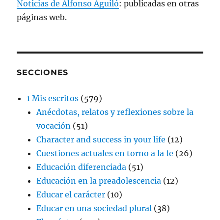
Noticias de Alfonso Aguiló
: publicadas en otras
páginas web.
SECCIONES
1 Mis escritos
(579)
Anécdotas, relatos y reflexiones sobre la
vocación
(51)
Character and success in your life
(12)
Cuestiones actuales en torno a la fe
(26)
Educación diferenciada
(51)
Educación en la preadolescencia
(12)
Educar el carácter
(10)
Educar en una sociedad plural
(38)