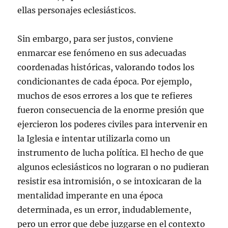
ellas personajes eclesiásticos.
Sin embargo, para ser justos, conviene
enmarcar ese fenómeno en sus adecuadas
coordenadas históricas, valorando todos los
condicionantes de cada época. Por ejemplo,
muchos de esos errores a los que te refieres
fueron consecuencia de la enorme presión que
ejercieron los poderes civiles para intervenir en
la Iglesia e intentar utilizarla como un
instrumento de lucha política. El hecho de que
algunos eclesiásticos no lograran o no pudieran
resistir esa intromisión, o se intoxicaran de la
mentalidad imperante en una época
determinada, es un error, indudablemente,
pero un error que debe juzgarse en el contexto