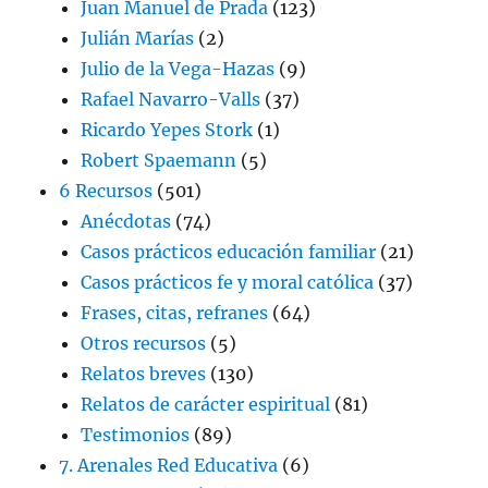
Juan Manuel de Prada
(123)
Julián Marías
(2)
Julio de la Vega-Hazas
(9)
Rafael Navarro-Valls
(37)
Ricardo Yepes Stork
(1)
Robert Spaemann
(5)
6 Recursos
(501)
Anécdotas
(74)
Casos prácticos educación familiar
(21)
Casos prácticos fe y moral católica
(37)
Frases, citas, refranes
(64)
Otros recursos
(5)
Relatos breves
(130)
Relatos de carácter espiritual
(81)
Testimonios
(89)
7. Arenales Red Educativa
(6)