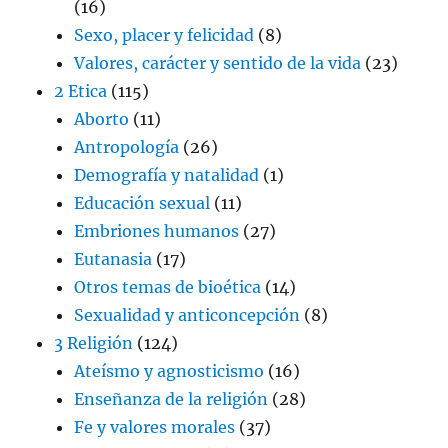
(16)
Sexo, placer y felicidad
(8)
Valores, carácter y sentido de la vida
(23)
2 Etica
(115)
Aborto
(11)
Antropología
(26)
Demografía y natalidad
(1)
Educación sexual
(11)
Embriones humanos
(27)
Eutanasia
(17)
Otros temas de bioética
(14)
Sexualidad y anticoncepción
(8)
3 Religión
(124)
Ateísmo y agnosticismo
(16)
Enseñanza de la religión
(28)
Fe y valores morales
(37)