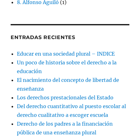
8. Alfonso Aguiló
(1)
ENTRADAS RECIENTES
Educar en una sociedad plural – INDICE
Un poco de historia sobre el derecho a la
educación
El nacimiento del concepto de libertad de
enseñanza
Los derechos prestacionales del Estado
Del derecho cuantitativo al puesto escolar al
derecho cualitativo a escoger escuela
Derecho de los padres a la financiación
pública de una enseñanza plural