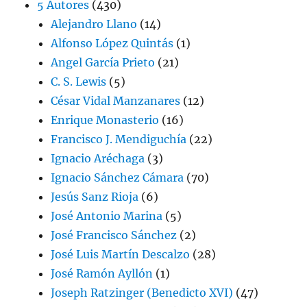
5 Autores
(430)
Alejandro Llano
(14)
Alfonso López Quintás
(1)
Angel García Prieto
(21)
C. S. Lewis
(5)
César Vidal Manzanares
(12)
Enrique Monasterio
(16)
Francisco J. Mendiguchía
(22)
Ignacio Aréchaga
(3)
Ignacio Sánchez Cámara
(70)
Jesús Sanz Rioja
(6)
José Antonio Marina
(5)
José Francisco Sánchez
(2)
José Luis Martín Descalzo
(28)
José Ramón Ayllón
(1)
Joseph Ratzinger (Benedicto XVI)
(47)