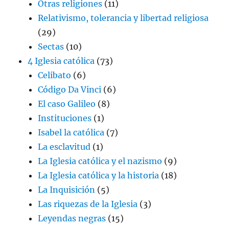
Otras religiones
(11)
Relativismo, tolerancia y libertad religiosa
(29)
Sectas
(10)
4 Iglesia católica
(73)
Celibato
(6)
Código Da Vinci
(6)
El caso Galileo
(8)
Instituciones
(1)
Isabel la católica
(7)
La esclavitud
(1)
La Iglesia católica y el nazismo
(9)
La Iglesia católica y la historia
(18)
La Inquisición
(5)
Las riquezas de la Iglesia
(3)
Leyendas negras
(15)