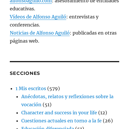
alfonsoaguilo.com
: asesoramiento de entidades
educativas.
Vídeos de Alfonso Aguiló
: entrevistas y
conferencias.
Noticias de Alfonso Aguiló
: publicadas en otras
páginas web.
SECCIONES
1 Mis escritos
(579)
Anécdotas, relatos y reflexiones sobre la
vocación
(51)
Character and success in your life
(12)
Cuestiones actuales en torno a la fe
(26)
Educación diferenciada
(51)