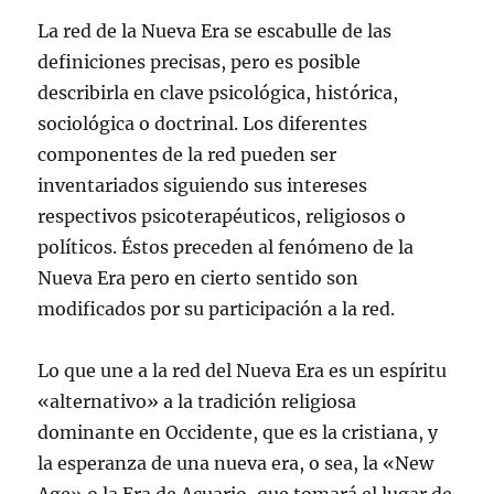
La red de la Nueva Era se escabulle de las
definiciones precisas, pero es posible
describirla en clave psicológica, histórica,
sociológica o doctrinal. Los diferentes
componentes de la red pueden ser
inventariados siguiendo sus intereses
respectivos psicoterapéuticos, religiosos o
políticos. Éstos preceden al fenómeno de la
Nueva Era pero en cierto sentido son
modificados por su participación a la red.
Lo que une a la red del Nueva Era es un espíritu
«alternativo» a la tradición religiosa
dominante en Occidente, que es la cristiana, y
la esperanza de una nueva era, o sea, la «New