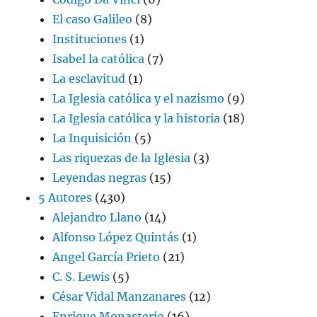
El caso Galileo
(8)
Instituciones
(1)
Isabel la católica
(7)
La esclavitud
(1)
La Iglesia católica y el nazismo
(9)
La Iglesia católica y la historia
(18)
La Inquisición
(5)
Las riquezas de la Iglesia
(3)
Leyendas negras
(15)
5 Autores
(430)
Alejandro Llano
(14)
Alfonso López Quintás
(1)
Angel García Prieto
(21)
C. S. Lewis
(5)
César Vidal Manzanares
(12)
Enrique Monasterio
(16)