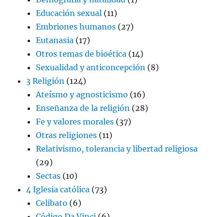
Educación sexual
(11)
Embriones humanos
(27)
Eutanasia
(17)
Otros temas de bioética
(14)
Sexualidad y anticoncepción
(8)
3 Religión
(124)
Ateísmo y agnosticismo
(16)
Enseñanza de la religión
(28)
Fe y valores morales
(37)
Otras religiones
(11)
Relativismo, tolerancia y libertad religiosa
(29)
Sectas
(10)
4 Iglesia católica
(73)
Celibato
(6)
Código Da Vinci
(6)