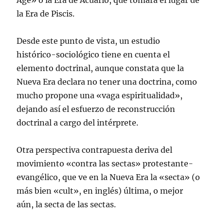
Age» o la Era de Acuario, que tomará el lugar de
la Era de Piscis.
Desde este punto de vista, un estudio
histórico-sociológico tiene en cuenta el
elemento doctrinal, aunque constata que la
Nueva Era declara no tener una doctrina, como
mucho propone una «vaga espiritualidad»,
dejando así el esfuerzo de reconstrucción
doctrinal a cargo del intérprete.
Otra perspectiva contrapuesta deriva del
movimiento «contra las sectas» protestante-
evangélico, que ve en la Nueva Era la «secta» (o
más bien «cult», en inglés) última, o mejor
aún, la secta de las sectas.