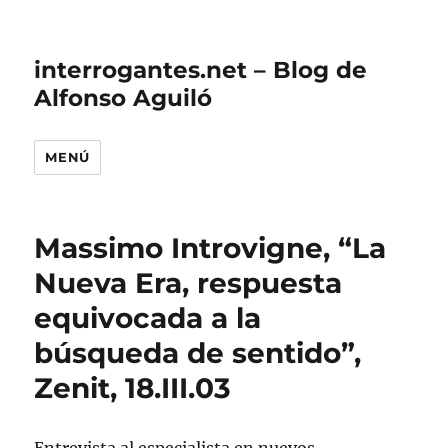
interrogantes.net – Blog de
Alfonso Aguiló
MENÚ
Massimo Introvigne, “La
Nueva Era, respuesta
equivocada a la
búsqueda de sentido”,
Zenit, 18.III.03