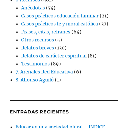
Anécdotas
(74)
Casos prácticos educación familiar
(21)
Casos prácticos fe y moral católica
(37)
Frases, citas, refranes
(64)
Otros recursos
(5)
Relatos breves
(130)
Relatos de carácter espiritual
(81)
Testimonios
(89)
7. Arenales Red Educativa
(6)
8. Alfonso Aguiló
(1)
ENTRADAS RECIENTES
Educar en una sociedad plural – INDICE