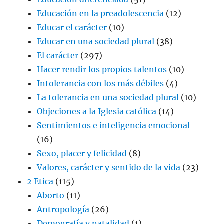
Educación en la preadolescencia
(12)
Educar el carácter
(10)
Educar en una sociedad plural
(38)
El carácter
(297)
Hacer rendir los propios talentos
(10)
Intolerancia con los más débiles
(4)
La tolerancia en una sociedad plural
(10)
Objeciones a la Iglesia católica
(14)
Sentimientos e inteligencia emocional
(16)
Sexo, placer y felicidad
(8)
Valores, carácter y sentido de la vida
(23)
2 Etica
(115)
Aborto
(11)
Antropología
(26)
Demografía y natalidad
(1)