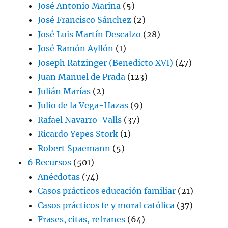
José Antonio Marina
(5)
José Francisco Sánchez
(2)
José Luis Martín Descalzo
(28)
José Ramón Ayllón
(1)
Joseph Ratzinger (Benedicto XVI)
(47)
Juan Manuel de Prada
(123)
Julián Marías
(2)
Julio de la Vega-Hazas
(9)
Rafael Navarro-Valls
(37)
Ricardo Yepes Stork
(1)
Robert Spaemann
(5)
6 Recursos
(501)
Anécdotas
(74)
Casos prácticos educación familiar
(21)
Casos prácticos fe y moral católica
(37)
Frases, citas, refranes
(64)