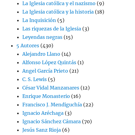
La Iglesia católica y el nazismo
(9)
La Iglesia católica y la historia
(18)
La Inquisición
(5)
Las riquezas de la Iglesia
(3)
Leyendas negras
(15)
5 Autores
(430)
Alejandro Llano
(14)
Alfonso López Quintás
(1)
Angel García Prieto
(21)
C. S. Lewis
(5)
César Vidal Manzanares
(12)
Enrique Monasterio
(16)
Francisco J. Mendiguchía
(22)
Ignacio Aréchaga
(3)
Ignacio Sánchez Cámara
(70)
Jesús Sanz Rioja
(6)