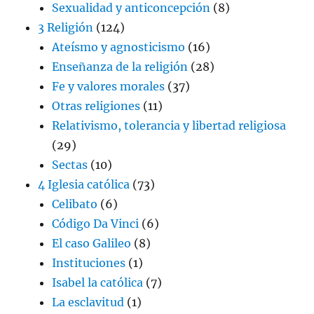
Sexualidad y anticoncepción
(8)
3 Religión
(124)
Ateísmo y agnosticismo
(16)
Enseñanza de la religión
(28)
Fe y valores morales
(37)
Otras religiones
(11)
Relativismo, tolerancia y libertad religiosa
(29)
Sectas
(10)
4 Iglesia católica
(73)
Celibato
(6)
Código Da Vinci
(6)
El caso Galileo
(8)
Instituciones
(1)
Isabel la católica
(7)
La esclavitud
(1)