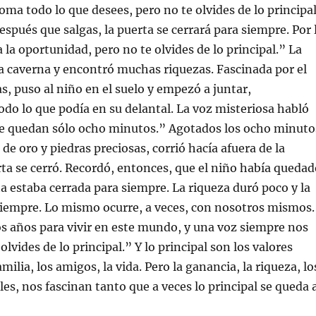
oma todo lo que desees, pero no te olvides de lo principal
espués que salgas, la puerta se cerrará para siempre. Por 
 la oportunidad, pero no te olvides de lo principal.” La
a caverna y encontró muchas riquezas. Fascinada por el
as, puso al niño en el suelo y empezó a juntar,
do lo que podía en su delantal. La voz misteriosa habló
 quedan sólo ocho minutos.” Agotados los ocho minuto
de oro y piedras preciosas, corrió hacía afuera de la
rta se cerró. Recordó, entonces, que el niño había quedad
ta estaba cerrada para siempre. La riqueza duró poco y la
siempre. Lo mismo ocurre, a veces, con nosotros mismos.
años para vivir en este mundo, y una voz siempre nos
olvides de lo principal.” Y lo principal son los valores
familia, los amigos, la vida. Pero la ganancia, la riqueza, lo
les, nos fascinan tanto que a veces lo principal se queda 