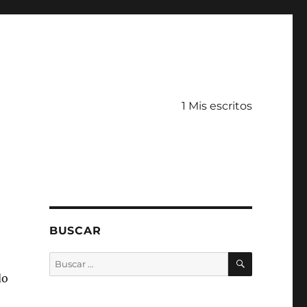
1 Mis escritos
BUSCAR
BUSCAR
Buscar
por:
do