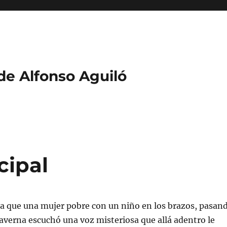
 de Alfonso Aguiló
cipal
da que una mujer pobre con un niño en los brazos, pasan
averna escuchó una voz misteriosa que allá adentro le