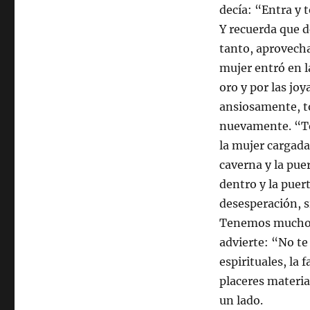
decía: “Entra y t
Y recuerda que d
tanto, aprovecha
mujer entró en l
oro y por las joy
ansiosamente, to
nuevamente. “Te
la mujer cargada 
caverna y la pue
dentro y la puer
desesperación, 
Tenemos muchos 
advierte: “No te 
espirituales, la 
placeres materia
un lado.