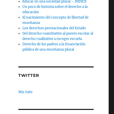
Educar en una sociedad plural – INDICE
Un poco de historia sobre el derecho a la
educación
El nacimiento del concepto de libertad de
enseñanza
Los derechos prestacionales del Estado
Del derecho cuantitativo al puesto escolar al
derecho cualitativo a escoger escuela
Derecho de los padres a la financiación
pública de una enseñanza plural
TWITTER
Mis tuits