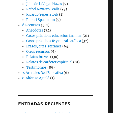
Julio de la Vega-Hazas
(9)
Rafael Navarro-Valls
(37)
Ricardo Yepes Stork
(1)
Robert Spaemann
(5)
6 Recursos
(501)
Anécdotas
(74)
Casos prácticos educación familiar
(21)
Casos prácticos fe y moral católica
(37)
Frases, citas, refranes
(64)
Otros recursos
(5)
Relatos breves
(130)
Relatos de carácter espiritual
(81)
Testimonios
(89)
7. Arenales Red Educativa
(6)
8. Alfonso Aguiló
(1)
ENTRADAS RECIENTES