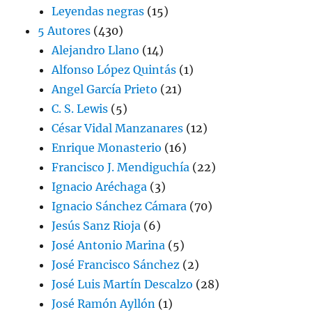
Leyendas negras
(15)
5 Autores
(430)
Alejandro Llano
(14)
Alfonso López Quintás
(1)
Angel García Prieto
(21)
C. S. Lewis
(5)
César Vidal Manzanares
(12)
Enrique Monasterio
(16)
Francisco J. Mendiguchía
(22)
Ignacio Aréchaga
(3)
Ignacio Sánchez Cámara
(70)
Jesús Sanz Rioja
(6)
José Antonio Marina
(5)
José Francisco Sánchez
(2)
José Luis Martín Descalzo
(28)
José Ramón Ayllón
(1)