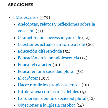
SECCIONES
1 Mis escritos
(579)
Anécdotas, relatos y reflexiones sobre la
vocación
(51)
Character and success in your life
(12)
Cuestiones actuales en torno a la fe
(26)
Educación diferenciada
(51)
Educación en la preadolescencia
(12)
Educar el carácter
(10)
Educar en una sociedad plural
(38)
El carácter
(297)
Hacer rendir los propios talentos
(10)
Intolerancia con los más débiles
(4)
La tolerancia en una sociedad plural
(10)
Objeciones a la Iglesia católica
(14)