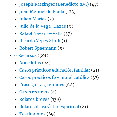
Joseph Ratzinger (Benedicto XVI)
(47)
Juan Manuel de Prada
(123)
Julián Marías
(2)
Julio de la Vega-Hazas
(9)
Rafael Navarro-Valls
(37)
Ricardo Yepes Stork
(1)
Robert Spaemann
(5)
6 Recursos
(501)
Anécdotas
(74)
Casos prácticos educación familiar
(21)
Casos prácticos fe y moral católica
(37)
Frases, citas, refranes
(64)
Otros recursos
(5)
Relatos breves
(130)
Relatos de carácter espiritual
(81)
Testimonios
(89)