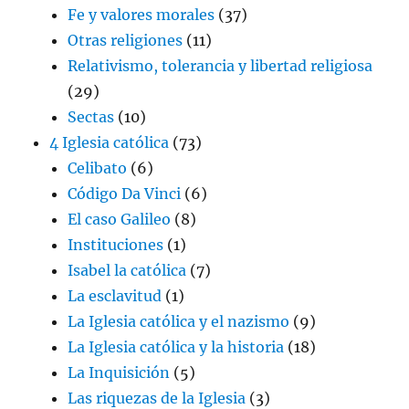
Fe y valores morales
(37)
Otras religiones
(11)
Relativismo, tolerancia y libertad religiosa
(29)
Sectas
(10)
4 Iglesia católica
(73)
Celibato
(6)
Código Da Vinci
(6)
El caso Galileo
(8)
Instituciones
(1)
Isabel la católica
(7)
La esclavitud
(1)
La Iglesia católica y el nazismo
(9)
La Iglesia católica y la historia
(18)
La Inquisición
(5)
Las riquezas de la Iglesia
(3)