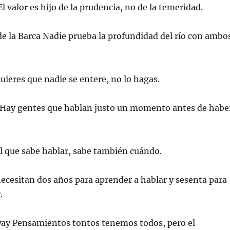
l valor es hijo de la prudencia, no de la temeridad.
e la Barca Nadie prueba la profundidad del río con ambo
ieres que nadie se entere, no lo hagas.
 Hay gentes que hablan justo un momento antes de habe
 El que sabe hablar, sabe también cuándo.
cesitan dos años para aprender a hablar y sesenta para
.
y Pensamientos tontos tenemos todos, pero el