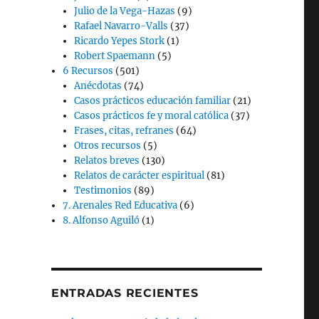
Julio de la Vega-Hazas
(9)
Rafael Navarro-Valls
(37)
Ricardo Yepes Stork
(1)
Robert Spaemann
(5)
6 Recursos
(501)
Anécdotas
(74)
Casos prácticos educación familiar
(21)
Casos prácticos fe y moral católica
(37)
Frases, citas, refranes
(64)
Otros recursos
(5)
Relatos breves
(130)
Relatos de carácter espiritual
(81)
Testimonios
(89)
7. Arenales Red Educativa
(6)
8. Alfonso Aguiló
(1)
ENTRADAS RECIENTES