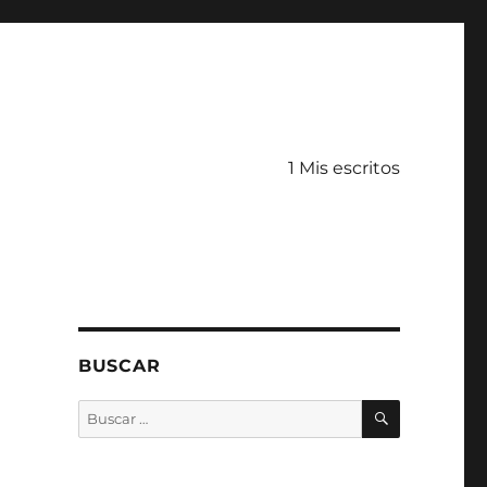
1 Mis escritos
BUSCAR
BUSCAR
Buscar
por: