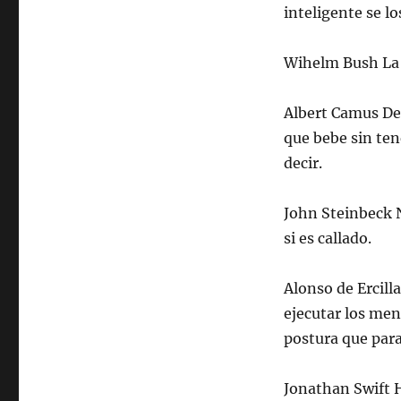
inteligente se los
Wihelm Bush La 
Albert Camus De 
que bebe sin ten
decir.
John Steinbeck N
si es callado.
Alonso de Ercill
ejecutar los men
postura que para
Jonathan Swift H