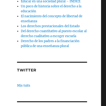
Educar en una sociedad plural – INDICE
Un poco de historia sobre el derecho a la
educación
El nacimiento del concepto de libertad de
enseñanza
Los derechos prestacionales del Estado
Del derecho cuantitativo al puesto escolar al
derecho cualitativo a escoger escuela
Derecho de los padres a la financiación
pública de una enseñanza plural
TWITTER
Mis tuits