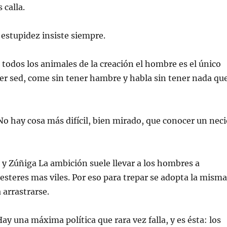
 calla.
estupidez insiste siempre.
todos los animales de la creación el hombre es el único
er sed, come sin tener hambre y habla sin tener nada qu
o hay cosa más difícil, bien mirado, que conocer un neci
a y Zúñiga La ambición suele llevar a los hombres a
esteres mas viles. Por eso para trepar se adopta la misma
 arrastrarse.
ay una máxima política que rara vez falla, y es ésta: los