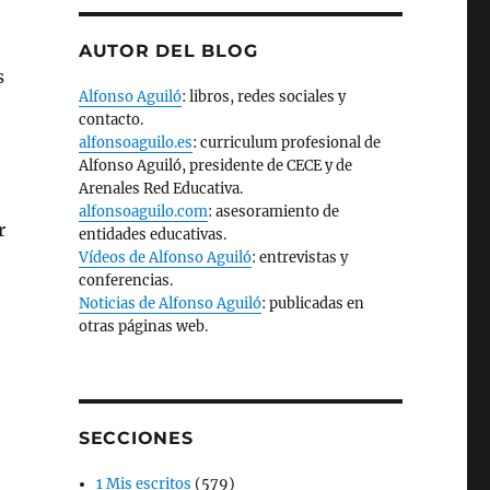
AUTOR DEL BLOG
s
Alfonso Aguiló
: libros, redes sociales y
contacto.
alfonsoaguilo.es
: curriculum profesional de
Alfonso Aguiló, presidente de CECE y de
Arenales Red Educativa.
alfonsoaguilo.com
: asesoramiento de
r
entidades educativas.
Vídeos de Alfonso Aguiló
: entrevistas y
conferencias.
Noticias de Alfonso Aguiló
: publicadas en
otras páginas web.
SECCIONES
1 Mis escritos
(579)