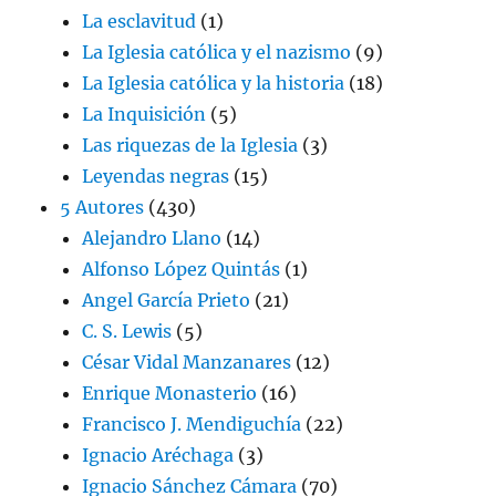
La esclavitud
(1)
La Iglesia católica y el nazismo
(9)
La Iglesia católica y la historia
(18)
La Inquisición
(5)
Las riquezas de la Iglesia
(3)
Leyendas negras
(15)
5 Autores
(430)
Alejandro Llano
(14)
Alfonso López Quintás
(1)
Angel García Prieto
(21)
C. S. Lewis
(5)
César Vidal Manzanares
(12)
Enrique Monasterio
(16)
Francisco J. Mendiguchía
(22)
Ignacio Aréchaga
(3)
Ignacio Sánchez Cámara
(70)