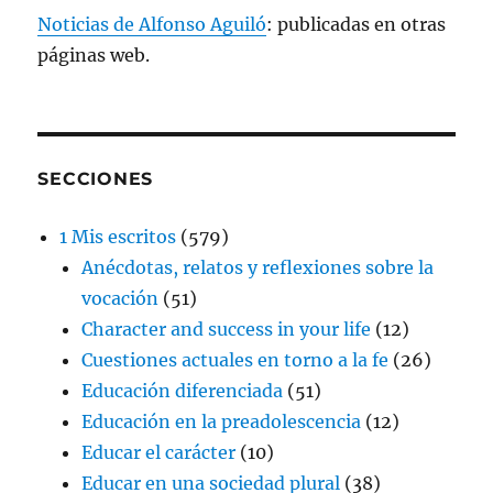
Noticias de Alfonso Aguiló
: publicadas en otras
páginas web.
SECCIONES
1 Mis escritos
(579)
Anécdotas, relatos y reflexiones sobre la
vocación
(51)
Character and success in your life
(12)
Cuestiones actuales en torno a la fe
(26)
Educación diferenciada
(51)
Educación en la preadolescencia
(12)
Educar el carácter
(10)
Educar en una sociedad plural
(38)