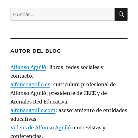
a
)
BU
Buscar
por:
AUTOR DEL BLOG
Alfonso Aguiló
: libros, redes sociales y
contacto.
alfonsoaguilo.es
: curriculum profesional de
Alfonso Aguiló, presidente de CECE y de
Arenales Red Educativa.
alfonsoaguilo.com
: asesoramiento de entidades
educativas.
Vídeos de Alfonso Aguiló
: entrevistas y
conferencias.