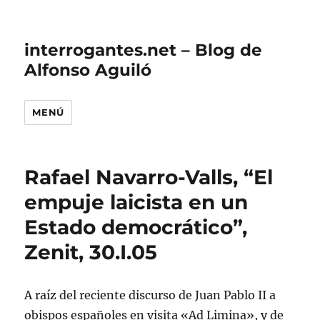
interrogantes.net – Blog de
Alfonso Aguiló
MENÚ
Rafael Navarro-Valls, “El
empuje laicista en un
Estado democrático”,
Zenit, 30.I.05
A raíz del reciente discurso de Juan Pablo II a
obispos españoles en visita «Ad Limina», y de