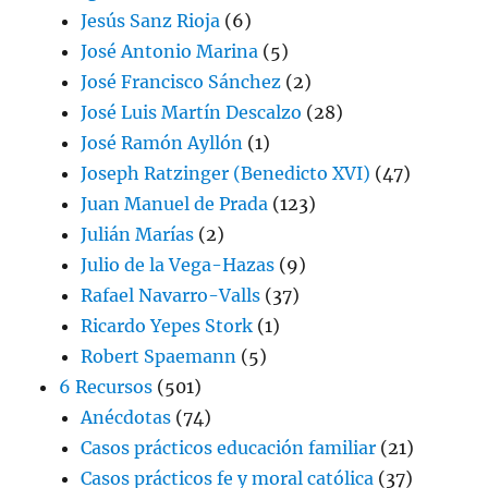
Jesús Sanz Rioja
(6)
José Antonio Marina
(5)
José Francisco Sánchez
(2)
José Luis Martín Descalzo
(28)
José Ramón Ayllón
(1)
Joseph Ratzinger (Benedicto XVI)
(47)
Juan Manuel de Prada
(123)
Julián Marías
(2)
Julio de la Vega-Hazas
(9)
Rafael Navarro-Valls
(37)
Ricardo Yepes Stork
(1)
Robert Spaemann
(5)
6 Recursos
(501)
Anécdotas
(74)
Casos prácticos educación familiar
(21)
Casos prácticos fe y moral católica
(37)