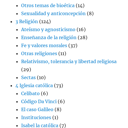
Otros temas de bioética
(14)
Sexualidad y anticoncepción
(8)
3 Religión
(124)
Ateísmo y agnosticismo
(16)
Enseñanza de la religión
(28)
Fe y valores morales
(37)
Otras religiones
(11)
Relativismo, tolerancia y libertad religiosa
(29)
Sectas
(10)
4 Iglesia católica
(73)
Celibato
(6)
Código Da Vinci
(6)
El caso Galileo
(8)
Instituciones
(1)
Isabel la católica
(7)