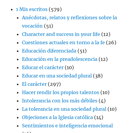
1 Mis escritos
(579)
Anécdotas, relatos y reflexiones sobre la
vocación
(51)
Character and success in your life
(12)
Cuestiones actuales en torno a la fe
(26)
Educación diferenciada
(51)
Educación en la preadolescencia
(12)
Educar el carácter
(10)
Educar en una sociedad plural
(38)
El carácter
(297)
Hacer rendir los propios talentos
(10)
Intolerancia con los más débiles
(4)
La tolerancia en una sociedad plural
(10)
Objeciones a la Iglesia católica
(14)
Sentimientos e inteligencia emocional