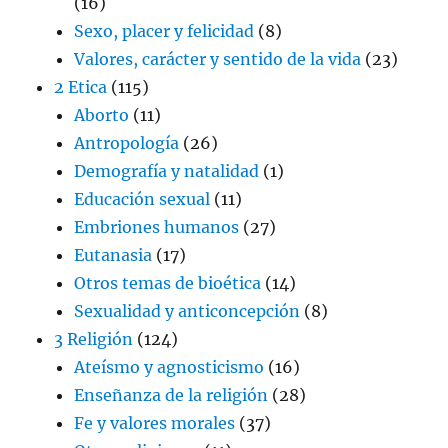
(16)
Sexo, placer y felicidad
(8)
Valores, carácter y sentido de la vida
(23)
2 Etica
(115)
Aborto
(11)
Antropología
(26)
Demografía y natalidad
(1)
Educación sexual
(11)
Embriones humanos
(27)
Eutanasia
(17)
Otros temas de bioética
(14)
Sexualidad y anticoncepción
(8)
3 Religión
(124)
Ateísmo y agnosticismo
(16)
Enseñanza de la religión
(28)
Fe y valores morales
(37)