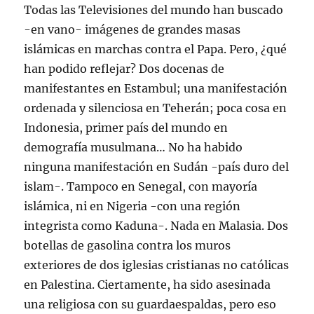
Todas las Televisiones del mundo han buscado
-en vano- imágenes de grandes masas
islámicas en marchas contra el Papa. Pero, ¿qué
han podido reflejar? Dos docenas de
manifestantes en Estambul; una manifestación
ordenada y silenciosa en Teherán; poca cosa en
Indonesia, primer país del mundo en
demografía musulmana… No ha habido
ninguna manifestación en Sudán -país duro del
islam-. Tampoco en Senegal, con mayoría
islámica, ni en Nigeria -con una región
integrista como Kaduna-. Nada en Malasia. Dos
botellas de gasolina contra los muros
exteriores de dos iglesias cristianas no católicas
en Palestina. Ciertamente, ha sido asesinada
una religiosa con su guardaespaldas, pero eso