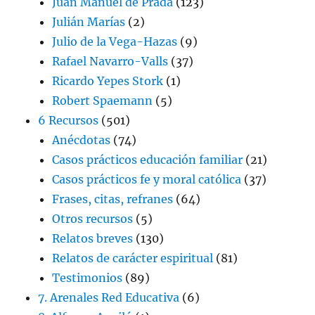
Juan Manuel de Prada
(123)
Julián Marías
(2)
Julio de la Vega-Hazas
(9)
Rafael Navarro-Valls
(37)
Ricardo Yepes Stork
(1)
Robert Spaemann
(5)
6 Recursos
(501)
Anécdotas
(74)
Casos prácticos educación familiar
(21)
Casos prácticos fe y moral católica
(37)
Frases, citas, refranes
(64)
Otros recursos
(5)
Relatos breves
(130)
Relatos de carácter espiritual
(81)
Testimonios
(89)
7. Arenales Red Educativa
(6)