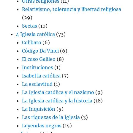
Otras religiones
(11)
Relativismo, tolerancia y libertad religiosa
(29)
Sectas
(10)
4 Iglesia católica
(73)
Celibato
(6)
Código Da Vinci
(6)
El caso Galileo
(8)
Instituciones
(1)
Isabel la católica
(7)
La esclavitud
(1)
La Iglesia católica y el nazismo
(9)
La Iglesia católica y la historia
(18)
La Inquisición
(5)
Las riquezas de la Iglesia
(3)
Leyendas negras
(15)