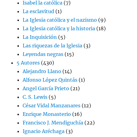
Isabel la católica
(7)
La esclavitud
(1)
La Iglesia católica y el nazismo
(9)
La Iglesia católica y la historia
(18)
La Inquisición
(5)
Las riquezas de la Iglesia
(3)
Leyendas negras
(15)
5 Autores
(430)
Alejandro Llano
(14)
Alfonso López Quintás
(1)
Angel García Prieto
(21)
C. S. Lewis
(5)
César Vidal Manzanares
(12)
Enrique Monasterio
(16)
Francisco J. Mendiguchía
(22)
Ignacio Aréchaga
(3)