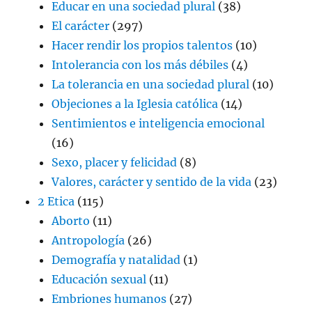
Educar en una sociedad plural
(38)
El carácter
(297)
Hacer rendir los propios talentos
(10)
Intolerancia con los más débiles
(4)
La tolerancia en una sociedad plural
(10)
Objeciones a la Iglesia católica
(14)
Sentimientos e inteligencia emocional
(16)
Sexo, placer y felicidad
(8)
Valores, carácter y sentido de la vida
(23)
2 Etica
(115)
Aborto
(11)
Antropología
(26)
Demografía y natalidad
(1)
Educación sexual
(11)
Embriones humanos
(27)