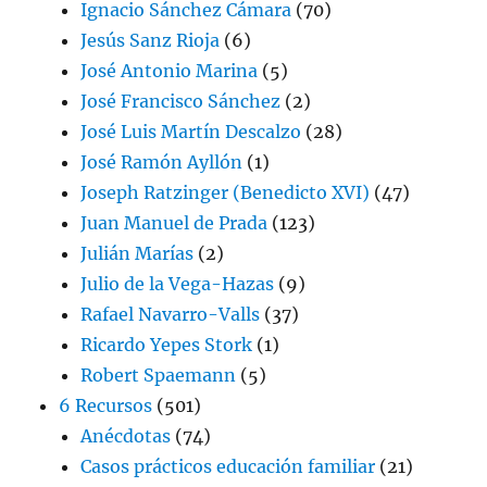
Ignacio Sánchez Cámara
(70)
Jesús Sanz Rioja
(6)
José Antonio Marina
(5)
José Francisco Sánchez
(2)
José Luis Martín Descalzo
(28)
José Ramón Ayllón
(1)
Joseph Ratzinger (Benedicto XVI)
(47)
Juan Manuel de Prada
(123)
Julián Marías
(2)
Julio de la Vega-Hazas
(9)
Rafael Navarro-Valls
(37)
Ricardo Yepes Stork
(1)
Robert Spaemann
(5)
6 Recursos
(501)
Anécdotas
(74)
Casos prácticos educación familiar
(21)