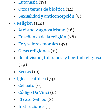
Eutanasia
(17)
Otros temas de bioética
(14)
Sexualidad y anticoncepción
(8)
3 Religión
(124)
Ateísmo y agnosticismo
(16)
Enseñanza de la religión
(28)
Fe y valores morales
(37)
Otras religiones
(11)
Relativismo, tolerancia y libertad religiosa
(29)
Sectas
(10)
4 Iglesia católica
(73)
Celibato
(6)
Código Da Vinci
(6)
El caso Galileo
(8)
Instituciones
(1)