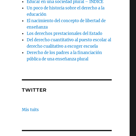
Educar en una sociedad plural – INDICE
Un poco de historia sobre el derecho a la
educación
El nacimiento del concepto de libertad de
enseñanza
Los derechos prestacionales del Estado
Del derecho cuantitativo al puesto escolar al
derecho cualitativo a escoger escuela
Derecho de los padres a la financiación
pública de una enseñanza plural
TWITTER
Mis tuits