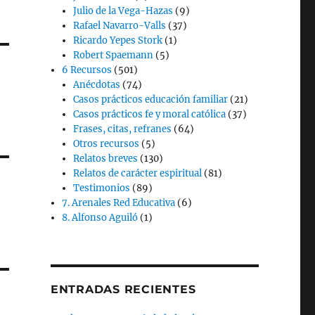
Julio de la Vega-Hazas
(9)
Rafael Navarro-Valls
(37)
Ricardo Yepes Stork
(1)
Robert Spaemann
(5)
6 Recursos
(501)
Anécdotas
(74)
Casos prácticos educación familiar
(21)
Casos prácticos fe y moral católica
(37)
Frases, citas, refranes
(64)
Otros recursos
(5)
Relatos breves
(130)
Relatos de carácter espiritual
(81)
Testimonios
(89)
7. Arenales Red Educativa
(6)
8. Alfonso Aguiló
(1)
ENTRADAS RECIENTES