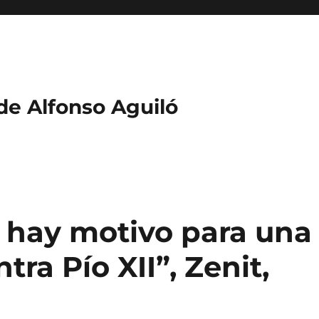
 de Alfonso Aguiló
 hay motivo para una
ra Pío XII”, Zenit,