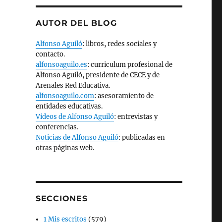
AUTOR DEL BLOG
Alfonso Aguiló
: libros, redes sociales y
contacto.
alfonsoaguilo.es
: curriculum profesional de
Alfonso Aguiló, presidente de CECE y de
Arenales Red Educativa.
alfonsoaguilo.com
: asesoramiento de
entidades educativas.
Vídeos de Alfonso Aguiló
: entrevistas y
conferencias.
Noticias de Alfonso Aguiló
: publicadas en
otras páginas web.
SECCIONES
1 Mis escritos
(579)