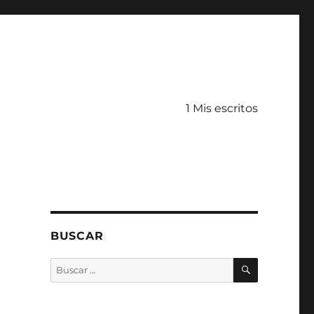
1 Mis escritos
BUSCAR
BUSCAR
Buscar
por: