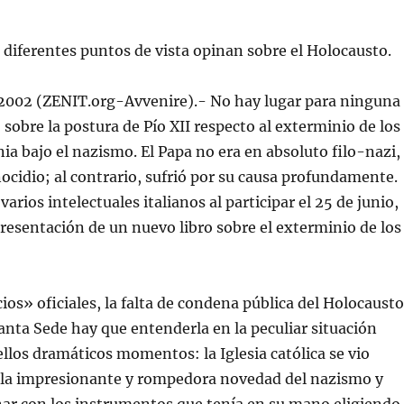
 diferentes puntos de vista opinan sobre el Holocausto.
2002 (ZENIT.org-Avvenire).- No hay lugar para ninguna
sobre la postura de Pío XII respecto al exterminio de los
ia bajo el nazismo. El Papa no era en absoluto filo-nazi,
ocidio; al contrario, sufrió por su causa profundamente.
varios intelectuales italianos al participar el 25 de junio,
resentación de un nuevo libro sobre el exterminio de los
cios» oficiales, la falta de condena pública del Holocausto
Santa Sede hay que entenderla en la peculiar situación
ellos dramáticos momentos: la Iglesia católica se vio
 la impresionante y rompedora novedad del nazismo y