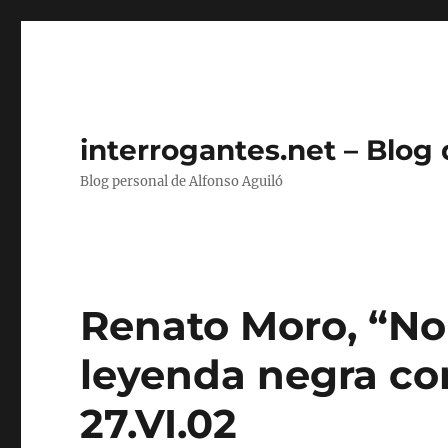
interrogantes.net – Blog
Blog personal de Alfonso Aguiló
Renato Moro, “No
leyenda negra cont
27.VI.02