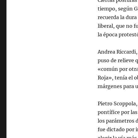
Ciertas posturas 
tiempo, según Ga
recuerda la dura
liberal, que no f
la época protest
Andrea Riccardi,
puso de relieve q
«común por otra 
Roja», tenía el 
márgenes para u
Pietro Scoppola,
pontífice por las
los parámetros d
fue dictado por 