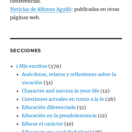
conferencias.
Noticias de Alfonso Aguiló
: publicadas en otras
páginas web.
SECCIONES
1 Mis escritos
(579)
Anécdotas, relatos y reflexiones sobre la
vocación
(51)
Character and success in your life
(12)
Cuestiones actuales en torno a la fe
(26)
Educación diferenciada
(51)
Educación en la preadolescencia
(12)
Educar el carácter
(10)
Educar en una sociedad plural
(38)