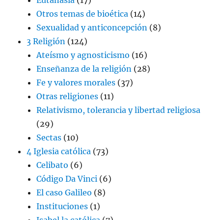
Otros temas de bioética
(14)
Sexualidad y anticoncepción
(8)
3 Religión
(124)
Ateísmo y agnosticismo
(16)
Enseñanza de la religión
(28)
Fe y valores morales
(37)
Otras religiones
(11)
Relativismo, tolerancia y libertad religiosa
(29)
Sectas
(10)
4 Iglesia católica
(73)
Celibato
(6)
Código Da Vinci
(6)
El caso Galileo
(8)
Instituciones
(1)
Isabel la católica
(7)