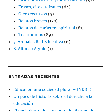
Frases, citas, refranes
(64)
Otros recursos
(5)
Relatos breves
(130)
Relatos de carácter espiritual
(81)
Testimonios
(89)
7. Arenales Red Educativa
(6)
8. Alfonso Aguiló
(1)
ENTRADAS RECIENTES
Educar en una sociedad plural – INDICE
Un poco de historia sobre el derecho a la
educación
El nacimiento del concepto de libertad de