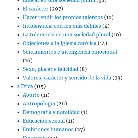
El carácter
(297)
Hacer rendir los propios talentos
(10)
Intolerancia con los más débiles
(4)
La tolerancia en una sociedad plural
(10)
Objeciones a la Iglesia católica
(14)
Sentimientos e inteligencia emocional
(16)
Sexo, placer y felicidad
(8)
Valores, carácter y sentido de la vida
(23)
2 Etica
(115)
Aborto
(11)
Antropología
(26)
Demografía y natalidad
(1)
Educación sexual
(11)
Embriones humanos
(27)
Eutanasia
(17)