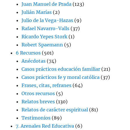
Juan Manuel de Prada
(123)
Julián Marías
(2)
Julio de la Vega-Hazas
(9)
Rafael Navarro-Valls
(37)
Ricardo Yepes Stork
(1)
Robert Spaemann
(5)
6 Recursos
(501)
Anécdotas
(74)
Casos prácticos educación familiar
(21)
Casos prácticos fe y moral católica
(37)
Frases, citas, refranes
(64)
Otros recursos
(5)
Relatos breves
(130)
Relatos de carácter espiritual
(81)
Testimonios
(89)
7. Arenales Red Educativa
(6)