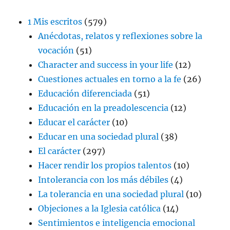
1 Mis escritos
(579)
Anécdotas, relatos y reflexiones sobre la
vocación
(51)
Character and success in your life
(12)
Cuestiones actuales en torno a la fe
(26)
Educación diferenciada
(51)
Educación en la preadolescencia
(12)
Educar el carácter
(10)
Educar en una sociedad plural
(38)
El carácter
(297)
Hacer rendir los propios talentos
(10)
Intolerancia con los más débiles
(4)
La tolerancia en una sociedad plural
(10)
Objeciones a la Iglesia católica
(14)
Sentimientos e inteligencia emocional