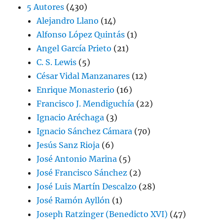
5 Autores
(430)
Alejandro Llano
(14)
Alfonso López Quintás
(1)
Angel García Prieto
(21)
C. S. Lewis
(5)
César Vidal Manzanares
(12)
Enrique Monasterio
(16)
Francisco J. Mendiguchía
(22)
Ignacio Aréchaga
(3)
Ignacio Sánchez Cámara
(70)
Jesús Sanz Rioja
(6)
José Antonio Marina
(5)
José Francisco Sánchez
(2)
José Luis Martín Descalzo
(28)
José Ramón Ayllón
(1)
Joseph Ratzinger (Benedicto XVI)
(47)