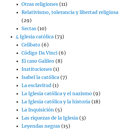
Otras religiones
(11)
Relativismo, tolerancia y libertad religiosa
(29)
Sectas
(10)
4 Iglesia católica
(73)
Celibato
(6)
Código Da Vinci
(6)
El caso Galileo
(8)
Instituciones
(1)
Isabel la católica
(7)
La esclavitud
(1)
La Iglesia católica y el nazismo
(9)
La Iglesia católica y la historia
(18)
La Inquisición
(5)
Las riquezas de la Iglesia
(3)
Leyendas negras
(15)