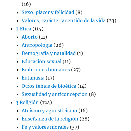
(16)
Sexo, placer y felicidad
(8)
Valores, carácter y sentido de la vida
(23)
2 Etica
(115)
Aborto
(11)
Antropología
(26)
Demografía y natalidad
(1)
Educación sexual
(11)
Embriones humanos
(27)
Eutanasia
(17)
Otros temas de bioética
(14)
Sexualidad y anticoncepción
(8)
3 Religión
(124)
Ateísmo y agnosticismo
(16)
Enseñanza de la religión
(28)
Fe y valores morales
(37)