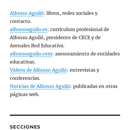
v
a
)
Alfonso Aguiló
: libros, redes sociales y
contacto.
alfonsoaguilo.es
: curriculum profesional de
Alfonso Aguiló, presidente de CECE y de
Arenales Red Educativa.
alfonsoaguilo.com
: asesoramiento de entidades
educativas.
Vídeos de Alfonso Aguiló
: entrevistas y
conferencias.
Noticias de Alfonso Aguiló
: publicadas en otras
páginas web.
SECCIONES