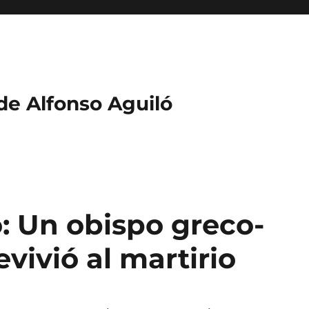
 de Alfonso Aguiló
 Un obispo greco-
vivió al martirio