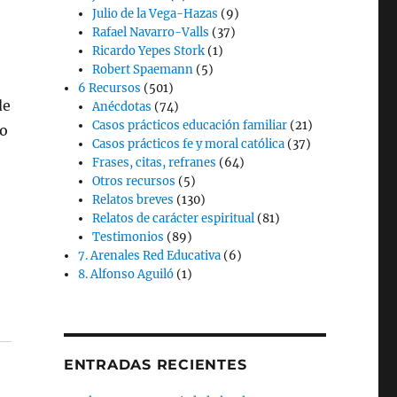
Julio de la Vega-Hazas
(9)
Rafael Navarro-Valls
(37)
Ricardo Yepes Stork
(1)
Robert Spaemann
(5)
6 Recursos
(501)
de
Anécdotas
(74)
Casos prácticos educación familiar
(21)
io
Casos prácticos fe y moral católica
(37)
Frases, citas, refranes
(64)
Otros recursos
(5)
Relatos breves
(130)
Relatos de carácter espiritual
(81)
Testimonios
(89)
7. Arenales Red Educativa
(6)
8. Alfonso Aguiló
(1)
ENTRADAS RECIENTES