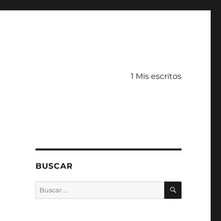
1 Mis escritos
BUSCAR
BUSCAR
Buscar
por: