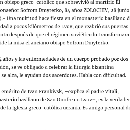
n obispo greco-católico que sobrevivió al martirio El
monseñor Sofrom Dmyterko, 84 años ZOLOCHIV, 28 junio
.- Una multitud hace fiesta en el monasterio basiliano d
dad a pocos kilómetros de Lvov, que reabrió sus puertas
nta después de que el régimen soviético lo transformara
side la misa el anciano obispo Sofrom Dmyterko.
4 años y las enfermedades de un cuerpo probado por dos
ión, se ve obligado a celebrar la liturgia bizantina
se alza, le ayudan dos sacerdotes. Habla con dificultad.
emérito de Ivan Frankivsk, –explica el padre Vitali,
asterio basiliano de San Onofre en Lvov–, es la verdade
de la Iglesia greco-católica ucrania. Es amigo personal d