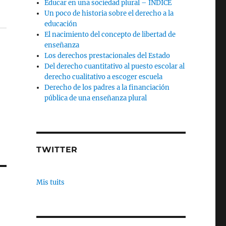
Educar en una sociedad plural – INDICE
Un poco de historia sobre el derecho a la
educación
El nacimiento del concepto de libertad de
enseñanza
Los derechos prestacionales del Estado
Del derecho cuantitativo al puesto escolar al
derecho cualitativo a escoger escuela
Derecho de los padres a la financiación
pública de una enseñanza plural
TWITTER
Mis tuits