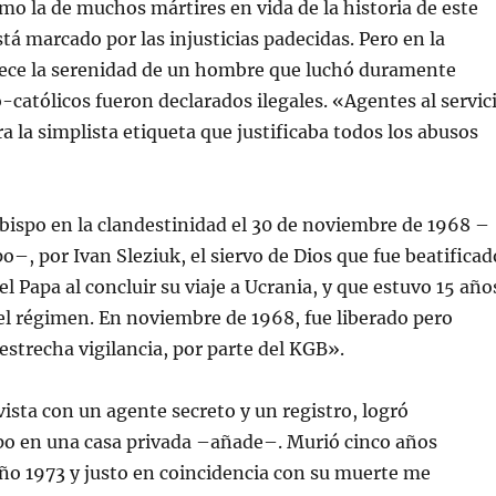
omo la de muchos mártires en vida de la historia de este
stá marcado por las injusticias padecidas. Pero en la
ece la serenidad de un hombre que luchó duramente
-católicos fueron declarados ilegales. «Agentes al servic
ra la simplista etiqueta que justificaba todos los abusos
ispo en la clandestinidad el 30 de noviembre de 1968 –
o–, por Ivan Sleziuk, el siervo de Dios que fue beatificad
el Papa al concluir su viaje a Ucrania, y que estuvo 15 año
del régimen. En noviembre de 1968, fue liberado pero
strecha vigilancia, por parte del KGB».
ista con un agente secreto y un registro, logró
o en una casa privada –añade–. Murió cinco años
año 1973 y justo en coincidencia con su muerte me