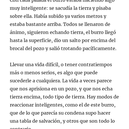
Con cada palada el burro estaba haciendo algo
muy inteligente: se sacudía la tierra y pisaba
sobre ella. Había subido ya varios metros y
estaba bastante arriba. Todos se llenaron de
ánimo, siguieron echando tierra, el burro llegó
hasta la superficie, dio un salto por encima del
brocal del pozo y salió trotando pacíficamente.
Llevar una vida difícil, o tener contratiempos
más o menos serios, es algo que puede
sucederle a cualquiera. La vida a veces parece
que nos aprisiona en un pozo, y que nos echa
tierra encima, todo tipo de tierra. Hay modos de
reaccionar inteligentes, como el de este burro,
que de lo que parecía su condena supo hacer
una tabla de salvación, y otros que son todo lo