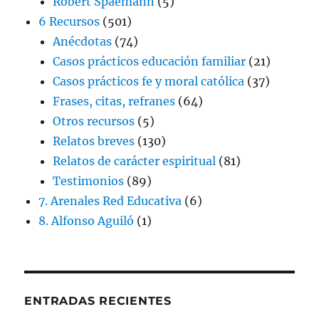
Robert Spaemann
(5)
6 Recursos
(501)
Anécdotas
(74)
Casos prácticos educación familiar
(21)
Casos prácticos fe y moral católica
(37)
Frases, citas, refranes
(64)
Otros recursos
(5)
Relatos breves
(130)
Relatos de carácter espiritual
(81)
Testimonios
(89)
7. Arenales Red Educativa
(6)
8. Alfonso Aguiló
(1)
ENTRADAS RECIENTES