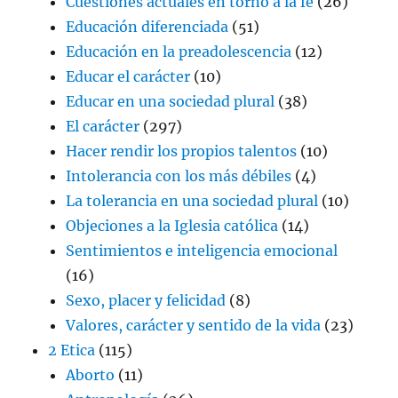
Cuestiones actuales en torno a la fe
(26)
Educación diferenciada
(51)
Educación en la preadolescencia
(12)
Educar el carácter
(10)
Educar en una sociedad plural
(38)
El carácter
(297)
Hacer rendir los propios talentos
(10)
Intolerancia con los más débiles
(4)
La tolerancia en una sociedad plural
(10)
Objeciones a la Iglesia católica
(14)
Sentimientos e inteligencia emocional
(16)
Sexo, placer y felicidad
(8)
Valores, carácter y sentido de la vida
(23)
2 Etica
(115)
Aborto
(11)