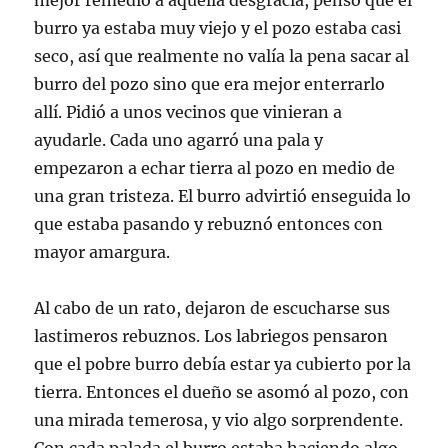
mejor remedio a aquella desgracia, pensó que el
burro ya estaba muy viejo y el pozo estaba casi
seco, así que realmente no valía la pena sacar al
burro del pozo sino que era mejor enterrarlo
allí. Pidió a unos vecinos que vinieran a
ayudarle. Cada uno agarró una pala y
empezaron a echar tierra al pozo en medio de
una gran tristeza. El burro advirtió enseguida lo
que estaba pasando y rebuznó entonces con
mayor amargura.
Al cabo de un rato, dejaron de escucharse sus
lastimeros rebuznos. Los labriegos pensaron
que el pobre burro debía estar ya cubierto por la
tierra. Entonces el dueño se asomó al pozo, con
una mirada temerosa, y vio algo sorprendente.