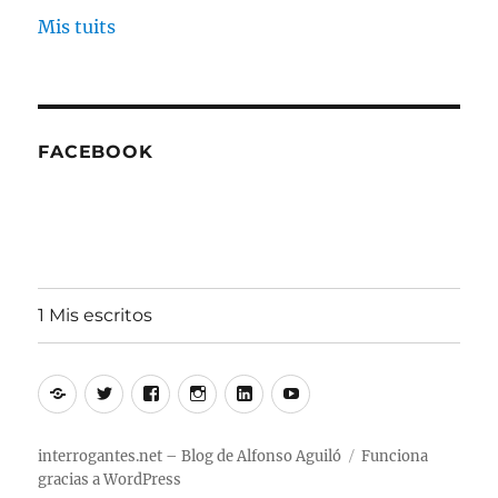
Mis tuits
FACEBOOK
1 Mis escritos
Alfonso
Twitter
Facebook
Instagram
Linkedin
Youtube
Aguiló
interrogantes.net – Blog de Alfonso Aguiló
Funciona
gracias a WordPress