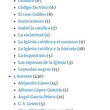
Celibato
(6)
Código Da Vinci
(6)
El caso Galileo
(8)
Instituciones
(1)
Isabel la católica
(7)
La esclavitud
(1)
La Iglesia católica y el nazismo
(9)
La Iglesia católica y la historia
(18)
La Inquisición
(5)
Las riquezas de la Iglesia
(3)
Leyendas negras
(15)
5 Autores
(430)
Alejandro Llano
(14)
Alfonso López Quintás
(1)
Angel García Prieto
(21)
C. S. Lewis
(5)