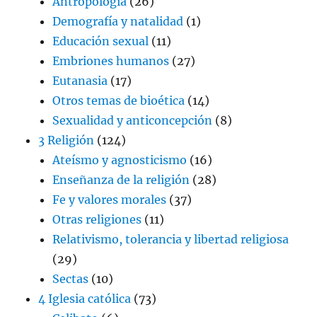
Antropología
(26)
Demografía y natalidad
(1)
Educación sexual
(11)
Embriones humanos
(27)
Eutanasia
(17)
Otros temas de bioética
(14)
Sexualidad y anticoncepción
(8)
3 Religión
(124)
Ateísmo y agnosticismo
(16)
Enseñanza de la religión
(28)
Fe y valores morales
(37)
Otras religiones
(11)
Relativismo, tolerancia y libertad religiosa
(29)
Sectas
(10)
4 Iglesia católica
(73)