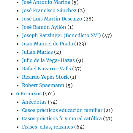
José Antonio Marina
(5)
José Francisco Sánchez
(2)
José Luis Martín Descalzo
(28)
José Ramón Ayllón
(1)
Joseph Ratzinger (Benedicto XVI)
(47)
Juan Manuel de Prada
(123)
Julián Marías
(2)
Julio de la Vega-Hazas
(9)
Rafael Navarro-Valls
(37)
Ricardo Yepes Stork
(1)
Robert Spaemann
(5)
6 Recursos
(501)
Anécdotas
(74)
Casos prácticos educación familiar
(21)
Casos prácticos fe y moral católica
(37)
Frases, citas, refranes
(64)