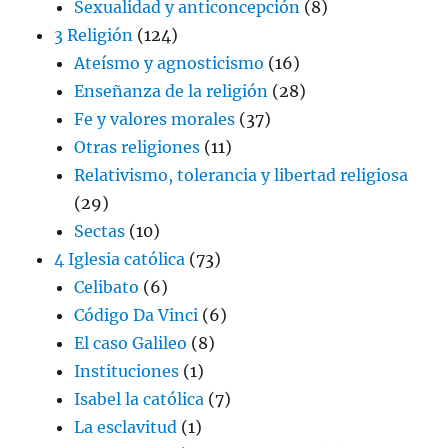
Sexualidad y anticoncepción
(8)
3 Religión
(124)
Ateísmo y agnosticismo
(16)
Enseñanza de la religión
(28)
Fe y valores morales
(37)
Otras religiones
(11)
Relativismo, tolerancia y libertad religiosa
(29)
Sectas
(10)
4 Iglesia católica
(73)
Celibato
(6)
Código Da Vinci
(6)
El caso Galileo
(8)
Instituciones
(1)
Isabel la católica
(7)
La esclavitud
(1)