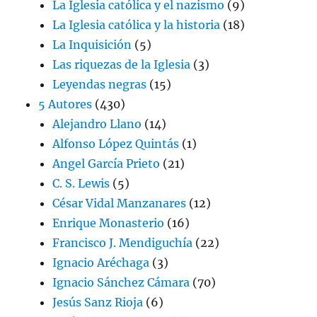
La Iglesia católica y el nazismo
(9)
La Iglesia católica y la historia
(18)
La Inquisición
(5)
Las riquezas de la Iglesia
(3)
Leyendas negras
(15)
5 Autores
(430)
Alejandro Llano
(14)
Alfonso López Quintás
(1)
Angel García Prieto
(21)
C. S. Lewis
(5)
César Vidal Manzanares
(12)
Enrique Monasterio
(16)
Francisco J. Mendiguchía
(22)
Ignacio Aréchaga
(3)
Ignacio Sánchez Cámara
(70)
Jesús Sanz Rioja
(6)