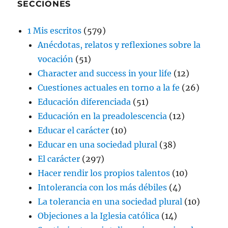
SECCIONES
1 Mis escritos
(579)
Anécdotas, relatos y reflexiones sobre la
vocación
(51)
Character and success in your life
(12)
Cuestiones actuales en torno a la fe
(26)
Educación diferenciada
(51)
Educación en la preadolescencia
(12)
Educar el carácter
(10)
Educar en una sociedad plural
(38)
El carácter
(297)
Hacer rendir los propios talentos
(10)
Intolerancia con los más débiles
(4)
La tolerancia en una sociedad plural
(10)
Objeciones a la Iglesia católica
(14)