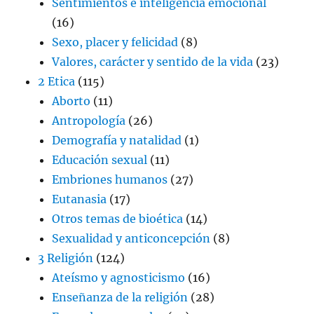
Sentimientos e inteligencia emocional
(16)
Sexo, placer y felicidad
(8)
Valores, carácter y sentido de la vida
(23)
2 Etica
(115)
Aborto
(11)
Antropología
(26)
Demografía y natalidad
(1)
Educación sexual
(11)
Embriones humanos
(27)
Eutanasia
(17)
Otros temas de bioética
(14)
Sexualidad y anticoncepción
(8)
3 Religión
(124)
Ateísmo y agnosticismo
(16)
Enseñanza de la religión
(28)