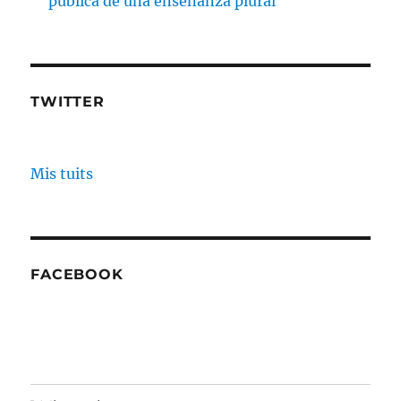
pública de una enseñanza plural
TWITTER
Mis tuits
FACEBOOK