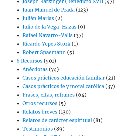
Joseph Ratzinger (Benedicto XVI)
(47)
Juan Manuel de Prada
(123)
Julián Marías
(2)
Julio de la Vega-Hazas
(9)
Rafael Navarro-Valls
(37)
Ricardo Yepes Stork
(1)
Robert Spaemann
(5)
6 Recursos
(501)
Anécdotas
(74)
Casos prácticos educación familiar
(21)
Casos prácticos fe y moral católica
(37)
Frases, citas, refranes
(64)
Otros recursos
(5)
Relatos breves
(130)
Relatos de carácter espiritual
(81)
Testimonios
(89)