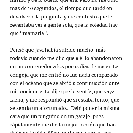
mismo y de lo bueno que era. Pero no me duró
mas de 10 segundos, el tiempo que tardé en
devolverle la pregunta y me contestó que le
reventaba ver a gente sola, que la soledad hay
que “mamarla”.
Pensé que Javi había sufrido mucho, más
todavía cuando me dijo que a él lo abandonaron
en un contenedor a los pocos días de nacer. La
congoja que me entró no fue nada comparado
con el océano que se abrió a continuación ante
mi conciencia. Le dije que lo sentía, que vaya
faena, y me respondió que si estaba tonto, que
se sentía un afortunado… Debí poner la misma
cara que un pingüino en un garaje, pues
rápidamente me dio la mejor lección que han