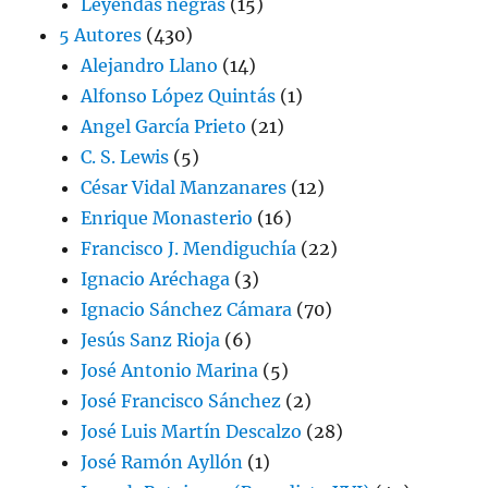
Leyendas negras
(15)
5 Autores
(430)
Alejandro Llano
(14)
Alfonso López Quintás
(1)
Angel García Prieto
(21)
C. S. Lewis
(5)
César Vidal Manzanares
(12)
Enrique Monasterio
(16)
Francisco J. Mendiguchía
(22)
Ignacio Aréchaga
(3)
Ignacio Sánchez Cámara
(70)
Jesús Sanz Rioja
(6)
José Antonio Marina
(5)
José Francisco Sánchez
(2)
José Luis Martín Descalzo
(28)
José Ramón Ayllón
(1)