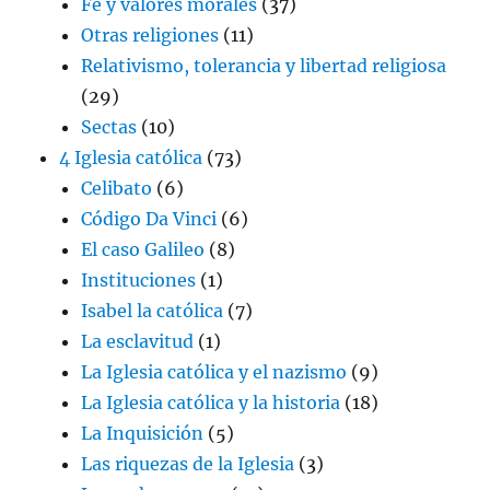
Fe y valores morales
(37)
Otras religiones
(11)
Relativismo, tolerancia y libertad religiosa
(29)
Sectas
(10)
4 Iglesia católica
(73)
Celibato
(6)
Código Da Vinci
(6)
El caso Galileo
(8)
Instituciones
(1)
Isabel la católica
(7)
La esclavitud
(1)
La Iglesia católica y el nazismo
(9)
La Iglesia católica y la historia
(18)
La Inquisición
(5)
Las riquezas de la Iglesia
(3)