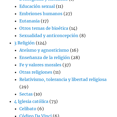
Educación sexual
(11)
Embriones humanos
(27)
Eutanasia
(17)
Otros temas de bioética
(14)
Sexualidad y anticoncepción
(8)
3 Religión
(124)
Ateísmo y agnosticismo
(16)
Enseñanza de la religión
(28)
Fe y valores morales
(37)
Otras religiones
(11)
Relativismo, tolerancia y libertad religiosa
(29)
Sectas
(10)
4 Iglesia católica
(73)
Celibato
(6)
Código Da Vinci
(6)