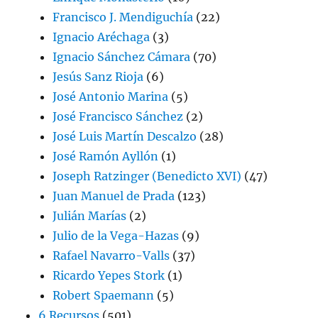
Francisco J. Mendiguchía
(22)
Ignacio Aréchaga
(3)
Ignacio Sánchez Cámara
(70)
Jesús Sanz Rioja
(6)
José Antonio Marina
(5)
José Francisco Sánchez
(2)
José Luis Martín Descalzo
(28)
José Ramón Ayllón
(1)
Joseph Ratzinger (Benedicto XVI)
(47)
Juan Manuel de Prada
(123)
Julián Marías
(2)
Julio de la Vega-Hazas
(9)
Rafael Navarro-Valls
(37)
Ricardo Yepes Stork
(1)
Robert Spaemann
(5)
6 Recursos
(501)