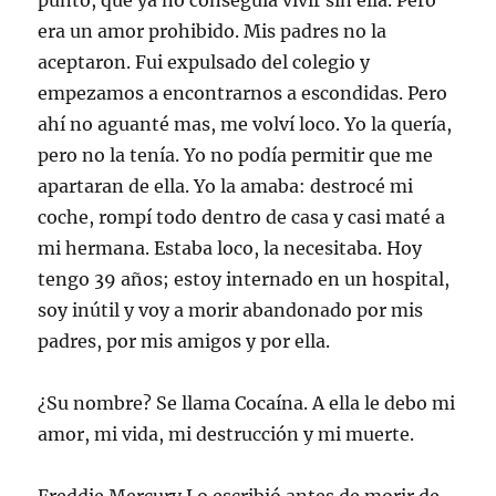
punto, que ya no conseguía vivir sin ella. Pero
era un amor prohibido. Mis padres no la
aceptaron. Fui expulsado del colegio y
empezamos a encontrarnos a escondidas. Pero
ahí no aguanté mas, me volví loco. Yo la quería,
pero no la tenía. Yo no podía permitir que me
apartaran de ella. Yo la amaba: destrocé mi
coche, rompí todo dentro de casa y casi maté a
mi hermana. Estaba loco, la necesitaba. Hoy
tengo 39 años; estoy internado en un hospital,
soy inútil y voy a morir abandonado por mis
padres, por mis amigos y por ella.
¿Su nombre? Se llama Cocaína. A ella le debo mi
amor, mi vida, mi destrucción y mi muerte.