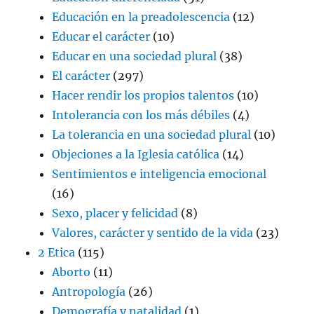
Educación en la preadolescencia
(12)
Educar el carácter
(10)
Educar en una sociedad plural
(38)
El carácter
(297)
Hacer rendir los propios talentos
(10)
Intolerancia con los más débiles
(4)
La tolerancia en una sociedad plural
(10)
Objeciones a la Iglesia católica
(14)
Sentimientos e inteligencia emocional
(16)
Sexo, placer y felicidad
(8)
Valores, carácter y sentido de la vida
(23)
2 Etica
(115)
Aborto
(11)
Antropología
(26)
Demografía y natalidad
(1)