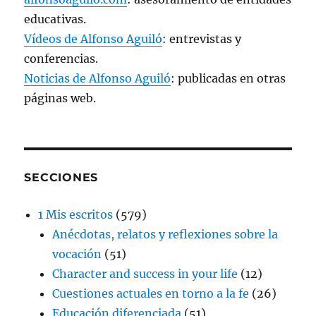
educativas.
Vídeos de Alfonso Aguiló
: entrevistas y
conferencias.
Noticias de Alfonso Aguiló
: publicadas en otras
páginas web.
SECCIONES
1 Mis escritos
(579)
Anécdotas, relatos y reflexiones sobre la
vocación
(51)
Character and success in your life
(12)
Cuestiones actuales en torno a la fe
(26)
Educación diferenciada
(51)