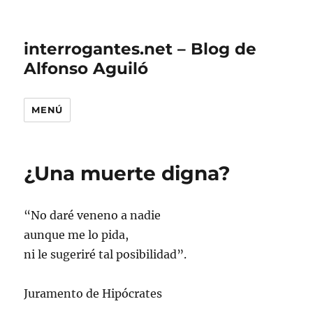
interrogantes.net – Blog de
Alfonso Aguiló
MENÚ
¿Una muerte digna?
“No daré veneno a nadie
aunque me lo pida,
ni le sugeriré tal posibilidad”.
Juramento de Hipócrates