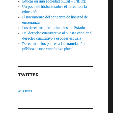
Educar en una sociedad plural – INDICE
Un poco de historia sobre el derecho a la
educación
El nacimiento del concepto de libertad de
enseñanza
Los derechos prestacionales del Estado
Del derecho cuantitativo al puesto escolar al
derecho cualitativo a escoger escuela
Derecho de los padres a la financiación
pública de una enseñanza plural
TWITTER
Mis tuits