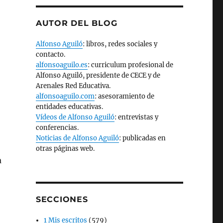
AUTOR DEL BLOG
Alfonso Aguiló
: libros, redes sociales y
contacto.
alfonsoaguilo.es
: curriculum profesional de
Alfonso Aguiló, presidente de CECE y de
Arenales Red Educativa.
alfonsoaguilo.com
: asesoramiento de
entidades educativas.
Vídeos de Alfonso Aguiló
: entrevistas y
conferencias.
Noticias de Alfonso Aguiló
: publicadas en
otras páginas web.
a
SECCIONES
1 Mis escritos
(579)