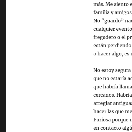
más. Me siento e
familia y amigos
No “guardo” nada
cualquier evento
fregadero o el p
están perdiendo 
o hacer algo, es
No estoy segura
que no estaría 
que habría llama
cercanos. Habría
arreglar antigua
hacer las que me
Furiosa porque 
en contacto algú