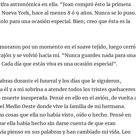
cifra astronómica en ella. “Joan compró ésto la primera
 Nueva York, hace al menos 8 ó 9 años. Nunca se lo puso.
lo para una ocasión especial. Bien; creo que ésta es la
moraron por un momento en el suave tejido, luego cerró
ajón y se volvió hacia mí. “Nunca guardes nada para una
. Cada día que estás viva es una ocasión especial”.
bras durante el funeral y los días que le siguieron,
a él y a mi sobrina a atender todos los tristes quehaceres
 muerte inesperada. Pensé en ello en el avión, de vuelta 
 el Medio Oeste donde vive la familia de mi hermana.
as cosas que ella no había visto, oído o hecho. Pensé en
que ella había hecho sin darse cuenta de que eran
vía pienso en sus palabras y han cambiado mi vida. Leo