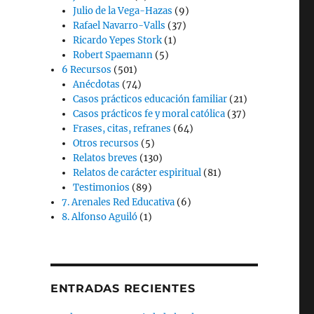
Julio de la Vega-Hazas
(9)
Rafael Navarro-Valls
(37)
Ricardo Yepes Stork
(1)
Robert Spaemann
(5)
6 Recursos
(501)
Anécdotas
(74)
Casos prácticos educación familiar
(21)
Casos prácticos fe y moral católica
(37)
Frases, citas, refranes
(64)
Otros recursos
(5)
Relatos breves
(130)
Relatos de carácter espiritual
(81)
Testimonios
(89)
7. Arenales Red Educativa
(6)
8. Alfonso Aguiló
(1)
ENTRADAS RECIENTES