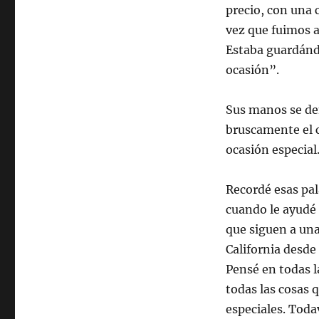
precio, con una 
vez que fuimos a
Estaba guardándo
ocasión”.
Sus manos se de
bruscamente el c
ocasión especial
Recordé esas pala
cuando le ayudé 
que siguen a una
California desde
Pensé en todas l
todas las cosas 
especiales. Toda