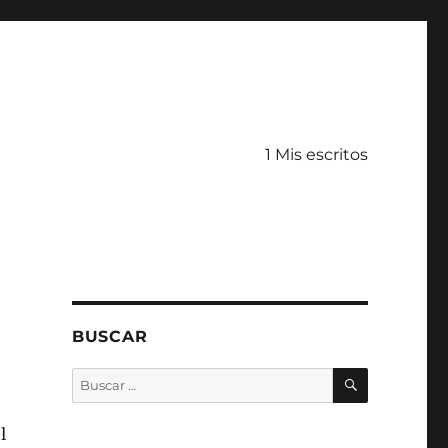
1 Mis escritos
BUSCAR
BUSCAR
Buscar
por:
l