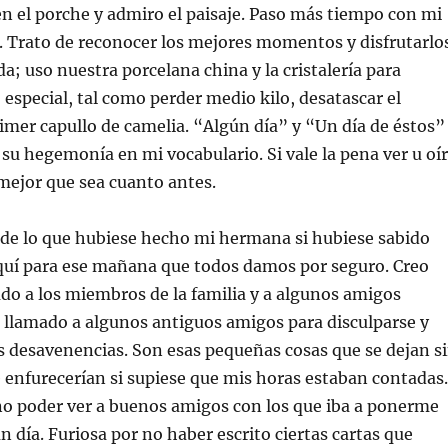
n el porche y admiro el paisaje. Paso más tiempo con mi
. Trato de reconocer los mejores momentos y disfrutarlos
; uso nuestra porcelana china y la cristalería para
 especial, tal como perder medio kilo, desatascar el
rimer capullo de camelia. “Algún día” y “Un día de éstos”
su hegemonía en mi vocabulario. Si vale la pena ver u oír
 mejor que sea cuanto antes.
 de lo que hubiese hecho mi hermana si hubiese sabido
aquí para ese mañana que todos damos por seguro. Creo
do a los miembros de la familia y a algunos amigos
 llamado a algunos antiguos amigos para disculparse y
s desavenencias. Son esas pequeñas cosas que se dejan s
 enfurecerían si supiese que mis horas estaban contadas.
no poder ver a buenos amigos con los que iba a ponerme
n día. Furiosa por no haber escrito ciertas cartas que