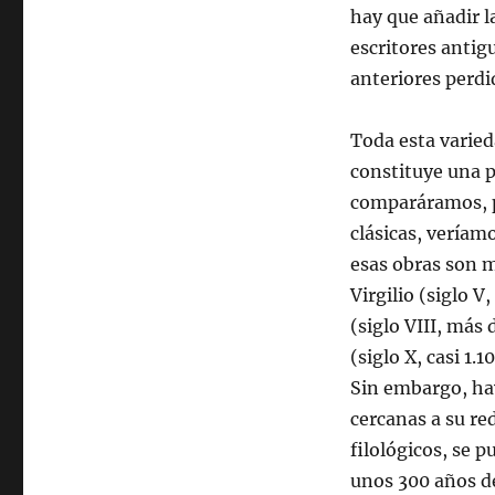
hay que añadir l
escritores anti
anteriores perdi
Toda esta varied
constituye una p
comparáramos, p
clásicas, veríam
esas obras son m
Virgilio (siglo 
(siglo VIII, más 
(siglo X, casi 1.
Sin embargo, ha
cercanas a su red
filológicos, se 
unos 300 años de