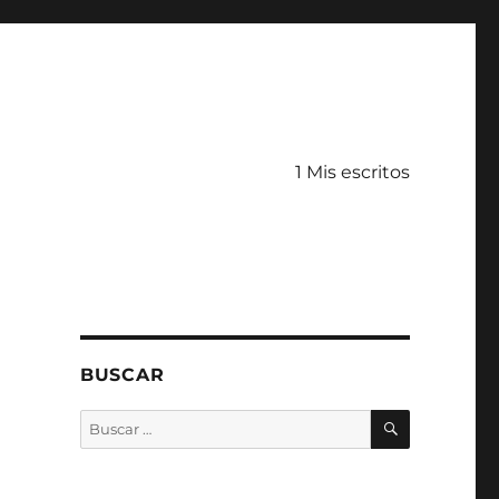
1 Mis escritos
BUSCAR
BUSCAR
Buscar
por: