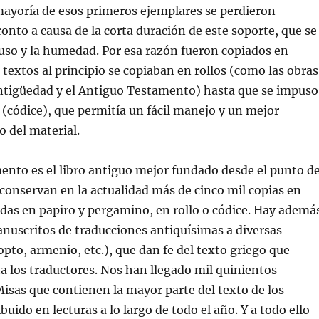
mayoría de esos primeros ejemplares se perdieron
onto a causa de la corta duración de este soporte, que se
 uso y la humedad. Por esa razón fueron copiados en
textos al principio se copiaban en rollos (como las obras
 antigüedad y el Antiguo Testamento) hasta que se impuso
o (códice), que permitía un fácil manejo y un mejor
 del material.
nto es el libro antiguo mejor fundado desde el punto d
e conservan en la actualidad más de cinco mil copias en
das en papiro y pergamino, en rollo o códice. Hay ademá
nuscritos de traducciones antiquísimas a diversas
opto, armenio, etc.), que dan fe del texto griego que
sta los traductores. Nos han llegado mil quinientos
Misas que contienen la mayor parte del texto de los
buido en lecturas a lo largo de todo el año. Y a todo ello