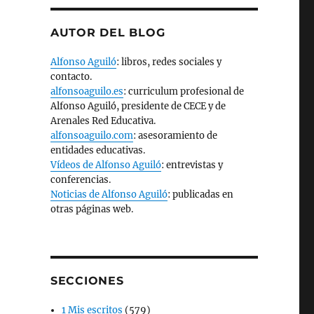
AUTOR DEL BLOG
Alfonso Aguiló
: libros, redes sociales y
contacto.
alfonsoaguilo.es
: curriculum profesional de
Alfonso Aguiló, presidente de CECE y de
Arenales Red Educativa.
alfonsoaguilo.com
: asesoramiento de
entidades educativas.
Vídeos de Alfonso Aguiló
: entrevistas y
conferencias.
Noticias de Alfonso Aguiló
: publicadas en
otras páginas web.
SECCIONES
1 Mis escritos
(579)