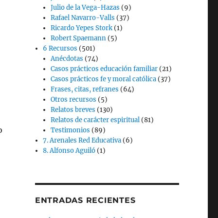
Julio de la Vega-Hazas
(9)
Rafael Navarro-Valls
(37)
Ricardo Yepes Stork
(1)
Robert Spaemann
(5)
6 Recursos
(501)
Anécdotas
(74)
Casos prácticos educación familiar
(21)
Casos prácticos fe y moral católica
(37)
Frases, citas, refranes
(64)
Otros recursos
(5)
Relatos breves
(130)
:
Relatos de carácter espiritual
(81)
o
Testimonios
(89)
7. Arenales Red Educativa
(6)
8. Alfonso Aguiló
(1)
ENTRADAS RECIENTES