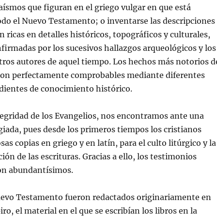
aísmos que figuran en el griego vulgar en que está
odo el Nuevo Testamento; o inventarse las descripciones
 ricas en detalles históricos, topográficos y culturales,
firmadas por los sucesivos hallazgos arqueológicos y los
tros autores de aquel tiempo. Los hechos más notorios d
s son perfectamente comprobables mediante diferentes
dientes de conocimiento histórico.
tegridad de los Evangelios, nos encontramos ante una
egiada, pues desde los primeros tiempos los cristianos
s copias en griego y en latín, para el culto litúrgico y la
ión de las escrituras. Gracias a ello, los testimonios
on abundantísimos.
Nuevo Testamento fueron redactados originariamente en
ro, el material en el que se escribían los libros en la