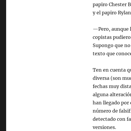
papiro Chester 
y el papiro Rylan
—Pero, aunque l
copistas pudiero
Supongo que no s
texto que conoc
Ten en cuenta qu
diversa (son muc
fechas muy dista
alguna alteració
han llegado por 
número de falsif
detectado con fac
versiones.