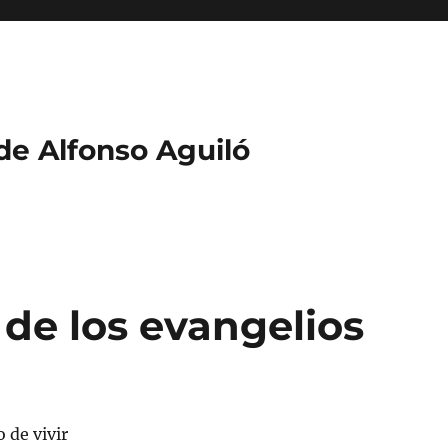
 de Alfonso Aguiló
o de los evangelios
 de vivir