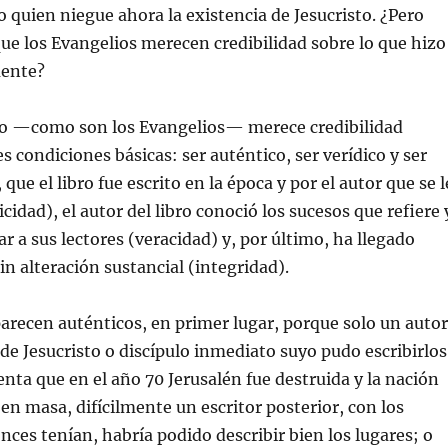
 quien niegue ahora la existencia de Jesucristo. ¿Pero
e los Evangelios merecen credibilidad sobre lo que hizo
mente?
ico —como son los Evangelios— merece credibilidad
s condiciones básicas: ser auténtico, ser verídico y ser
, que el libro fue escrito en la época y por el autor que se l
cidad), el autor del libro conoció los sucesos que refiere 
r a sus lectores (veracidad) y, por último, ha llegado
in alteración sustancial (integridad).
arecen auténticos, en primer lugar, porque solo un autor
 Jesucristo o discípulo inmediato suyo pudo escribirlos
enta que en el año 70 Jerusalén fue destruida y la nación
 en masa, difícilmente un escritor posterior, con los
ces tenían, habría podido describir bien los lugares; o