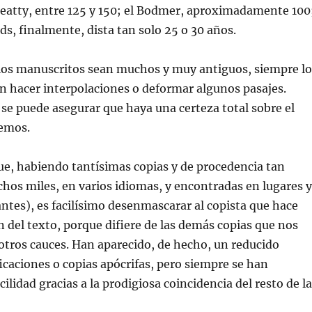
Beatty, entre 125 y 150; el Bodmer, aproximadamente 100
ds, finalmente, dista tan solo 25 o 30 años.
os manuscritos sean muchos y muy antiguos, siempre lo
n hacer interpolaciones o deformar algunos pasajes.
e puede asegurar que haya una certeza total sobre el
emos.
e, habiendo tantísimas copias y de procedencia tan
hos miles, en varios idiomas, y encontradas en lugares y
ntes), es facilísimo desenmascarar al copista que hace
n del texto, porque difiere de las demás copias que nos
otros cauces. Han aparecido, de hecho, un reducido
icaciones o copias apócrifas, pero siempre se han
ilidad gracias a la prodigiosa coincidencia del resto de l