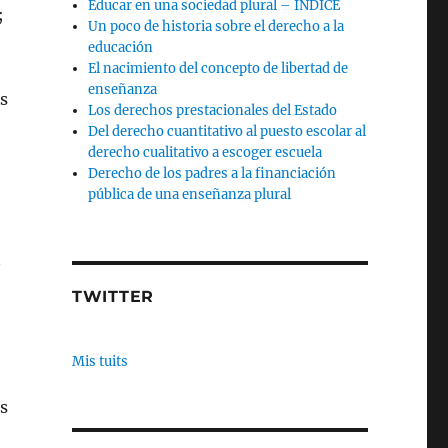
Educar en una sociedad plural – INDICE
;
Un poco de historia sobre el derecho a la
educación
El nacimiento del concepto de libertad de
enseñanza
s
Los derechos prestacionales del Estado
Del derecho cuantitativo al puesto escolar al
derecho cualitativo a escoger escuela
Derecho de los padres a la financiación
pública de una enseñanza plural
TWITTER
Mis tuits
as