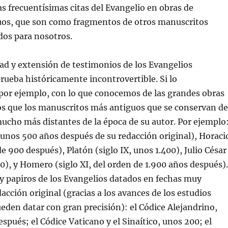
as frecuentísimas citas del Evangelio en obras de
guos, que son como fragmentos de otros manuscritos
dos para nosotros.
ad y extensión de testimonios de los Evangelios
rueba históricamente incontrovertible. Si lo
or ejemplo, con lo que conocemos de las grandes obras
os que los manuscritos más antiguos que se conservan de
ucho más distantes de la época de su autor. Por ejemplo
V, unos 500 años después de su redacción original), Horaci
de 900 después), Platón (siglo IX, unos 1.400), Julio César
100), y Homero (siglo XI, del orden de 1.900 años después).
y papiros de los Evangelios datados en fechas muy
acción original (gracias a los avances de los estudios
pueden datar con gran precisión): el Códice Alejandrino,
spués; el Códice Vaticano y el Sinaítico, unos 200; el