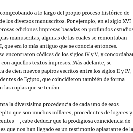
 comprobando a lo largo del propio proceso histórico de
e los diversos manuscritos. Por ejemplo, en el siglo XVI
erosas ediciones impresas basadas en profundos estudio
opias manuscritas, algunas de las cuales se remontaban
III, que era lo más antiguo que se conocía entonces.
e encontraron códices de los siglos IV y V, y concordaba
con aquellos textos impresos. Más adelante, se
 de cien nuevos papiros escritos entre los siglos II y IV,
edentes de Egipto, que coincidieron también de forma
 las copias que se tenían.
ta la diversísima procedencia de cada uno de esos
ito que son muchos millares, procedentes de lugares y
entes—, cabe deducir que la prodigiosa coincidencia de
nes que nos han llegado es un testimonio aplastante de l