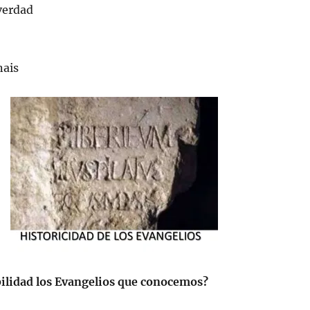
 verdad
ais
ilidad los Evangelios que conocemos?