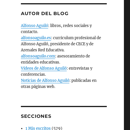
AUTOR DEL BLOG
Alfonso Aguiló
: libros, redes sociales y
contacto.
alfonsoaguilo.es
: curriculum profesional de
Alfonso Aguiló, presidente de CECE y de
Arenales Red Educativa.
alfonsoaguilo.com
: asesoramiento de
entidades educativas.
Vídeos de Alfonso Aguiló
: entrevistas y
conferencias.
Noticias de Alfonso Aguiló
: publicadas en
otras páginas web.
SECCIONES
1 Mis escritos
(579)