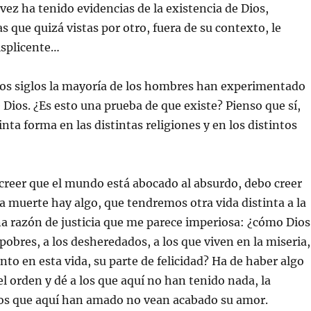
vez ha tenido evidencias de la existencia de Dios,
 que quizá vistas por otro, fuera de su contexto, le
isplicente…
 los siglos la mayoría de los hombres han experimentado
 Dios. ¿Es esto una prueba de que existe? Pienso que sí,
nta forma en las distintas religiones y en los distintos
creer que el mundo está abocado al absurdo, debo creer
la muerte hay algo, que tendremos otra vida distinta a la
a razón de justicia que me parece imperiosa: ¿cómo Dios
 pobres, a los desheredados, a los que viven en la miseria,
nto en esta vida, su parte de felicidad? Ha de haber algo
el orden y dé a los que aquí no han tenido nada, la
 los que aquí han amado no vean acabado su amor.