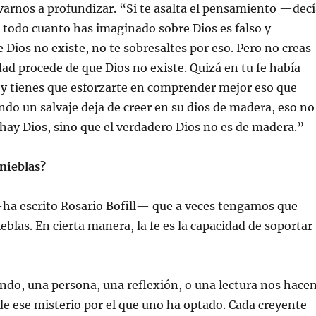
varnos a profundizar. “Si te asalta el pensamiento —decí
todo cuanto has imaginado sobre Dios es falso y
 Dios no existe, no te sobresaltes por eso. Pero no creas
dad procede de que Dios no existe. Quizá en tu fe había
 y tienes que esforzarte en comprender mejor eso que
ndo un salvaje deja de creer en su dios de madera, eso no
 hay Dios, sino que el verdadero Dios no es de madera.”
nieblas?
—ha escrito Rosario Bofill— que a veces tengamos que
eblas. En cierta manera, la fe es la capacidad de soportar
ndo, una persona, una reflexión, o una lectura nos hace
de ese misterio por el que uno ha optado. Cada creyente