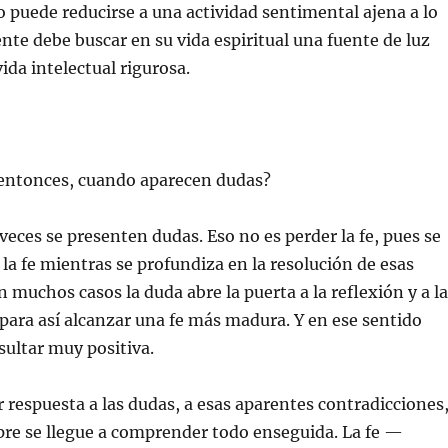
no puede reducirse a una actividad sentimental ajena a lo
ente debe buscar en su vida espiritual una fuente de luz
vida intelectual rigurosa.
entonces, cuando aparecen dudas?
 veces se presenten dudas. Eso no es perder la fe, pues se
la fe mientras se profundiza en la resolución de esas
n muchos casos la duda abre la puerta a la reflexión y a la
para así alcanzar una fe más madura. Y en ese sentido
sultar muy positiva.
r respuesta a las dudas, a esas aparentes contradicciones
re se llegue a comprender todo enseguida. La fe —