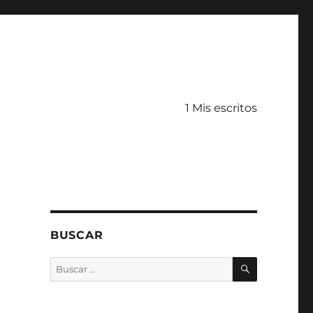
1 Mis escritos
BUSCAR
BUSCAR
Buscar
por: