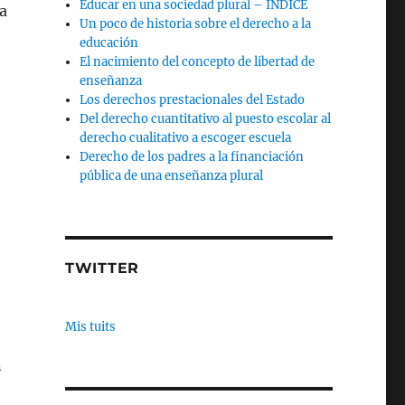
Educar en una sociedad plural – INDICE
a
Un poco de historia sobre el derecho a la
educación
El nacimiento del concepto de libertad de
enseñanza
Los derechos prestacionales del Estado
Del derecho cuantitativo al puesto escolar al
derecho cualitativo a escoger escuela
Derecho de los padres a la financiación
pública de una enseñanza plural
TWITTER
Mis tuits
n