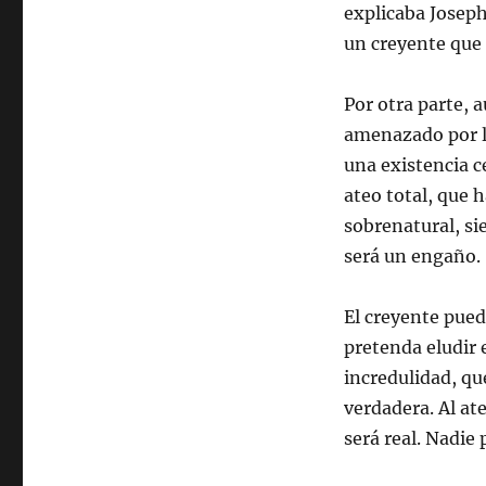
explicaba Josep
un creyente que 
Por otra parte, 
amenazado por l
una existencia c
ateo total, que h
sobrenatural, si
será un engaño.
El creyente pued
pretenda eludir 
incredulidad, qu
verdadera. Al ate
será real. Nadie