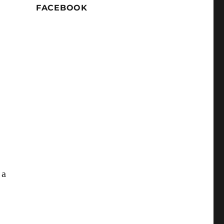
FACEBOOK
 a