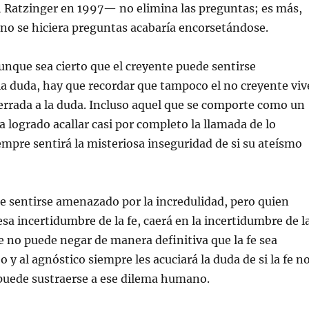
h Ratzinger en 1997— no elimina las preguntas; es más,
no se hiciera preguntas acabaría encorsetándose.
aunque sea cierto que el creyente puede sentirse
a duda, hay que recordar que tampoco el no creyente viv
errada a la duda. Incluso aquel que se comporte como un
a logrado acallar casi por completo la llamada de lo
empre sentirá la misteriosa inseguridad de si su ateísmo
e sentirse amenazado por la incredulidad, pero quien
esa incertidumbre de la fe, caerá en la incertidumbre de l
e no puede negar de manera definitiva que la fe sea
o y al agnóstico siempre les acuciará la duda de si la fe n
 puede sustraerse a ese dilema humano.