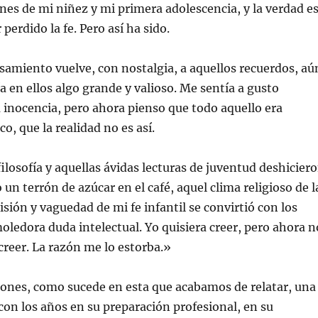
nes de mi niñez y mi primera adolescencia, y la verdad e
perdido la fe. Pero así ha sido.
amiento vuelve, con nostalgia, a aquellos recuerdos, aú
a en ellos algo grande y valioso. Me sentía a gusto
 inocencia, pero ahora pienso que todo aquello era
o, que la realidad no es así.
filosofía y aquellas ávidas lecturas de juventud deshicier
un terrón de azúcar en el café, aquel clima religioso de l
isión y vaguedad de mi fe infantil se convirtió con los
ledora duda intelectual. Yo quisiera creer, pero ahora n
creer. La razón me lo estorba.»
ones, como sucede en esta que acabamos de relatar, una
on los años en su preparación profesional, en su