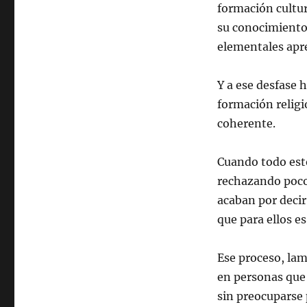
formación cultur
su conocimiento
elementales apre
Y a ese desfase 
formación religi
coherente.
Cuando todo esto
rechazando poco
acaban por decir 
que para ellos e
Ese proceso, lam
en personas que
sin preocuparse 