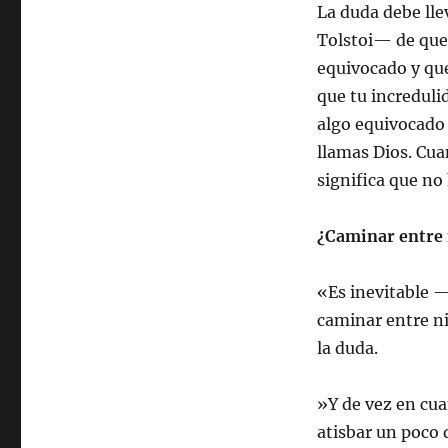
La duda debe lle
Tolstoi— de que 
equivocado y que
que tu increduli
algo equivocado
llamas Dios. Cua
significa que no
¿Caminar entre 
«Es inevitable 
caminar entre ni
la duda.
»Y de vez en cua
atisbar un poco 