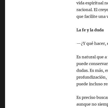
vida espiritual 
racional. El crey
que facilite una 
La fe y la duda
—¿Y qué hacer, 
Es natural que a
puede conservar 
dudas. Es más, e
profundización, 
puede incluso re
Es preciso busca
aunque no siemp