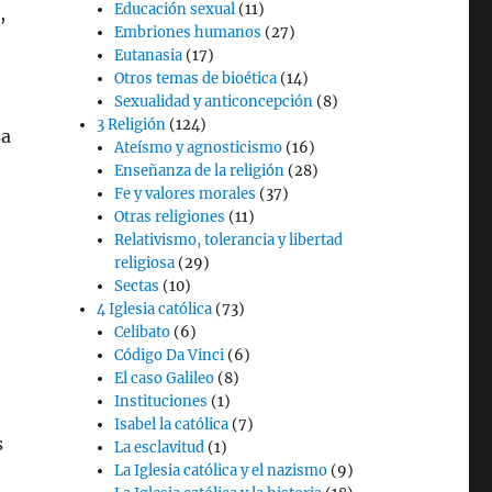
Educación sexual
(11)
,
Embriones humanos
(27)
Eutanasia
(17)
Otros temas de bioética
(14)
Sexualidad y anticoncepción
(8)
3 Religión
(124)
sa
Ateísmo y agnosticismo
(16)
Enseñanza de la religión
(28)
Fe y valores morales
(37)
Otras religiones
(11)
Relativismo, tolerancia y libertad
religiosa
(29)
Sectas
(10)
4 Iglesia católica
(73)
Celibato
(6)
Código Da Vinci
(6)
El caso Galileo
(8)
Instituciones
(1)
Isabel la católica
(7)
s
La esclavitud
(1)
La Iglesia católica y el nazismo
(9)