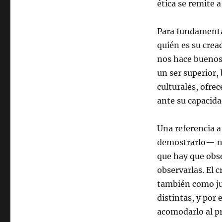
ética se remite a
Para fundamentar
quién es su cre
nos hace buenos 
un ser superior,
culturales, ofre
ante su capacida
Una referencia a
demostrarlo— no 
que hay que obse
observarlas. El 
también como jue
distintas, y por
acomodarlo al pr