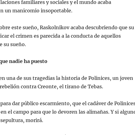
elaciones familiares y sociales y el mundo acaba
en un manicomio insoportable.
obre este sueño, Raskolnikov acaba descubriendo que su
ficar el crimen es parecida a la conducta de aquellos
e su sueño.
 que nadie ha puesto
en una de sus tragedias la historia de Polinices, un joven
rebelión contra Creonte, el tirano de Tebas.
para dar público escarmiento, que el cadáver de Polinice
n el campo para que lo devoren las alimañas. Y si algun
 sepultura, morirá.