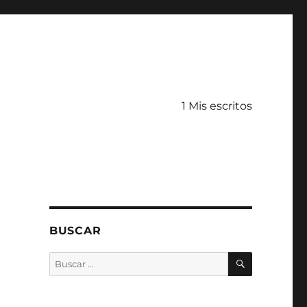
1 Mis escritos
BUSCAR
BUSCAR
Buscar
por: