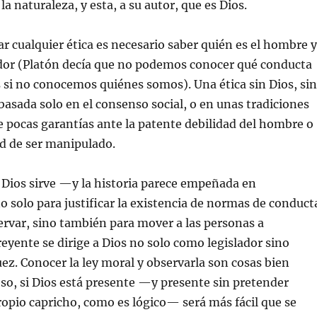
 la naturaleza, y esta, a su autor, que es Dios.
 cualquier ética es necesario saber quién es el hombre y
ador (Platón decía que no podemos conocer qué conducta
si no conocemos quiénes somos). Una ética sin Dios, sin
 basada solo en el consenso social, o en unas tradiciones
ce pocas garantías ante la patente debilidad del hombre o
d de ser manipulado.
 Dios sirve —y la historia parece empeñada en
solo para justificar la existencia de normas de conduct
rvar, sino también para mover a las personas a
creyente se dirige a Dios no solo como legislador sino
z. Conocer la ley moral y observarla son cosas bien
 eso, si Dios está presente —y presente sin pretender
opio capricho, como es lógico— será más fácil que se