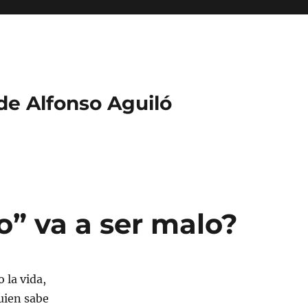
 de Alfonso Aguiló
o” va a ser malo?
 la vida,
uien sabe