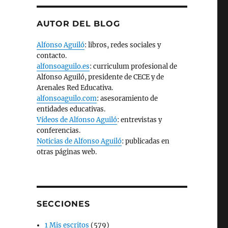
AUTOR DEL BLOG
Alfonso Aguiló
: libros, redes sociales y
contacto.
alfonsoaguilo.es
: curriculum profesional de
Alfonso Aguiló, presidente de CECE y de
Arenales Red Educativa.
alfonsoaguilo.com
: asesoramiento de
entidades educativas.
Vídeos de Alfonso Aguiló
: entrevistas y
conferencias.
Noticias de Alfonso Aguiló
: publicadas en
otras páginas web.
SECCIONES
1 Mis escritos
(579)