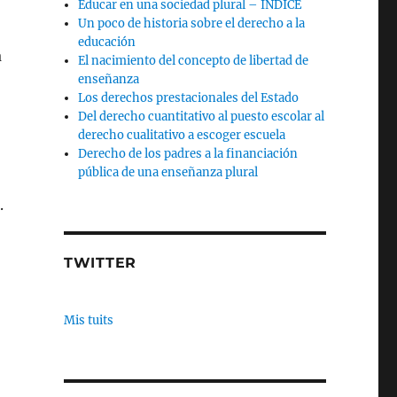
Educar en una sociedad plural – INDICE
Un poco de historia sobre el derecho a la
educación
a
El nacimiento del concepto de libertad de
enseñanza
Los derechos prestacionales del Estado
Del derecho cuantitativo al puesto escolar al
derecho cualitativo a escoger escuela
Derecho de los padres a la financiación
pública de una enseñanza plural
.
TWITTER
Mis tuits