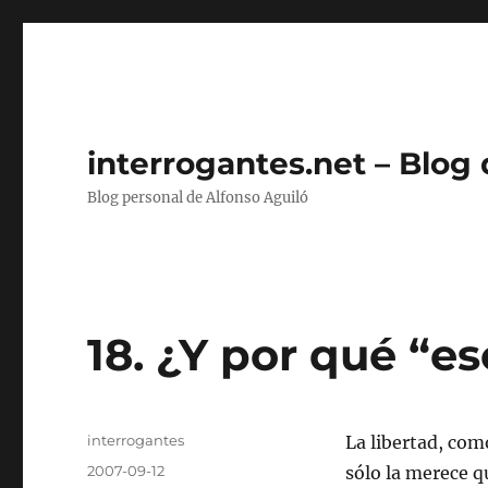
interrogantes.net – Blog
Blog personal de Alfonso Aguiló
18. ¿Y por qué “es
Autor
interrogantes
La libertad, como
Publicado
2007-09-12
sólo la merece q