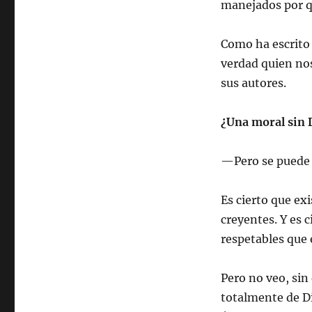
manejados por q
Como ha escrito 
verdad quien nos
sus autores.
¿Una moral sin 
—Pero se puede 
Es cierto que ex
creyentes. Y es 
respetables que 
Pero no veo, sin
totalmente de D