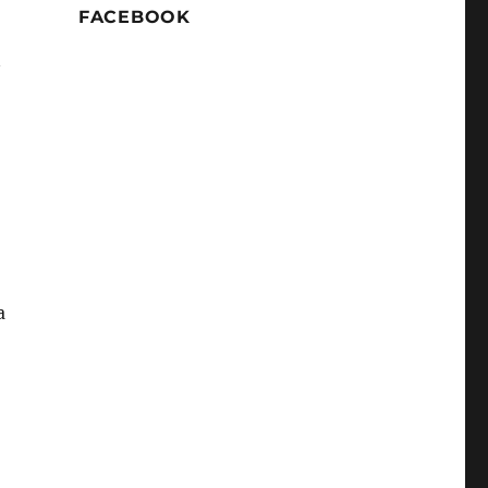
FACEBOOK
a