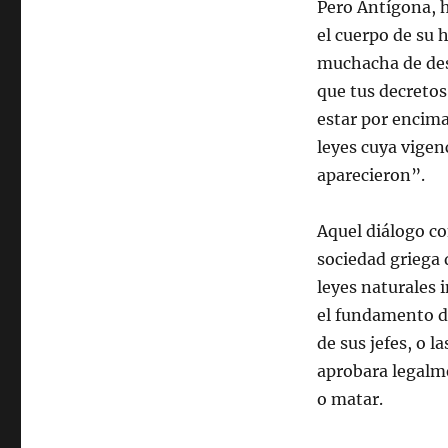
Pero Antígona, h
el cuerpo de su 
muchacha de desp
que tus decreto
estar por encima 
leyes cuya vigen
aparecieron”.
Aquel diálogo co
sociedad griega 
leyes naturales 
el fundamento de
de sus jefes, o l
aprobara legalme
o matar.