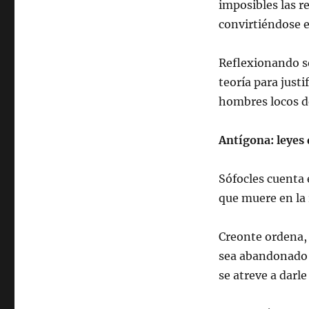
imposibles las r
convirtiéndose 
Reflexionando s
teoría para justi
hombres locos d
Antígona: leyes
Sófocles cuenta 
que muere en la 
Creonte ordena, 
sea abandonado e
se atreve a darle