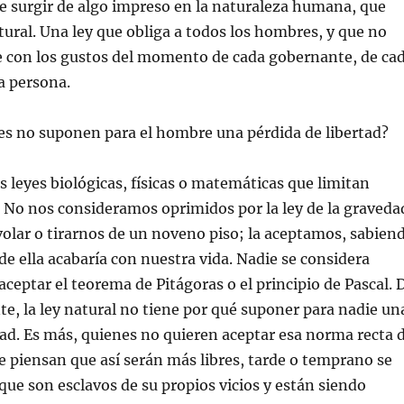
e surgir de algo impreso en la naturaleza humana, que
ural. Una ley que obliga a todos los hombres, y que no
e con los gustos del momento de cada gobernante, de ca
a persona.
es no suponen para el hombre una pérdida de libertad?
leyes biológicas, físicas o matemáticas que limitan
. No nos consideramos oprimidos por la ley de la graveda
olar o tirarnos de un noveno piso; la aceptamos, sabien
 de ella acabaría con nuestra vida. Nadie se considera
aceptar el teorema de Pitágoras o el principio de Pascal. 
, la ley natural no tiene por qué suponer para nadie un
tad. Es más, quienes no quieren aceptar esa norma recta 
 piensan que así serán más libres, tarde o temprano se
ue son esclavos de su propios vicios y están siendo