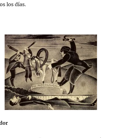
s los días.
dor