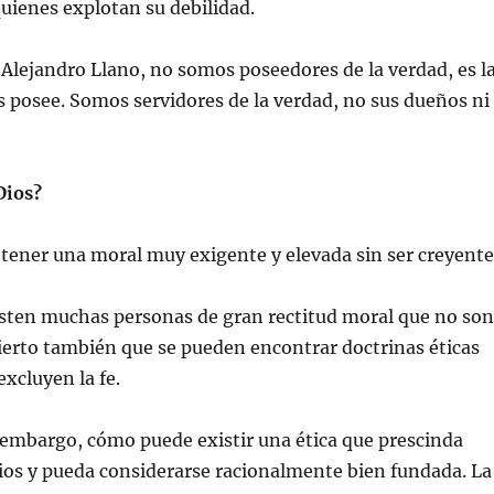
uienes explotan su debilidad.
Alejandro Llano, no somos poseedores de la verdad, es l
 posee. Somos servidores de la verdad, no sus dueños ni
Dios?
tener una moral muy exigente y elevada sin ser creyente
isten muchas personas de gran rectitud moral que no son
cierto también que se pueden encontrar doctrinas éticas
excluyen la fe.
 embargo, cómo puede existir una ética que prescinda
ios y pueda considerarse racionalmente bien fundada. La