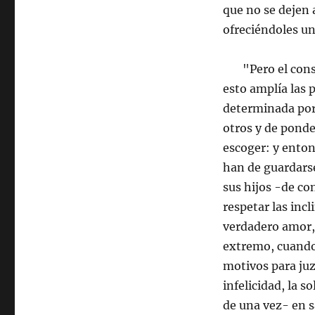
que no se dejen 
ofreciéndoles una
"Pero el consejo
esto amplía las p
determinada por 
otros y de ponde
escoger: y enton
han de guardars
sus hijos -de co
respetar las incl
verdadero amor, 
extremo, cuando 
motivos para juz
infelicidad, la 
de una vez- en s