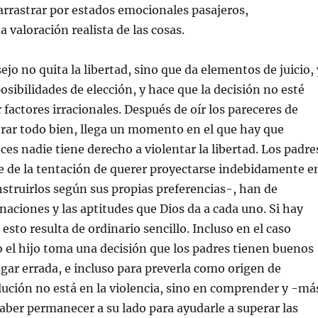
arrastrar por estados emocionales pasajeros,
 valoración realista de las cosas.
 no quita la libertad, sino que da elementos de juicio, 
osibilidades de elección, y hace que la decisión no esté
factores irracionales. Después de oír los pareceres de
rar todo bien, llega un momento en el que hay que
ces nadie tiene derecho a violentar la libertad. Los padre
e de la tentación de querer proyectarse indebidamente e
nstruirlos según sus propias preferencias-, han de
inaciones y las aptitudes que Dios da a cada uno. Si hay
esto resulta de ordinario sencillo. Incluso en el caso
el hijo toma una decisión que los padres tienen buenos
gar errada, e incluso para preverla como origen de
solución no está en la violencia, sino en comprender y -má
aber permanecer a su lado para ayudarle a superar las