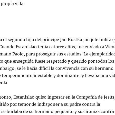
 propia vida.
l segundo hijo del príncipe Jan Kostka, un jefe militar 
Cuando Estanislao tenía catorce años, fue enviado a Vien
mano Paolo, para proseguir sus estudios. La ejemplarida
zo que enseguida fuese respetado y querido por todos los
embargo, se le hacía difícil la convivencia con su hermano
e temperamento inestable y dominante, y llevaba una vi
vola.
o, Estanislao quiso ingresar en la Compañía de Jesús
tido por temor de indisponer a su padre contra la
 se burlaba de su hermano pequeño, y sus ironías contra