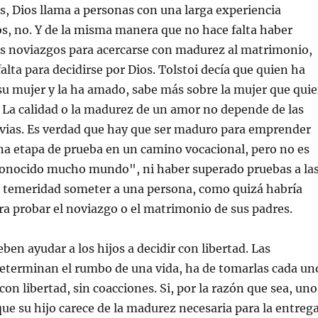
Dios llama a personas con una larga experiencia
s, no. Y de la misma manera que no hace falta haber
os noviazgos para acercarse con madurez al matrimonio,
lta para decidirse por Dios. Tolstoi decía que quien ha
su mujer y la ha amado, sabe más sobre la mujer que qui
 La calidad o la madurez de un amor no depende de las
evias. Es verdad que hay que ser maduro para emprender
na etapa de prueba en un camino vocacional, pero no es
conocido mucho mundo", ni haber superado pruebas a la
a temeridad someter a una persona, como quizá habría
ra probar el noviazgo o el matrimonio de sus padres.
 ayudar a los hijos a decidir con libertad. Las
determinan el rumbo de una vida, ha de tomarlas cada un
on libertad, sin coacciones. Si, por la razón que sea, uno
ue su hijo carece de la madurez necesaria para la entrega