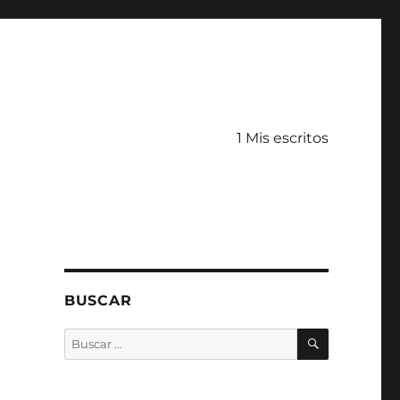
1 Mis escritos
BUSCAR
BUSCAR
Buscar
por: