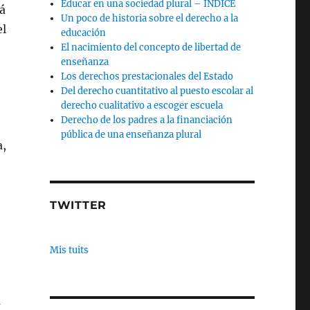
Educar en una sociedad plural – INDICE
á
Un poco de historia sobre el derecho a la
el
educación
El nacimiento del concepto de libertad de
enseñanza
Los derechos prestacionales del Estado
Del derecho cuantitativo al puesto escolar al
derecho cualitativo a escoger escuela
Derecho de los padres a la financiación
pública de una enseñanza plural
a,
TWITTER
Mis tuits
a