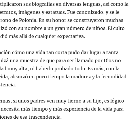
tiplicaron sus biografías en diversas lenguas, así como la
retratos, imágenes y estatuas. Fue canonizado, y se le
rono de Polonia. En su honor se construyeron muchas
utizó con su nombre a un gran número de niños. El culto
dió más allá de cualquier expectativa.
ón cómo una vida tan corta pudo dar lugar a tanta
uizá una muestra de que para ser llamado por Dios no
dad muy alta, ni haberlo probado todo. Es más, con la
vida, alcanzó en poco tiempo la madurez y la fecundidad
stencia.
s, si unos padres ven muy tierno a su hijo, es lógico
necesita más tiempo y más experiencia de la vida para
iones de esa trascendencia.