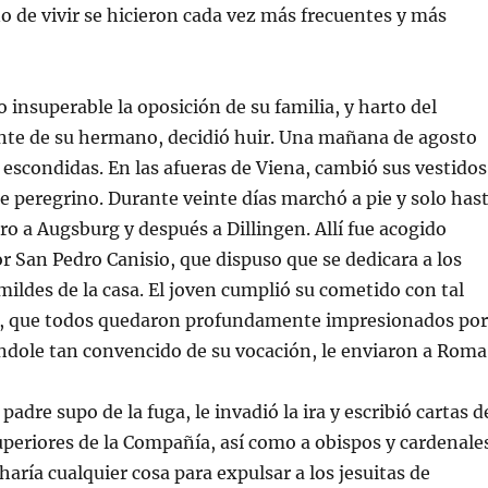
o de vivir se hicieron cada vez más frecuentes y más
superable la oposición de su familia, y harto del
nte de su hermano, decidió huir. Una mañana de agosto
a escondidas. En las afueras de Viena, cambió sus vestidos
e peregrino. Durante veinte días marchó a pie y solo has
o a Augsburg y después a Dillingen. Allí fue acogido
San Pedro Canisio, que dispuso que se dedicara a los
ildes de la casa. El joven cumplió su cometido con tal
a, que todos quedaron profundamente impresionados por
éndole tan convencido de su vocación, le enviaron a Roma
re supo de la fuga, le invadió la ira y escribió cartas d
periores de la Compañía, así como a obispos y cardenale
aría cualquier cosa para expulsar a los jesuitas de