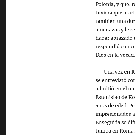
Polonia, y que, r
tuviera que atar
también una dura
amenazas y le r
haber abrazado u
respondió con co
Dios en la vocaci
Una vez en Roma
se entrevistó con
admitió en el no
Estanislao de Ko
años de edad. Pe
impresionados a 
Enseguida se di
tumba en Roma. 