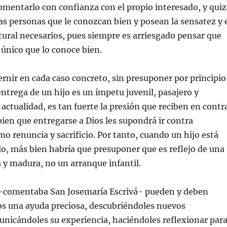
omentarlo con confianza con el propio interesado, y quiz
s personas que le conozcan bien y posean la sensatez y 
ural necesarios, pues siempre es arriesgado pensar que
único que lo conoce bien.
ir en cada caso concreto, sin presuponer por principio
entrega de un hijo es un ímpetu juvenil, pasajero y
a actualidad, es tan fuerte la presión que reciben en contr
bien que entregarse a Dios les supondrá ir contra
mo renuncia y sacrificio. Por tanto, cuando un hijo está
lo, más bien habría que presuponer que es reflejo de una
 y madura, no un arranque infantil.
omentaba San Josemaría Escrivá- pueden y deben
jos una ayuda preciosa, descubriéndoles nuevos
nicándoles su experiencia, haciéndoles reflexionar par