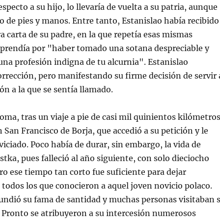
especto a su hijo, lo llevaría de vuelta a su patria, aunque
lo de pies y manos. Entre tanto, Estanislao había recibido
 carta de su padre, en la que repetía esas mismas
eprendía por "haber tomado una sotana despreciable y
na profesión indigna de tu alcurnia". Estanislao
rrección, pero manifestando su firme decisión de servir 
ón a la que se sentía llamado.
, tras un viaje a pie de casi mil quinientos kilómetros
 San Francisco de Borja, que accedió a su petición y le
viciado. Poco había de durar, sin embargo, la vida de
stka, pues falleció al año siguiente, con solo dieciocho
ro ese tiempo tan corto fue suficiente para dejar
todos los que conocieron a aquel joven novicio polaco.
fundió su fama de santidad y muchas personas visitaban 
Pronto se atribuyeron a su intercesión numerosos