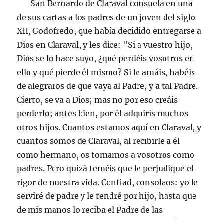
San Bernardo de Claraval consuela en una
de sus cartas a los padres de un joven del siglo
XII, Godofredo, que había decidido entregarse a
Dios en Claraval, y les dice: "Si a vuestro hijo,
Dios se lo hace suyo, ¿qué perdéis vosotros en
ello y qué pierde él mismo? Si le amáis, habéis
de alegraros de que vaya al Padre, y a tal Padre.
Cierto, se va a Dios; mas no por eso creáis
perderlo; antes bien, por él adquirís muchos
otros hijos. Cuantos estamos aquí en Claraval, y
cuantos somos de Claraval, al recibirle a él
como hermano, os tomamos a vosotros como
padres. Pero quizá teméis que le perjudique el
rigor de nuestra vida. Confiad, consolaos: yo le
serviré de padre y le tendré por hijo, hasta que
de mis manos lo reciba el Padre de las