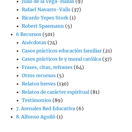
Julio de la Vega-Hazas
(9)
Rafael Navarro-Valls
(37)
Ricardo Yepes Stork
(1)
Robert Spaemann
(5)
6 Recursos
(501)
Anécdotas
(74)
Casos prácticos educación familiar
(21)
Casos prácticos fe y moral católica
(37)
Frases, citas, refranes
(64)
Otros recursos
(5)
Relatos breves
(130)
Relatos de carácter espiritual
(81)
Testimonios
(89)
7. Arenales Red Educativa
(6)
8. Alfonso Aguiló
(1)