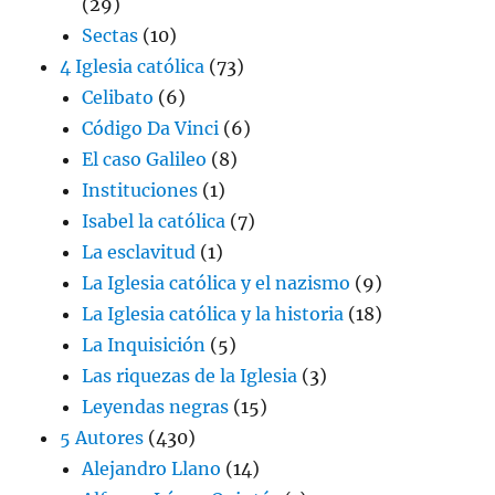
(29)
Sectas
(10)
4 Iglesia católica
(73)
Celibato
(6)
Código Da Vinci
(6)
El caso Galileo
(8)
Instituciones
(1)
Isabel la católica
(7)
La esclavitud
(1)
La Iglesia católica y el nazismo
(9)
La Iglesia católica y la historia
(18)
La Inquisición
(5)
Las riquezas de la Iglesia
(3)
Leyendas negras
(15)
5 Autores
(430)
Alejandro Llano
(14)