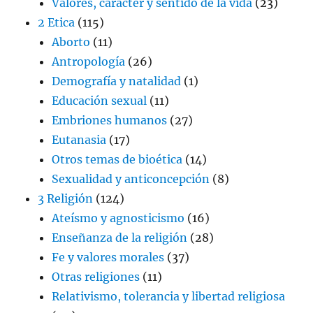
Valores, carácter y sentido de la vida
(23)
2 Etica
(115)
Aborto
(11)
Antropología
(26)
Demografía y natalidad
(1)
Educación sexual
(11)
Embriones humanos
(27)
Eutanasia
(17)
Otros temas de bioética
(14)
Sexualidad y anticoncepción
(8)
3 Religión
(124)
Ateísmo y agnosticismo
(16)
Enseñanza de la religión
(28)
Fe y valores morales
(37)
Otras religiones
(11)
Relativismo, tolerancia y libertad religiosa