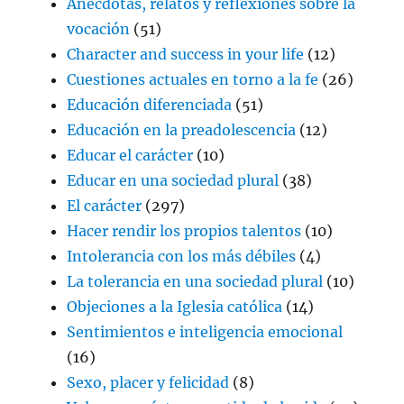
Anécdotas, relatos y reflexiones sobre la
vocación
(51)
Character and success in your life
(12)
Cuestiones actuales en torno a la fe
(26)
Educación diferenciada
(51)
Educación en la preadolescencia
(12)
Educar el carácter
(10)
Educar en una sociedad plural
(38)
El carácter
(297)
Hacer rendir los propios talentos
(10)
Intolerancia con los más débiles
(4)
La tolerancia en una sociedad plural
(10)
Objeciones a la Iglesia católica
(14)
Sentimientos e inteligencia emocional
(16)
Sexo, placer y felicidad
(8)