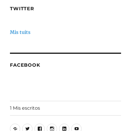
TWITTER
Mis tuits
FACEBOOK
1 Mis escritos
Alfonso
Twitter
Facebook
Instagram
Linkedin
Youtube