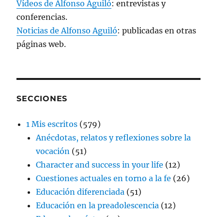
Vídeos de Alfonso Aguiló
: entrevistas y
conferencias.
Noticias de Alfonso Aguiló
: publicadas en otras
páginas web.
SECCIONES
1 Mis escritos
(579)
Anécdotas, relatos y reflexiones sobre la
vocación
(51)
Character and success in your life
(12)
Cuestiones actuales en torno a la fe
(26)
Educación diferenciada
(51)
Educación en la preadolescencia
(12)