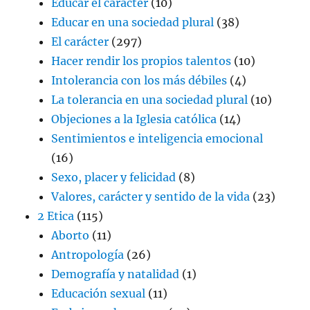
Educar el carácter
(10)
Educar en una sociedad plural
(38)
El carácter
(297)
Hacer rendir los propios talentos
(10)
Intolerancia con los más débiles
(4)
La tolerancia en una sociedad plural
(10)
Objeciones a la Iglesia católica
(14)
Sentimientos e inteligencia emocional
(16)
Sexo, placer y felicidad
(8)
Valores, carácter y sentido de la vida
(23)
2 Etica
(115)
Aborto
(11)
Antropología
(26)
Demografía y natalidad
(1)
Educación sexual
(11)