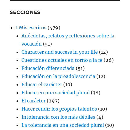
SECCIONES
1 Mis escritos
(579)
Anécdotas, relatos y reflexiones sobre la
vocación
(51)
Character and success in your life
(12)
Cuestiones actuales en torno a la fe
(26)
Educación diferenciada
(51)
Educación en la preadolescencia
(12)
Educar el carácter
(10)
Educar en una sociedad plural
(38)
El carácter
(297)
Hacer rendir los propios talentos
(10)
Intolerancia con los más débiles
(4)
La tolerancia en una sociedad plural
(10)