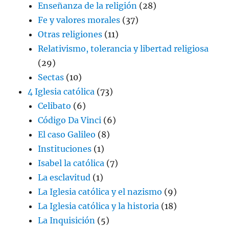
Enseñanza de la religión
(28)
Fe y valores morales
(37)
Otras religiones
(11)
Relativismo, tolerancia y libertad religiosa
(29)
Sectas
(10)
4 Iglesia católica
(73)
Celibato
(6)
Código Da Vinci
(6)
El caso Galileo
(8)
Instituciones
(1)
Isabel la católica
(7)
La esclavitud
(1)
La Iglesia católica y el nazismo
(9)
La Iglesia católica y la historia
(18)
La Inquisición
(5)