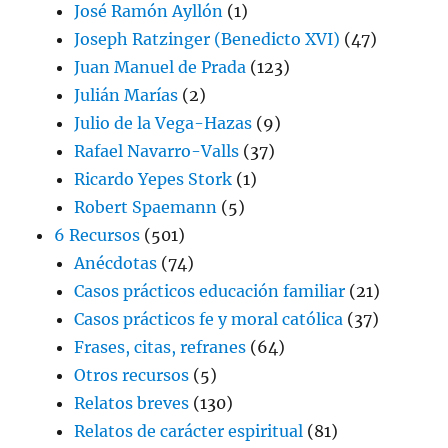
José Ramón Ayllón
(1)
Joseph Ratzinger (Benedicto XVI)
(47)
Juan Manuel de Prada
(123)
Julián Marías
(2)
Julio de la Vega-Hazas
(9)
Rafael Navarro-Valls
(37)
Ricardo Yepes Stork
(1)
Robert Spaemann
(5)
6 Recursos
(501)
Anécdotas
(74)
Casos prácticos educación familiar
(21)
Casos prácticos fe y moral católica
(37)
Frases, citas, refranes
(64)
Otros recursos
(5)
Relatos breves
(130)
Relatos de carácter espiritual
(81)