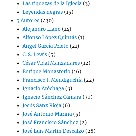
Las riquezas de la Iglesia
(3)
Leyendas negras
(15)
5 Autores
(430)
Alejandro Llano
(14)
Alfonso López Quintás
(1)
Angel García Prieto
(21)
C. S. Lewis
(5)
César Vidal Manzanares
(12)
Enrique Monasterio
(16)
Francisco J. Mendiguchía
(22)
Ignacio Aréchaga
(3)
Ignacio Sánchez Cámara
(70)
Jesús Sanz Rioja
(6)
José Antonio Marina
(5)
José Francisco Sánchez
(2)
José Luis Martín Descalzo
(28)