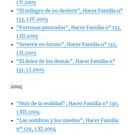
1.V.2005
“El milagro de no desistir”, Hacer Familia nº
133, 1.IV.2005
“Fortunas prestadas”, Hacer Familia nº 133,
1.III.2005
“Invertir en futuro”, Hacer Familia nº 132,
1.II.2005
“El dolor de los demás”, Hacer Familia nº
131, 1.I.2005
2004
“Huir de la realidad”, Hacer Familia nº 130,
1.XII.2004
“Las sombras y los miedos”, Hacer Familia
nº 129, 1.XI.2004