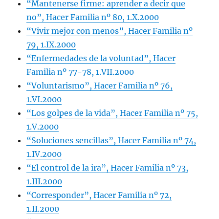
“Mantenerse firme: aprender a decir que
no”, Hacer Familia nº 80, 1.X.2000
“Vivir mejor con menos”, Hacer Familia nº
79, 1.IX.2000
“Enfermedades de la voluntad”, Hacer
Familia nº 77-78, 1.VII.2000
“Voluntarismo”, Hacer Familia nº 76,
1.VI.2000
“Los golpes de la vida”, Hacer Familia nº 75,
1.V.2000
“Soluciones sencillas”, Hacer Familia nº 74,
1.IV.2000
“El control de la ira”, Hacer Familia nº 73,
1.III.2000
“Corresponder”, Hacer Familia nº 72,
1.II.2000