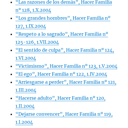
“Las razones de los demás”, Hacer Familia
nº 128, 1.X.2004
“Los grandes hombres”, Hacer Familia nº
127, 1.IX.2004
“Respeto a lo sagrado”, Hacer Familia nº
125-126, 1.VII.2004
“El sentido de culpa”, Hacer Familia nº 124,
1.VI.2004
“Victimismo”, Hacer Familia nº 123, 1.V.2004
“El ego”, Hacer Familia nº 122, 1.IV.2004
“Arriesgarse a perder”, Hacer Familia nº 121,
1.III.2004
“Hacerse adulto”, Hacer Familia nº 120,
1.II.2004
“Dejarse convencer”, Hacer Familia nº 119,
1.I.2004