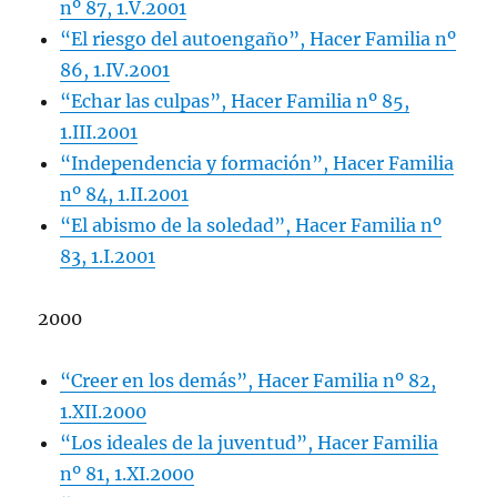
nº 87, 1.V.2001
“El riesgo del autoengaño”, Hacer Familia nº
86, 1.IV.2001
“Echar las culpas”, Hacer Familia nº 85,
1.III.2001
“Independencia y formación”, Hacer Familia
nº 84, 1.II.2001
“El abismo de la soledad”, Hacer Familia nº
83, 1.I.2001
2000
“Creer en los demás”, Hacer Familia nº 82,
1.XII.2000
“Los ideales de la juventud”, Hacer Familia
nº 81, 1.XI.2000