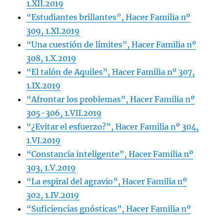
1.XII.2019
“Estudiantes brillantes”, Hacer Familia nº
309, 1.XI.2019
“Una cuestión de límites”, Hacer Familia nº
308, 1.X.2019
“El talón de Aquiles”, Hacer Familia nº 307,
1.IX.2019
“Afrontar los problemas”, Hacer Familia nº
305-306, 1.VII.2019
“¿Evitar el esfuerzo?”, Hacer Familia nº 304,
1.VI.2019
“Constancia inteligente”, Hacer Familia nº
303, 1.V.2019
“La espiral del agravio”, Hacer Familia nº
302, 1.IV.2019
“Suficiencias gnósticas”, Hacer Familia nº