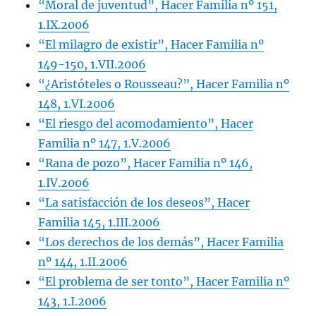
“Moral de juventud”, Hacer Familia nº 151,
1.IX.2006
“El milagro de existir”, Hacer Familia nº
149-150, 1.VII.2006
“¿Aristóteles o Rousseau?”, Hacer Familia nº
148, 1.VI.2006
“El riesgo del acomodamiento”, Hacer
Familia nº 147, 1.V.2006
“Rana de pozo”, Hacer Familia nº 146,
1.IV.2006
“La satisfacción de los deseos”, Hacer
Familia 145, 1.III.2006
“Los derechos de los demás”, Hacer Familia
nº 144, 1.II.2006
“El problema de ser tonto”, Hacer Familia nº
143, 1.I.2006