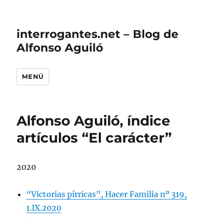
interrogantes.net – Blog de
Alfonso Aguiló
MENÚ
Alfonso Aguiló, índice
artículos “El carácter”
2020
“Victorias pírricas”, Hacer Familia nº 319,
1.IX.2020