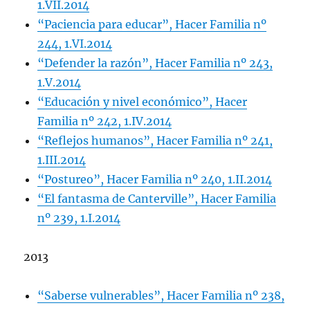
1.VII.2014
“Paciencia para educar”, Hacer Familia nº
244, 1.VI.2014
“Defender la razón”, Hacer Familia nº 243,
1.V.2014
“Educación y nivel económico”, Hacer
Familia nº 242, 1.IV.2014
“Reflejos humanos”, Hacer Familia nº 241,
1.III.2014
“Postureo”, Hacer Familia nº 240, 1.II.2014
“El fantasma de Canterville”, Hacer Familia
nº 239, 1.I.2014
2013
“Saberse vulnerables”, Hacer Familia nº 238,