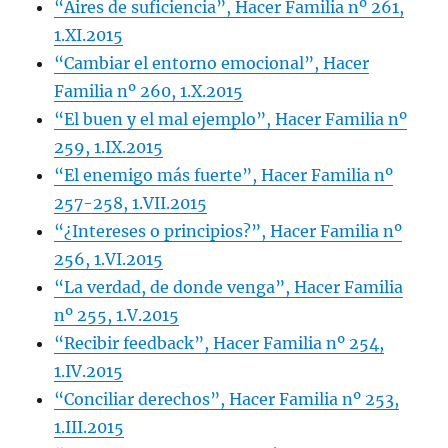
“Aires de suficiencia”, Hacer Familia nº 261,
1.XI.2015
“Cambiar el entorno emocional”, Hacer
Familia nº 260, 1.X.2015
“El buen y el mal ejemplo”, Hacer Familia nº
259, 1.IX.2015
“El enemigo más fuerte”, Hacer Familia nº
257-258, 1.VII.2015
“¿Intereses o principios?”, Hacer Familia nº
256, 1.VI.2015
“La verdad, de donde venga”, Hacer Familia
nº 255, 1.V.2015
“Recibir feedback”, Hacer Familia nº 254,
1.IV.2015
“Conciliar derechos”, Hacer Familia nº 253,
1.III.2015