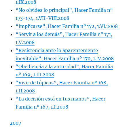
1.IX.2008
“No olvides lo principal”, Hacer Familia nº
173-174, 1.VII-VIII.2008
“Implicarse”, Hacer Familia nº 172, 1.VI.2008
“Servir a los demás”, Hacer Familia nº 171,
1.V.2008
“Resistencia ante lo aparentemente
inevitable”, Hacer Familia nº 170, 1.IV.2008
“Obediencia a la autoridad”, Hacer Familia
nº 169, 1.III.2008
“Vivir de tópicos”, Hacer Familia nº 168,
1.II.2008
“La decisión está en tus manos”, Hacer
Familia nº 167, 1.I.2008
2007