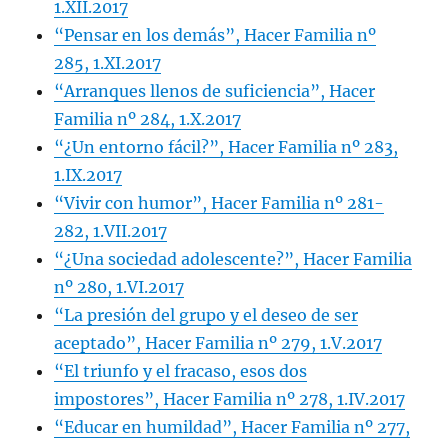
1.XII.2017
“Pensar en los demás”, Hacer Familia nº
285, 1.XI.2017
“Arranques llenos de suficiencia”, Hacer
Familia nº 284, 1.X.2017
“¿Un entorno fácil?”, Hacer Familia nº 283,
1.IX.2017
“Vivir con humor”, Hacer Familia nº 281-
282, 1.VII.2017
“¿Una sociedad adolescente?”, Hacer Familia
nº 280, 1.VI.2017
“La presión del grupo y el deseo de ser
aceptado”, Hacer Familia nº 279, 1.V.2017
“El triunfo y el fracaso, esos dos
impostores”, Hacer Familia nº 278, 1.IV.2017
“Educar en humildad”, Hacer Familia nº 277,