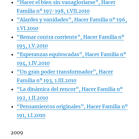
“Hacer el bien sin vanagloriarse”, Hacer
Familia nº 197-198, 1.VII.2010
“Alardes y vanidades”, Hacer Familia nº 196,
1.VI.2010
“Remar contra corriente”, Hacer Familia nº
195, 1.V.2010
“Esperanzas equivocadas”, Hacer Familia nº
194, 1.IV.2010
“Un gran poder transformador”, Hacer
Familia nº 193, 1.III.2010
“La dinámica del rencor”, Hacer Familia nº
192, 1.II.2010
“Pensamientos originales”, Hacer Familia nº
191, 1.I.2010
2009