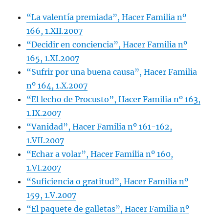
“La valentía premiada”, Hacer Familia nº
166, 1.XII.2007
“Decidir en conciencia”, Hacer Familia nº
165, 1.XI.2007
“Sufrir por una buena causa”, Hacer Familia
nº 164, 1.X.2007
“El lecho de Procusto”, Hacer Familia nº 163,
1.IX.2007
“Vanidad”, Hacer Familia nº 161-162,
1.VII.2007
“Echar a volar”, Hacer Familia nº 160,
1.VI.2007
“Suficiencia o gratitud”, Hacer Familia nº
159, 1.V.2007
“El paquete de galletas”, Hacer Familia nº