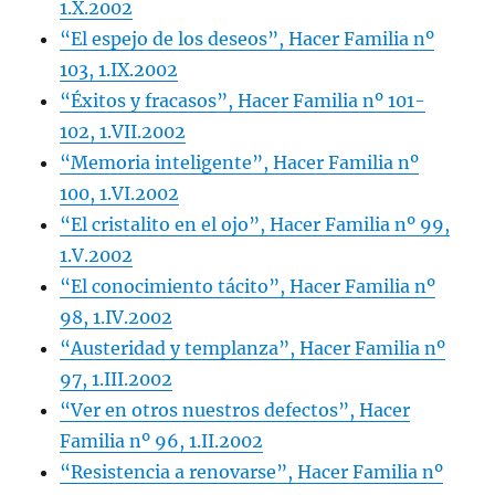
1.X.2002
“El espejo de los deseos”, Hacer Familia nº
103, 1.IX.2002
“Éxitos y fracasos”, Hacer Familia nº 101-
102, 1.VII.2002
“Memoria inteligente”, Hacer Familia nº
100, 1.VI.2002
“El cristalito en el ojo”, Hacer Familia nº 99,
1.V.2002
“El conocimiento tácito”, Hacer Familia nº
98, 1.IV.2002
“Austeridad y templanza”, Hacer Familia nº
97, 1.III.2002
“Ver en otros nuestros defectos”, Hacer
Familia nº 96, 1.II.2002
“Resistencia a renovarse”, Hacer Familia nº