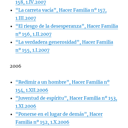
158, 1.IV.2007
“La carreta vacía”, Hacer Familia nº 157,
1.III.2007
“El riesgo de la desesperanza”, Hacer Familia
nº 156, 1.II.2007
“La verdadera generosidad”, Hacer Familia
nº 155, 1.I.2007
2006
“Redimir a un hombre”, Hacer Familia nº
154, 1.XII.2006
“Juventud de espíritu”, Hacer Familia nº 153,
1.XI.2006
“Ponerse en el lugar de demás”, Hacer
Familia nº 152, 1.X.2006