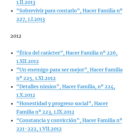
1.II.2013
“Sobrevivir para contarlo”, Hacer Familia nº
227, 1.I.2013
2012
“Ética del carácter”, Hacer Familia nº 226,
1.XII.2012
“Un enemigo para ser mejor”, Hacer Familia
nº 225, 1.XI.2012
“Detalles nimios”, Hacer Familia, nº 224,
1.X.2012
“Honestidad y progreso social”, Hacer
Familia nº 223, 1.IX.2012
“Constancia y convicción”, Hacer Familia nº
221-222, 1.VII.2012